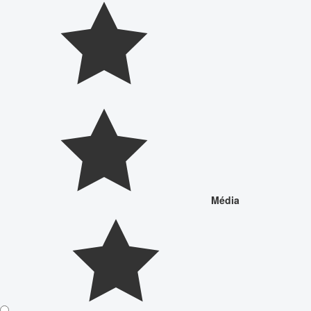
Média