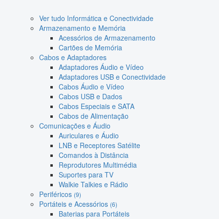
Ver tudo Informática e Conectividade
Armazenamento e Memória
Acessórios de Armazenamento
Cartões de Memória
Cabos e Adaptadores
Adaptadores Áudio e Vídeo
Adaptadores USB e Conectividade
Cabos Áudio e Vídeo
Cabos USB e Dados
Cabos Especiais e SATA
Cabos de Alimentação
Comunicações e Áudio
Auriculares e Áudio
LNB e Receptores Satélite
Comandos à Distância
Reprodutores Multimédia
Suportes para TV
Walkie Talkies e Rádio
Periféricos
(9)
Portáteis e Acessórios
(6)
Baterias para Portáteis