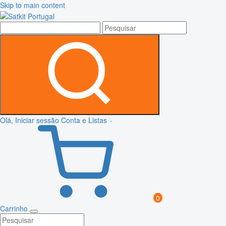
Skip to main content
Olá, Iniciar sessão
Conta e Listas
0
Carrinho