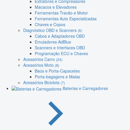
Extratores e Compressores
Macacos e Elevadores
Ferramentas Travão e Motor
Ferramentas Auto Especializadas
Chaves e Copos
Diagnóstico OBD e Scanners
(6)
Cabos e Adaptadores OBD
Emuladores AdBlue
Scanners e Interfaces OBD
Programação ECU e Chaves
Acessórios Carro
(24)
Acessórios Moto
(8)
Baús e Porta-Capacetes
Porta-bagagens e Malas
Acessórios Bicicleta
(7)
Baterias e Carregadores