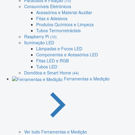
Parafusos e Fixação
(10)
Consumíveis Eletrónicos
Acessórios e Material Auxiliar
Fitas e Adesivos
Produtos Químicos e Limpeza
Tubos Termorretrácteis
Raspberry Pi
(10)
Iluminação LED
Lâmpadas e Focos LED
Componentes e Acessórios LED
Fitas LED e RGB
Tubos LED
Domótica e Smart Home
(44)
Ferramentas e Medição
Ver tudo Ferramentas e Medição