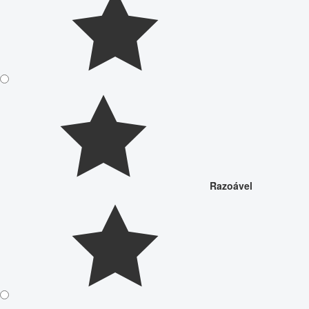
Razoável