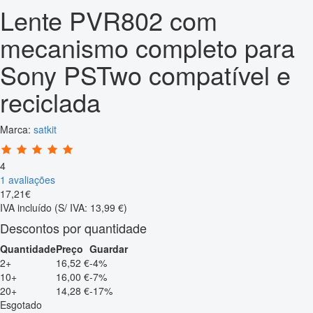
Lente PVR802 com
mecanismo completo para
Sony PSTwo compatível e
reciclada
Marca:
satkit
4
1 avaliações
17
,
21
€
IVA incluído
(S/ IVA: 13,99 €)
Descontos por quantidade
Quantidade
Preço
Guardar
2+
16,52 €
-4%
10+
16,00 €
-7%
20+
14,28 €
-17%
Esgotado