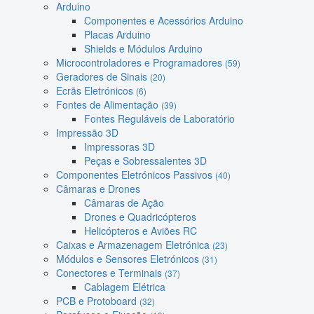
Arduino
Componentes e Acessórios Arduino
Placas Arduino
Shields e Módulos Arduino
Microcontroladores e Programadores
(59)
Geradores de Sinais
(20)
Ecrãs Eletrónicos
(6)
Fontes de Alimentação
(39)
Fontes Reguláveis de Laboratório
Impressão 3D
Impressoras 3D
Peças e Sobressalentes 3D
Componentes Eletrónicos Passivos
(40)
Câmaras e Drones
Câmaras de Ação
Drones e Quadricópteros
Helicópteros e Aviões RC
Caixas e Armazenagem Eletrónica
(23)
Módulos e Sensores Eletrónicos
(31)
Conectores e Terminais
(37)
Cablagem Elétrica
PCB e Protoboard
(32)