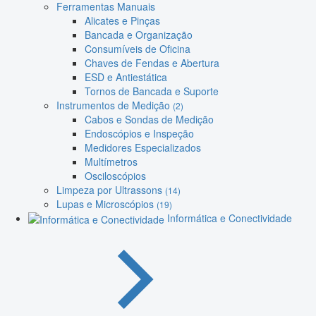
Ferramentas Manuais
Alicates e Pinças
Bancada e Organização
Consumíveis de Oficina
Chaves de Fendas e Abertura
ESD e Antiestática
Tornos de Bancada e Suporte
Instrumentos de Medição
(2)
Cabos e Sondas de Medição
Endoscópios e Inspeção
Medidores Especializados
Multímetros
Osciloscópios
Limpeza por Ultrassons
(14)
Lupas e Microscópios
(19)
Informática e Conectividade