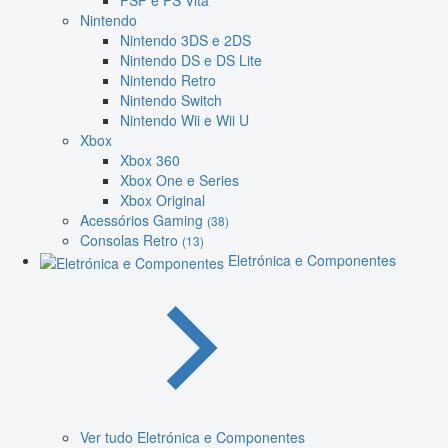
PSP e PS Vita
Nintendo
Nintendo 3DS e 2DS
Nintendo DS e DS Lite
Nintendo Retro
Nintendo Switch
Nintendo Wii e Wii U
Xbox
Xbox 360
Xbox One e Series
Xbox Original
Acessórios Gaming
(38)
Consolas Retro
(13)
Eletrónica e Componentes
Ver tudo Eletrónica e Componentes