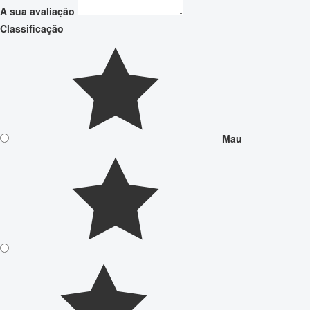
A sua avaliação
Classificação
Mau