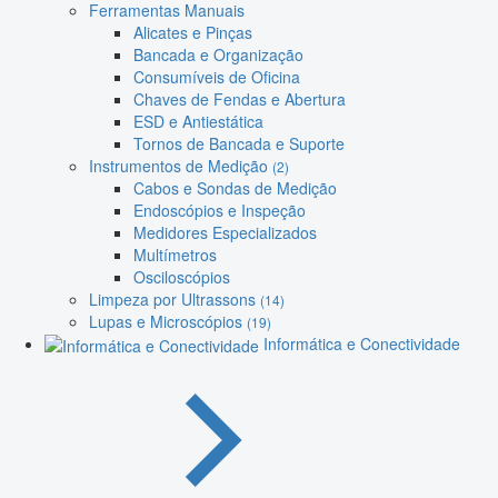
Ferramentas Manuais
Alicates e Pinças
Bancada e Organização
Consumíveis de Oficina
Chaves de Fendas e Abertura
ESD e Antiestática
Tornos de Bancada e Suporte
Instrumentos de Medição
(2)
Cabos e Sondas de Medição
Endoscópios e Inspeção
Medidores Especializados
Multímetros
Osciloscópios
Limpeza por Ultrassons
(14)
Lupas e Microscópios
(19)
Informática e Conectividade