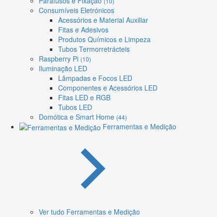
Parafusos e Fixação
(10)
Consumíveis Eletrónicos
Acessórios e Material Auxiliar
Fitas e Adesivos
Produtos Químicos e Limpeza
Tubos Termorretrácteis
Raspberry Pi
(10)
Iluminação LED
Lâmpadas e Focos LED
Componentes e Acessórios LED
Fitas LED e RGB
Tubos LED
Domótica e Smart Home
(44)
Ferramentas e Medição
Ver tudo Ferramentas e Medição