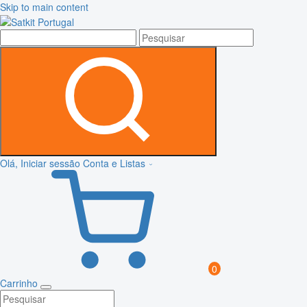
Skip to main content
Olá, Iniciar sessão
Conta e Listas
0
Carrinho