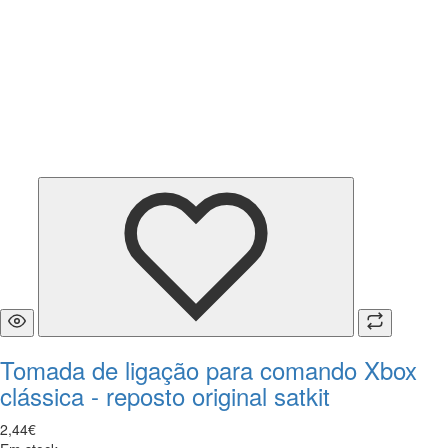
Tomada de ligação para comando Xbox
clássica - reposto original satkit
2
,
44
€