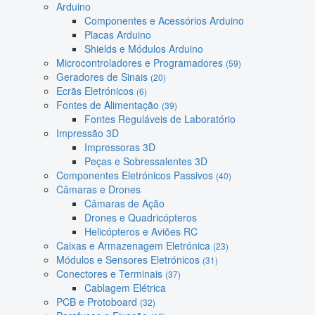
Arduino
Componentes e Acessórios Arduino
Placas Arduino
Shields e Módulos Arduino
Microcontroladores e Programadores
(59)
Geradores de Sinais
(20)
Ecrãs Eletrónicos
(6)
Fontes de Alimentação
(39)
Fontes Reguláveis de Laboratório
Impressão 3D
Impressoras 3D
Peças e Sobressalentes 3D
Componentes Eletrónicos Passivos
(40)
Câmaras e Drones
Câmaras de Ação
Drones e Quadricópteros
Helicópteros e Aviões RC
Caixas e Armazenagem Eletrónica
(23)
Módulos e Sensores Eletrónicos
(31)
Conectores e Terminais
(37)
Cablagem Elétrica
PCB e Protoboard
(32)