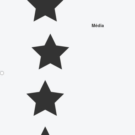
Média