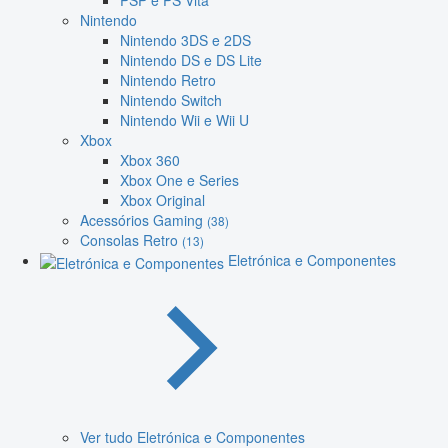
PSP e PS Vita
Nintendo
Nintendo 3DS e 2DS
Nintendo DS e DS Lite
Nintendo Retro
Nintendo Switch
Nintendo Wii e Wii U
Xbox
Xbox 360
Xbox One e Series
Xbox Original
Acessórios Gaming
(38)
Consolas Retro
(13)
Eletrónica e Componentes
Ver tudo Eletrónica e Componentes