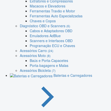
Extratores e Compressores
Macacos e Elevadores
Ferramentas Travão e Motor
Ferramentas Auto Especializadas
Chaves e Copos
Diagnóstico OBD e Scanners
(6)
Cabos e Adaptadores OBD
Emuladores AdBlue
Scanners e Interfaces OBD
Programação ECU e Chaves
Acessórios Carro
(24)
Acessórios Moto
(8)
Baús e Porta-Capacetes
Porta-bagagens e Malas
Acessórios Bicicleta
(7)
Baterias e Carregadores