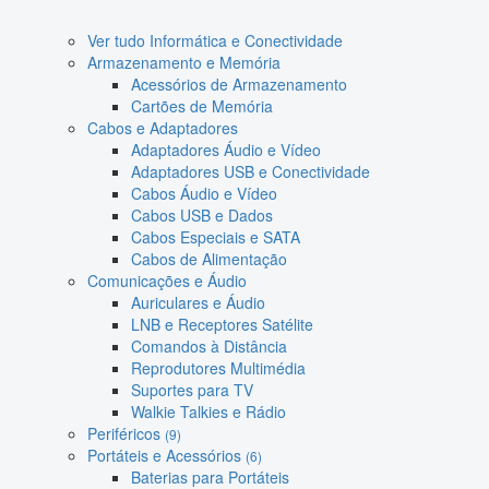
Ver tudo Informática e Conectividade
Armazenamento e Memória
Acessórios de Armazenamento
Cartões de Memória
Cabos e Adaptadores
Adaptadores Áudio e Vídeo
Adaptadores USB e Conectividade
Cabos Áudio e Vídeo
Cabos USB e Dados
Cabos Especiais e SATA
Cabos de Alimentação
Comunicações e Áudio
Auriculares e Áudio
LNB e Receptores Satélite
Comandos à Distância
Reprodutores Multimédia
Suportes para TV
Walkie Talkies e Rádio
Periféricos
(9)
Portáteis e Acessórios
(6)
Baterias para Portáteis