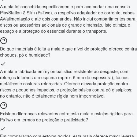
A mala foi concebida especificamente para acomodar uma consola
PlayStation 2 Slim (PsTwo), o respetivo adaptador de corrente, cabos
AV/alimentação e até dois comandos. Não inclui compartimentos para
discos ou acessórios adicionais de grande dimensão. Isto otimiza o
espaço e a proteção do essencial durante o transporte.
De que materiais é feita a mala e que nível de proteção oferece contra
choques, pó e humidade?
A mala é fabricada em nylon balístico resistente ao desgaste, com
reforços internos em espuma (aprox. 5 mm de espessura), fechos
metálicos e costuras reforçadas. Oferece elevada proteção contra
riscos e pequenos impactos, e proteção básica contra pó e salpicos;
no entanto, não é totalmente rígida nem impermeável.
Existem diferenças relevantes entre esta mala e estojos rígidos para
PsTwo em termos de proteção e praticidade?
Em comparação com estojos rígidos, esta mala oferece maior leveza