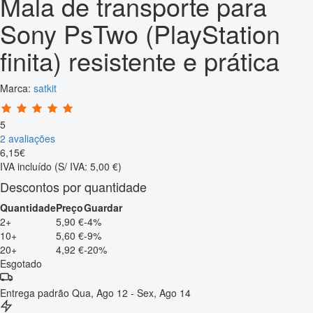
Mala de transporte para
Sony PsTwo (PlayStation
finita) resistente e prática
Marca:
satkit
5
2 avaliações
6
,
15
€
IVA incluído
(S/ IVA: 5,00 €)
Descontos por quantidade
Quantidade
Preço
Guardar
2+
5,90 €
-4%
10+
5,60 €
-9%
20+
4,92 €
-20%
Esgotado
Entrega padrão
Qua, Ago 12 - Sex, Ago 14