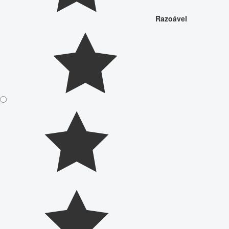
Razoável