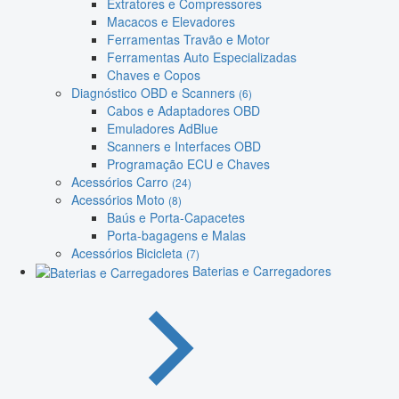
Extratores e Compressores
Macacos e Elevadores
Ferramentas Travão e Motor
Ferramentas Auto Especializadas
Chaves e Copos
Diagnóstico OBD e Scanners
(6)
Cabos e Adaptadores OBD
Emuladores AdBlue
Scanners e Interfaces OBD
Programação ECU e Chaves
Acessórios Carro
(24)
Acessórios Moto
(8)
Baús e Porta-Capacetes
Porta-bagagens e Malas
Acessórios Bicicleta
(7)
Baterias e Carregadores