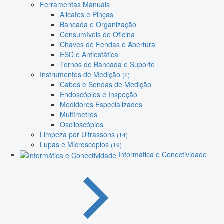
Ferramentas Manuais
Alicates e Pinças
Bancada e Organização
Consumíveis de Oficina
Chaves de Fendas e Abertura
ESD e Antiestática
Tornos de Bancada e Suporte
Instrumentos de Medição
(2)
Cabos e Sondas de Medição
Endoscópios e Inspeção
Medidores Especializados
Multímetros
Osciloscópios
Limpeza por Ultrassons
(14)
Lupas e Microscópios
(19)
Informática e Conectividade