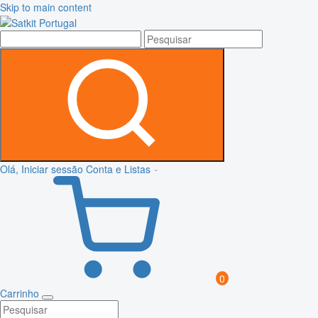
Skip to main content
Olá, Iniciar sessão
Conta e Listas
0
Carrinho