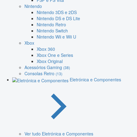
PSP e PS Vita
Nintendo
Nintendo 3DS e 2DS
Nintendo DS e DS Lite
Nintendo Retro
Nintendo Switch
Nintendo Wii e Wii U
Xbox
Xbox 360
Xbox One e Series
Xbox Original
Acessórios Gaming
(38)
Consolas Retro
(13)
Eletrónica e Componentes
Ver tudo Eletrónica e Componentes