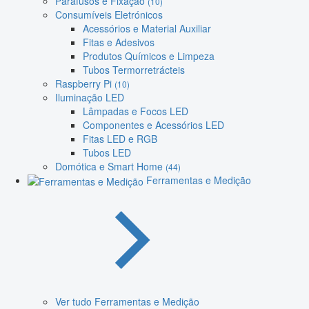
Parafusos e Fixação
(10)
Consumíveis Eletrónicos
Acessórios e Material Auxiliar
Fitas e Adesivos
Produtos Químicos e Limpeza
Tubos Termorretrácteis
Raspberry Pi
(10)
Iluminação LED
Lâmpadas e Focos LED
Componentes e Acessórios LED
Fitas LED e RGB
Tubos LED
Domótica e Smart Home
(44)
Ferramentas e Medição
Ver tudo Ferramentas e Medição