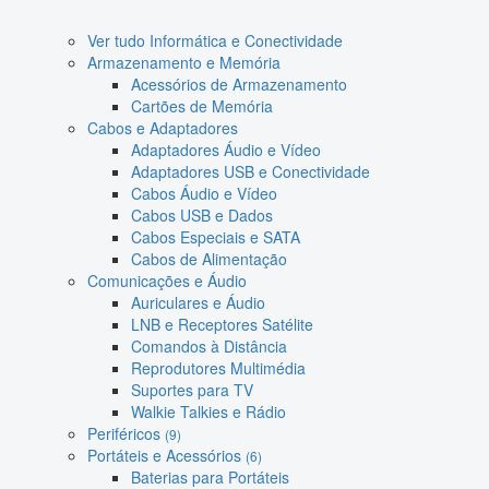
Ver tudo Informática e Conectividade
Armazenamento e Memória
Acessórios de Armazenamento
Cartões de Memória
Cabos e Adaptadores
Adaptadores Áudio e Vídeo
Adaptadores USB e Conectividade
Cabos Áudio e Vídeo
Cabos USB e Dados
Cabos Especiais e SATA
Cabos de Alimentação
Comunicações e Áudio
Auriculares e Áudio
LNB e Receptores Satélite
Comandos à Distância
Reprodutores Multimédia
Suportes para TV
Walkie Talkies e Rádio
Periféricos
(9)
Portáteis e Acessórios
(6)
Baterias para Portáteis