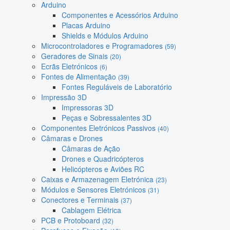
Arduino
Componentes e Acessórios Arduino
Placas Arduino
Shields e Módulos Arduino
Microcontroladores e Programadores
(59)
Geradores de Sinais
(20)
Ecrãs Eletrónicos
(6)
Fontes de Alimentação
(39)
Fontes Reguláveis de Laboratório
Impressão 3D
Impressoras 3D
Peças e Sobressalentes 3D
Componentes Eletrónicos Passivos
(40)
Câmaras e Drones
Câmaras de Ação
Drones e Quadricópteros
Helicópteros e Aviões RC
Caixas e Armazenagem Eletrónica
(23)
Módulos e Sensores Eletrónicos
(31)
Conectores e Terminais
(37)
Cablagem Elétrica
PCB e Protoboard
(32)