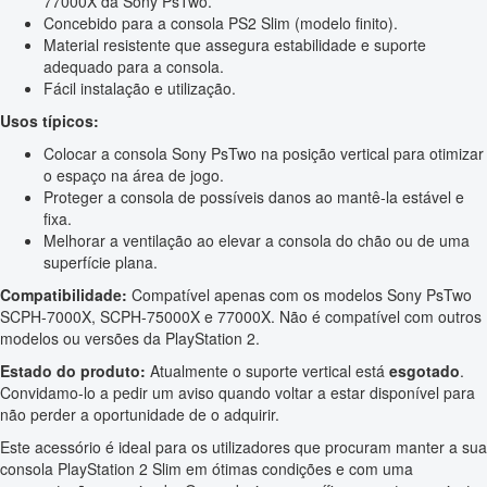
77000X da Sony PsTwo.
Concebido para a consola PS2 Slim (modelo finito).
Material resistente que assegura estabilidade e suporte
adequado para a consola.
Fácil instalação e utilização.
Usos típicos:
Colocar a consola Sony PsTwo na posição vertical para otimizar
o espaço na área de jogo.
Proteger a consola de possíveis danos ao mantê-la estável e
fixa.
Melhorar a ventilação ao elevar a consola do chão ou de uma
superfície plana.
Compatibilidade:
Compatível apenas com os modelos Sony PsTwo
SCPH-7000X, SCPH-75000X e 77000X. Não é compatível com outros
modelos ou versões da PlayStation 2.
Estado do produto:
Atualmente o suporte vertical está
esgotado
.
Convidamo-lo a pedir um aviso quando voltar a estar disponível para
não perder a oportunidade de o adquirir.
Este acessório é ideal para os utilizadores que procuram manter a sua
consola PlayStation 2 Slim em ótimas condições e com uma