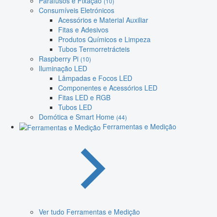
Parafusos e Fixação
(10)
Consumíveis Eletrónicos
Acessórios e Material Auxiliar
Fitas e Adesivos
Produtos Químicos e Limpeza
Tubos Termorretrácteis
Raspberry Pi
(10)
Iluminação LED
Lâmpadas e Focos LED
Componentes e Acessórios LED
Fitas LED e RGB
Tubos LED
Domótica e Smart Home
(44)
Ferramentas e Medição
Ver tudo Ferramentas e Medição