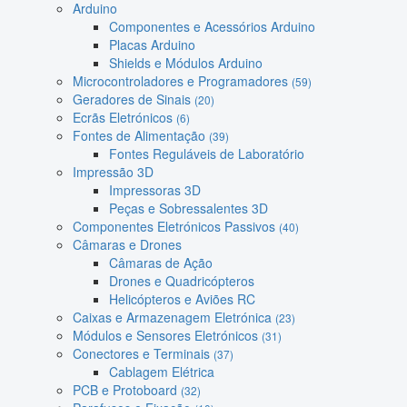
Arduino
Componentes e Acessórios Arduino
Placas Arduino
Shields e Módulos Arduino
Microcontroladores e Programadores
(59)
Geradores de Sinais
(20)
Ecrãs Eletrónicos
(6)
Fontes de Alimentação
(39)
Fontes Reguláveis de Laboratório
Impressão 3D
Impressoras 3D
Peças e Sobressalentes 3D
Componentes Eletrónicos Passivos
(40)
Câmaras e Drones
Câmaras de Ação
Drones e Quadricópteros
Helicópteros e Aviões RC
Caixas e Armazenagem Eletrónica
(23)
Módulos e Sensores Eletrónicos
(31)
Conectores e Terminais
(37)
Cablagem Elétrica
PCB e Protoboard
(32)