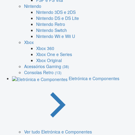
PSP e PS Vita
Nintendo
Nintendo 3DS e 2DS
Nintendo DS e DS Lite
Nintendo Retro
Nintendo Switch
Nintendo Wii e Wii U
Xbox
Xbox 360
Xbox One e Series
Xbox Original
Acessórios Gaming
(38)
Consolas Retro
(13)
Eletrónica e Componentes
Ver tudo Eletrónica e Componentes