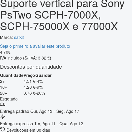
Suporte vertical para Sony
PsTwo SCPH-7000X,
SCPH-75000X e 77000X
Marca:
satkit
Seja o primeiro a avaliar este produto
4
,
70
€
IVA incluído
(S/ IVA: 3,82 €)
Descontos por quantidade
Quantidade
Preço
Guardar
2+
4,51 €
-4%
10+
4,28 €
-9%
20+
3,76 €
-20%
Esgotado
Entrega padrão
Qui, Ago 13 - Seg, Ago 17
Entrega expresso
Ter, Ago 11 - Qua, Ago 12
Devoluções em 30 dias