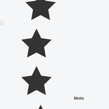
Média