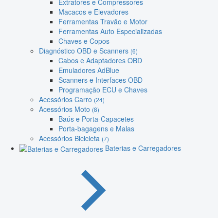
Extratores e Compressores
Macacos e Elevadores
Ferramentas Travão e Motor
Ferramentas Auto Especializadas
Chaves e Copos
Diagnóstico OBD e Scanners
(6)
Cabos e Adaptadores OBD
Emuladores AdBlue
Scanners e Interfaces OBD
Programação ECU e Chaves
Acessórios Carro
(24)
Acessórios Moto
(8)
Baús e Porta-Capacetes
Porta-bagagens e Malas
Acessórios Bicicleta
(7)
Baterias e Carregadores