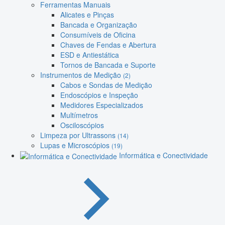
Ferramentas Manuais
Alicates e Pinças
Bancada e Organização
Consumíveis de Oficina
Chaves de Fendas e Abertura
ESD e Antiestática
Tornos de Bancada e Suporte
Instrumentos de Medição
(2)
Cabos e Sondas de Medição
Endoscópios e Inspeção
Medidores Especializados
Multímetros
Osciloscópios
Limpeza por Ultrassons
(14)
Lupas e Microscópios
(19)
Informática e Conectividade