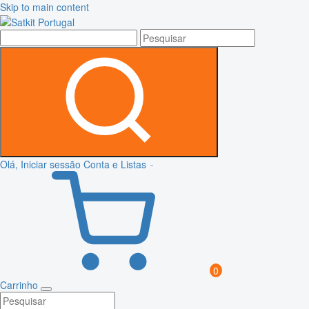
Skip to main content
Olá, Iniciar sessão
Conta e Listas
0
Carrinho