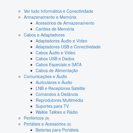
Ver tudo Informática e Conectividade
Armazenamento e Memória
Acessórios de Armazenamento
Cartões de Memória
Cabos e Adaptadores
Adaptadores Áudio e Vídeo
Adaptadores USB e Conectividade
Cabos Áudio e Vídeo
Cabos USB e Dados
Cabos Especiais e SATA
Cabos de Alimentação
Comunicações e Áudio
Auriculares e Áudio
LNB e Receptores Satélite
Comandos à Distância
Reprodutores Multimédia
Suportes para TV
Walkie Talkies e Rádio
Periféricos
(9)
Portáteis e Acessórios
(6)
Baterias para Portáteis