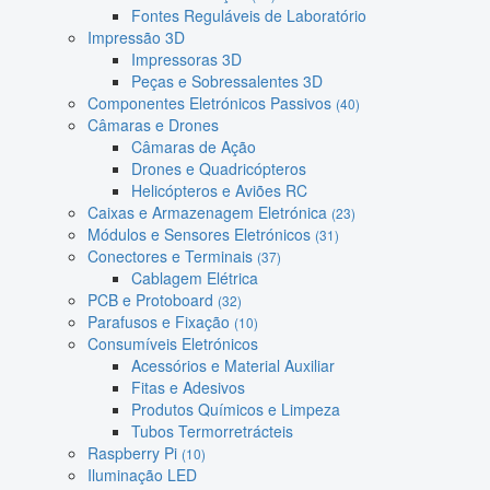
Fontes Reguláveis de Laboratório
Impressão 3D
Impressoras 3D
Peças e Sobressalentes 3D
Componentes Eletrónicos Passivos
(40)
Câmaras e Drones
Câmaras de Ação
Drones e Quadricópteros
Helicópteros e Aviões RC
Caixas e Armazenagem Eletrónica
(23)
Módulos e Sensores Eletrónicos
(31)
Conectores e Terminais
(37)
Cablagem Elétrica
PCB e Protoboard
(32)
Parafusos e Fixação
(10)
Consumíveis Eletrónicos
Acessórios e Material Auxiliar
Fitas e Adesivos
Produtos Químicos e Limpeza
Tubos Termorretrácteis
Raspberry Pi
(10)
Iluminação LED