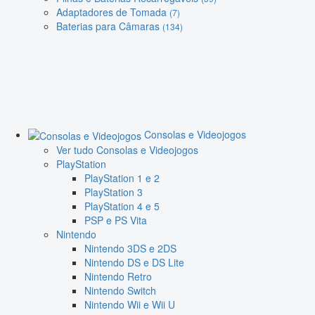
Adaptadores de Tomada
(7)
Baterias para Câmaras
(134)
Consolas e Videojogos
Ver tudo Consolas e Videojogos
PlayStation
PlayStation 1 e 2
PlayStation 3
PlayStation 4 e 5
PSP e PS Vita
Nintendo
Nintendo 3DS e 2DS
Nintendo DS e DS Lite
Nintendo Retro
Nintendo Switch
Nintendo Wii e Wii U