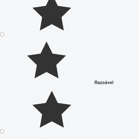
Razoável