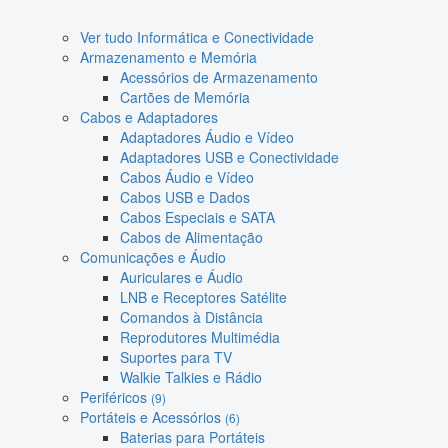
Ver tudo Informática e Conectividade
Armazenamento e Memória
Acessórios de Armazenamento
Cartões de Memória
Cabos e Adaptadores
Adaptadores Áudio e Vídeo
Adaptadores USB e Conectividade
Cabos Áudio e Vídeo
Cabos USB e Dados
Cabos Especiais e SATA
Cabos de Alimentação
Comunicações e Áudio
Auriculares e Áudio
LNB e Receptores Satélite
Comandos à Distância
Reprodutores Multimédia
Suportes para TV
Walkie Talkies e Rádio
Periféricos
(9)
Portáteis e Acessórios
(6)
Baterias para Portáteis