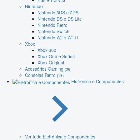
PSP e PS Vita
Nintendo
Nintendo 3DS e 2DS
Nintendo DS e DS Lite
Nintendo Retro
Nintendo Switch
Nintendo Wii e Wii U
Xbox
Xbox 360
Xbox One e Series
Xbox Original
Acessórios Gaming
(38)
Consolas Retro
(13)
Eletrónica e Componentes
Ver tudo Eletrónica e Componentes