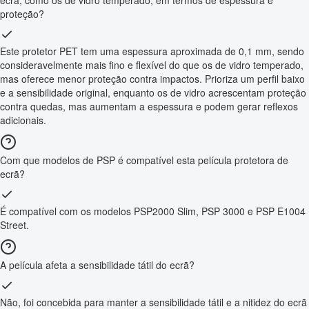
ecrã, como os de vidro temperado, em termos de espessura e
proteção?
Este protetor PET tem uma espessura aproximada de 0,1 mm, sendo
consideravelmente mais fino e flexível do que os de vidro temperado,
mas oferece menor proteção contra impactos. Prioriza um perfil baixo
e a sensibilidade original, enquanto os de vidro acrescentam proteção
contra quedas, mas aumentam a espessura e podem gerar reflexos
adicionais.
Com que modelos de PSP é compatível esta película protetora de
ecrã?
É compatível com os modelos PSP2000 Slim, PSP 3000 e PSP E1004
Street.
A película afeta a sensibilidade tátil do ecrã?
Não, foi concebida para manter a sensibilidade tátil e a nitidez do ecrã