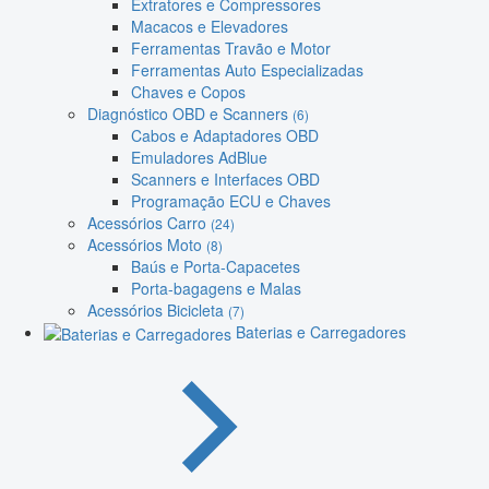
Extratores e Compressores
Macacos e Elevadores
Ferramentas Travão e Motor
Ferramentas Auto Especializadas
Chaves e Copos
Diagnóstico OBD e Scanners
(6)
Cabos e Adaptadores OBD
Emuladores AdBlue
Scanners e Interfaces OBD
Programação ECU e Chaves
Acessórios Carro
(24)
Acessórios Moto
(8)
Baús e Porta-Capacetes
Porta-bagagens e Malas
Acessórios Bicicleta
(7)
Baterias e Carregadores