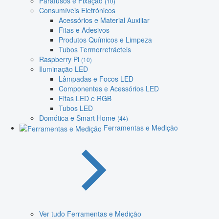
Parafusos e Fixação
(10)
Consumíveis Eletrónicos
Acessórios e Material Auxiliar
Fitas e Adesivos
Produtos Químicos e Limpeza
Tubos Termorretrácteis
Raspberry Pi
(10)
Iluminação LED
Lâmpadas e Focos LED
Componentes e Acessórios LED
Fitas LED e RGB
Tubos LED
Domótica e Smart Home
(44)
Ferramentas e Medição
Ver tudo Ferramentas e Medição