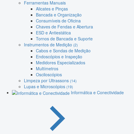
Ferramentas Manuais
Alicates e Pinças
Bancada e Organização
Consumíveis de Oficina
Chaves de Fendas e Abertura
ESD e Antiestática
Tornos de Bancada e Suporte
Instrumentos de Medição
(2)
Cabos e Sondas de Medição
Endoscópios e Inspeção
Medidores Especializados
Multímetros
Osciloscópios
Limpeza por Ultrassons
(14)
Lupas e Microscópios
(19)
Informática e Conectividade