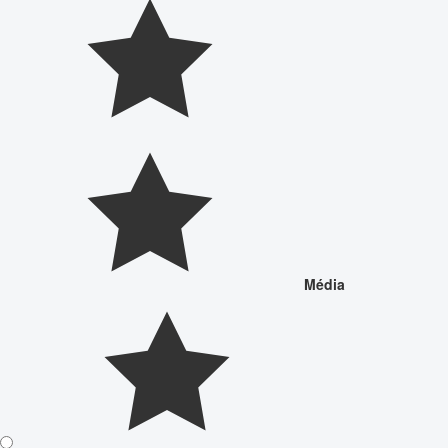
Média