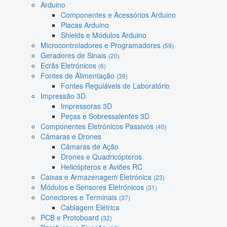
Arduino
Componentes e Acessórios Arduino
Placas Arduino
Shields e Módulos Arduino
Microcontroladores e Programadores
(59)
Geradores de Sinais
(20)
Ecrãs Eletrónicos
(6)
Fontes de Alimentação
(39)
Fontes Reguláveis de Laboratório
Impressão 3D
Impressoras 3D
Peças e Sobressalentes 3D
Componentes Eletrónicos Passivos
(40)
Câmaras e Drones
Câmaras de Ação
Drones e Quadricópteros
Helicópteros e Aviões RC
Caixas e Armazenagem Eletrónica
(23)
Módulos e Sensores Eletrónicos
(31)
Conectores e Terminais
(37)
Cablagem Elétrica
PCB e Protoboard
(32)