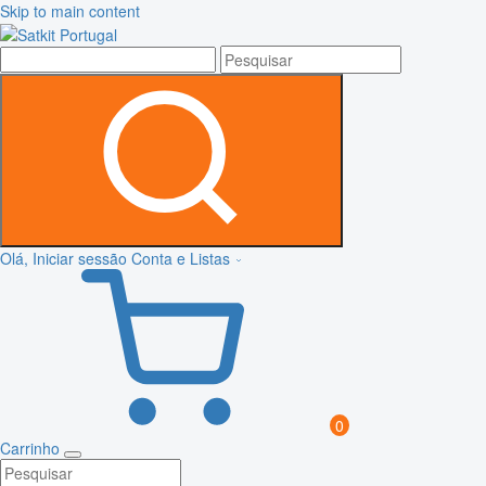
Skip to main content
Olá, Iniciar sessão
Conta e Listas
0
Carrinho