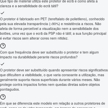
Que tipo de material utiliza este protetor de ecrã e como afeta a
clareza e a sensibilidade do ecrã tátil?
O protetor é fabricado em PET (tereftalato de polietileno), conhecido
pela sua elevada transparência (>90%) e resistência a riscos. Não
afeta de forma percetível a visualização nem a sensibilidade dos
botões, uma vez que o ecrã da PSP não é tátil; a sua função principal
é evitar riscos sem alterar cores nem nitidez.
Com que frequência deve ser substituído o protetor e tem algum
impacto na durabilidade perante riscos profundos?
O protetor deve ser substituído quando apresentar riscos significativos
que dificultem a visibilidade, o que varia consoante a utilização, mas
geralmente suporta riscos superficiais durante vários meses. Não
protege contra impactos fortes nem quedas diretas sobre objetos
pontiagudos.
Em que se diferencia este modelo em relação a outros protetores de