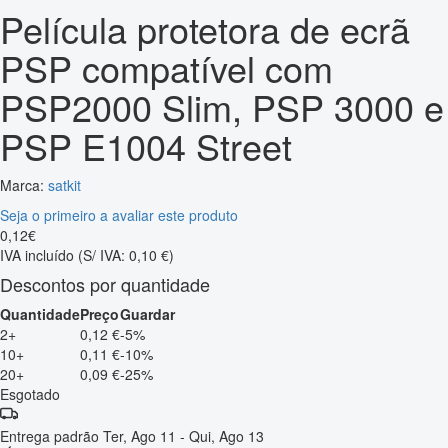
Película protetora de ecrã
PSP compatível com
PSP2000 Slim, PSP 3000 e
PSP E1004 Street
Marca:
satkit
Seja o primeiro a avaliar este produto
0
,
12
€
IVA incluído
(S/ IVA: 0,10 €)
Descontos por quantidade
Quantidade
Preço
Guardar
2+
0,12 €
-5%
10+
0,11 €
-10%
20+
0,09 €
-25%
Esgotado
Entrega padrão
Ter, Ago 11 - Qui, Ago 13