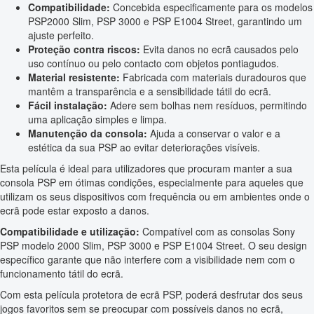
Compatibilidade:
Concebida especificamente para os modelos
PSP2000 Slim, PSP 3000 e PSP E1004 Street, garantindo um
ajuste perfeito.
Proteção contra riscos:
Evita danos no ecrã causados pelo
uso contínuo ou pelo contacto com objetos pontiagudos.
Material resistente:
Fabricada com materiais duradouros que
mantêm a transparência e a sensibilidade tátil do ecrã.
Fácil instalação:
Adere sem bolhas nem resíduos, permitindo
uma aplicação simples e limpa.
Manutenção da consola:
Ajuda a conservar o valor e a
estética da sua PSP ao evitar deteriorações visíveis.
Esta película é ideal para utilizadores que procuram manter a sua
consola PSP em ótimas condições, especialmente para aqueles que
utilizam os seus dispositivos com frequência ou em ambientes onde o
ecrã pode estar exposto a danos.
Compatibilidade e utilização:
Compatível com as consolas Sony
PSP modelo 2000 Slim, PSP 3000 e PSP E1004 Street. O seu design
específico garante que não interfere com a visibilidade nem com o
funcionamento tátil do ecrã.
Com esta película protetora de ecrã PSP, poderá desfrutar dos seus
jogos favoritos sem se preocupar com possíveis danos no ecrã,