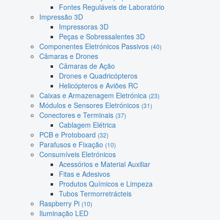
Fontes Reguláveis de Laboratório
Impressão 3D
Impressoras 3D
Peças e Sobressalentes 3D
Componentes Eletrónicos Passivos
(40)
Câmaras e Drones
Câmaras de Ação
Drones e Quadricópteros
Helicópteros e Aviões RC
Caixas e Armazenagem Eletrónica
(23)
Módulos e Sensores Eletrónicos
(31)
Conectores e Terminais
(37)
Cablagem Elétrica
PCB e Protoboard
(32)
Parafusos e Fixação
(10)
Consumíveis Eletrónicos
Acessórios e Material Auxiliar
Fitas e Adesivos
Produtos Químicos e Limpeza
Tubos Termorretrácteis
Raspberry Pi
(10)
Iluminação LED