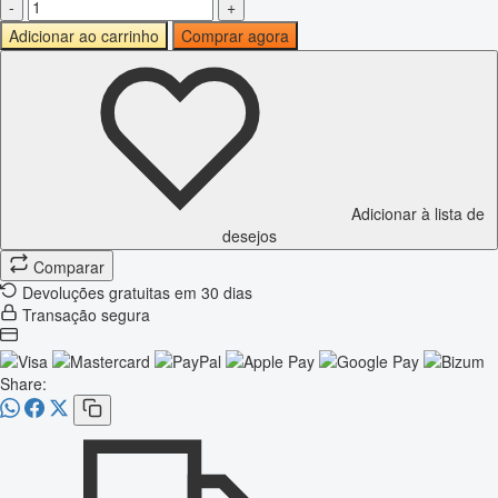
-
+
Adicionar ao carrinho
Comprar agora
Adicionar à lista de
desejos
Comparar
Devoluções gratuitas em 30 dias
Transação segura
Share: