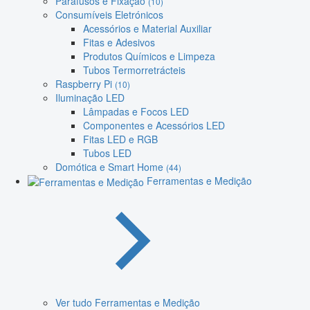
Parafusos e Fixação
(10)
Consumíveis Eletrónicos
Acessórios e Material Auxiliar
Fitas e Adesivos
Produtos Químicos e Limpeza
Tubos Termorretrácteis
Raspberry Pi
(10)
Iluminação LED
Lâmpadas e Focos LED
Componentes e Acessórios LED
Fitas LED e RGB
Tubos LED
Domótica e Smart Home
(44)
Ferramentas e Medição
Ver tudo Ferramentas e Medição