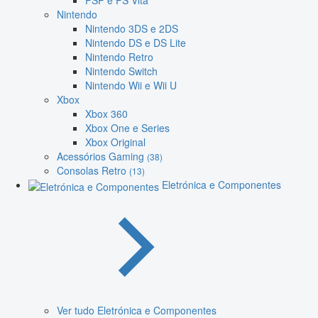
PSP e PS Vita
Nintendo
Nintendo 3DS e 2DS
Nintendo DS e DS Lite
Nintendo Retro
Nintendo Switch
Nintendo Wii e Wii U
Xbox
Xbox 360
Xbox One e Series
Xbox Original
Acessórios Gaming
(38)
Consolas Retro
(13)
Eletrónica e Componentes
Ver tudo Eletrónica e Componentes