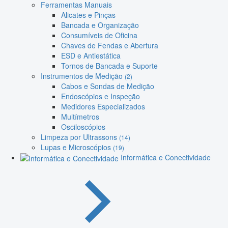
Ferramentas Manuais
Alicates e Pinças
Bancada e Organização
Consumíveis de Oficina
Chaves de Fendas e Abertura
ESD e Antiestática
Tornos de Bancada e Suporte
Instrumentos de Medição
(2)
Cabos e Sondas de Medição
Endoscópios e Inspeção
Medidores Especializados
Multímetros
Osciloscópios
Limpeza por Ultrassons
(14)
Lupas e Microscópios
(19)
Informática e Conectividade