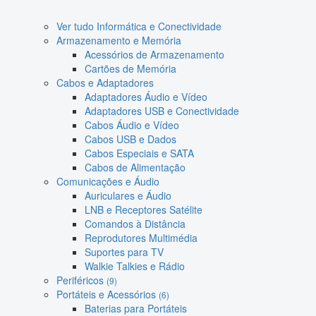
Ver tudo Informática e Conectividade
Armazenamento e Memória
Acessórios de Armazenamento
Cartões de Memória
Cabos e Adaptadores
Adaptadores Áudio e Vídeo
Adaptadores USB e Conectividade
Cabos Áudio e Vídeo
Cabos USB e Dados
Cabos Especiais e SATA
Cabos de Alimentação
Comunicações e Áudio
Auriculares e Áudio
LNB e Receptores Satélite
Comandos à Distância
Reprodutores Multimédia
Suportes para TV
Walkie Talkies e Rádio
Periféricos
(9)
Portáteis e Acessórios
(6)
Baterias para Portáteis