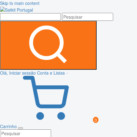
Skip to main content
Olá, Iniciar sessão
Conta e Listas
0
Carrinho