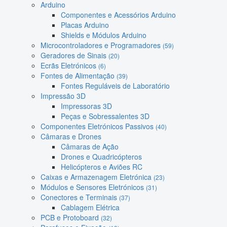
Arduino
Componentes e Acessórios Arduino
Placas Arduino
Shields e Módulos Arduino
Microcontroladores e Programadores
(59)
Geradores de Sinais
(20)
Ecrãs Eletrónicos
(6)
Fontes de Alimentação
(39)
Fontes Reguláveis de Laboratório
Impressão 3D
Impressoras 3D
Peças e Sobressalentes 3D
Componentes Eletrónicos Passivos
(40)
Câmaras e Drones
Câmaras de Ação
Drones e Quadricópteros
Helicópteros e Aviões RC
Caixas e Armazenagem Eletrónica
(23)
Módulos e Sensores Eletrónicos
(31)
Conectores e Terminais
(37)
Cablagem Elétrica
PCB e Protoboard
(32)