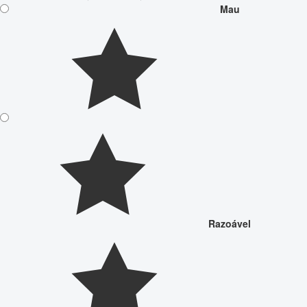
Mau
Razoável