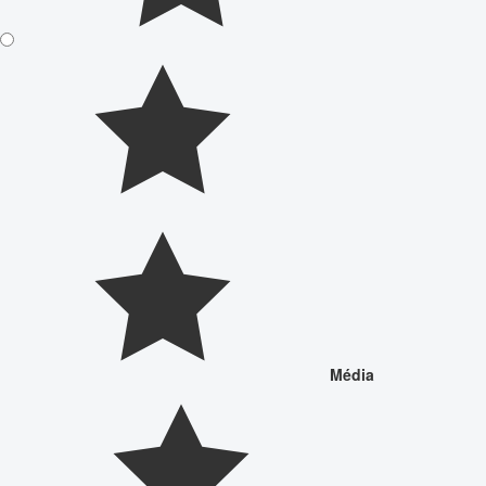
Média