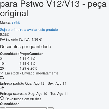
para Pstwo V12/V13 - peça
original
Marca:
satkit
Seja o primeiro a avaliar este produto
5
,
36
€
IVA incluído
(S/ IVA: 4,36 €)
Descontos por quantidade
Quantidade
Preço
Guardar
2+
5,14 €
-4%
10+
4,88 €
-9%
20+
4,29 €
-20%
Em stock - Enviado imediatamente
Entrega padrão
Qua, Ago 12 - Sex, Ago 14
Entrega expresso
Seg, Ago 10 - Ter, Ago 11
Devoluções em 30 dias
Quantidade