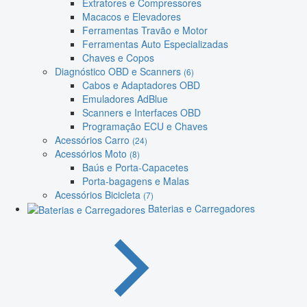
Extratores e Compressores
Macacos e Elevadores
Ferramentas Travão e Motor
Ferramentas Auto Especializadas
Chaves e Copos
Diagnóstico OBD e Scanners
(6)
Cabos e Adaptadores OBD
Emuladores AdBlue
Scanners e Interfaces OBD
Programação ECU e Chaves
Acessórios Carro
(24)
Acessórios Moto
(8)
Baús e Porta-Capacetes
Porta-bagagens e Malas
Acessórios Bicicleta
(7)
Baterias e Carregadores