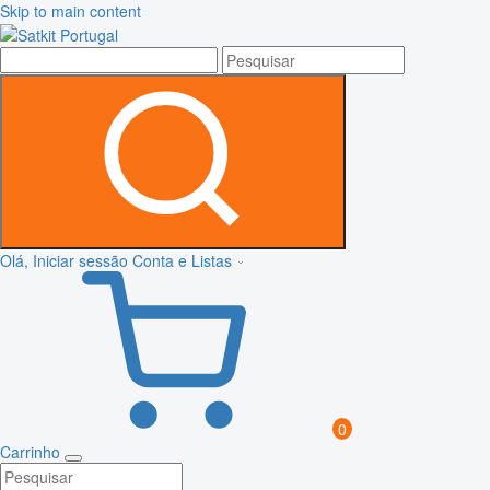
Skip to main content
Olá, Iniciar sessão
Conta e Listas
0
Carrinho