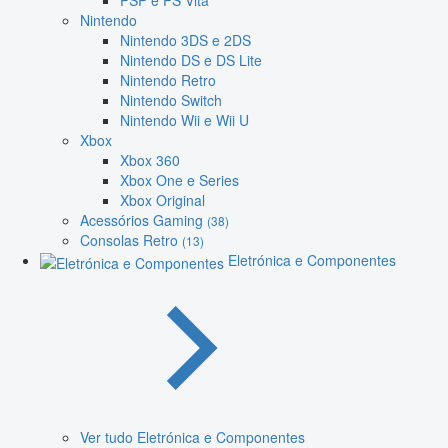
PSP e PS Vita
Nintendo
Nintendo 3DS e 2DS
Nintendo DS e DS Lite
Nintendo Retro
Nintendo Switch
Nintendo Wii e Wii U
Xbox
Xbox 360
Xbox One e Series
Xbox Original
Acessórios Gaming
(38)
Consolas Retro
(13)
Eletrónica e Componentes
Ver tudo Eletrónica e Componentes