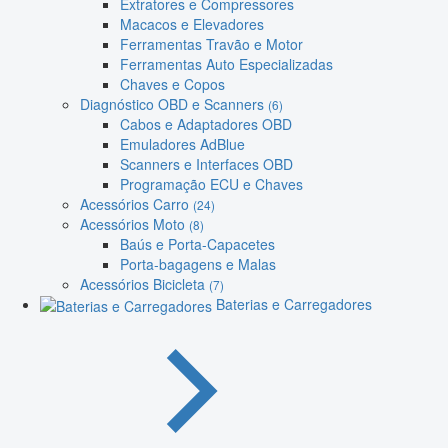
Extratores e Compressores
Macacos e Elevadores
Ferramentas Travão e Motor
Ferramentas Auto Especializadas
Chaves e Copos
Diagnóstico OBD e Scanners
(6)
Cabos e Adaptadores OBD
Emuladores AdBlue
Scanners e Interfaces OBD
Programação ECU e Chaves
Acessórios Carro
(24)
Acessórios Moto
(8)
Baús e Porta-Capacetes
Porta-bagagens e Malas
Acessórios Bicicleta
(7)
Baterias e Carregadores