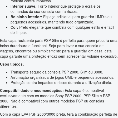
robusta contra impactos.
Interior suave:
Forro interior que protege o ecrã e os
comandos da sua consola contra riscos.
Bolsinho interior:
Espaço adicional para guardar UMD's ou
pequenos acessórios, mantendo tudo organizado.
Cor:
Preto elegante que combina com qualquer estilo e é fácil
de limpar.
Esta capa resistente para PSP Slim é perfeita para quem procura uma
bolsa duradoura e funcional. Seja para levar a sua consola em
viagens, encontros ou simplesmente para a guardar em casa, esta
capa garante uma proteção eficaz sem acrescentar volume excessivo.
Usos típicos:
Transporte seguro da consola PSP 2000, Slim ou 3000.
Arrumação organizada de jogos UMD e pequenos acessórios.
Proteção contra impactos e riscos durante a utilização diária.
Compatibilidade e recomendações:
Esta capa é compatível
exclusivamente com os modelos Sony PSP 2000, PSP Slim e PSP
3000. Não é compatível com outros modelos PSP ou consolas
diferentes.
Com a capa EVA PSP 2000/3000 preta, terá a combinação perfeita de