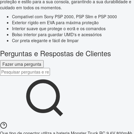
proteção e estilo para a sua consola, garantindo a sua durabilidade e
cuidado em todos os momentos.
Compatível com Sony PSP 2000, PSP Slim e PSP 3000
Exterior rígido em EVA para máxima proteção
Interior suave que protege o ecrã e os comandos
Bolso interior para guardar UMD's e acessórios
Cor preta elegante e fácil de limpar
Perguntas e Respostas de Clientes
Fazer uma pergunta
Que tipo de conector utiliza a bateria Monster Truck RC 9,6V 800mAh