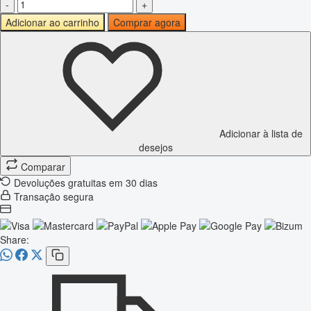
-
+
Adicionar ao carrinho
Comprar agora
Adicionar à lista de
desejos
Comparar
Devoluções gratuitas em 30 dias
Transação segura
Share: