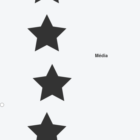
Média