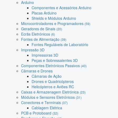
Arduino
Componentes e Acessórios Arduino
Placas Arduino
Shields e Módulos Arduino
Microcontroladores e Programadores
(59)
Geradores de Sinais
(20)
Ecrãs Eletrónicos
(6)
Fontes de Alimentação
(39)
Fontes Reguláveis de Laboratório
Impressão 3D
Impressoras 3D
Peças e Sobressalentes 3D
Componentes Eletrónicos Passivos
(40)
Câmaras e Drones
Câmaras de Ação
Drones e Quadricópteros
Helicópteros e Aviões RC
Caixas e Armazenagem Eletrónica
(23)
Módulos e Sensores Eletrónicos
(31)
Conectores e Terminais
(37)
Cablagem Elétrica
PCB e Protoboard
(32)