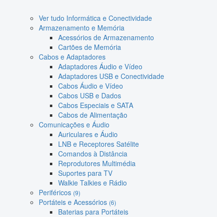
Ver tudo Informática e Conectividade
Armazenamento e Memória
Acessórios de Armazenamento
Cartões de Memória
Cabos e Adaptadores
Adaptadores Áudio e Vídeo
Adaptadores USB e Conectividade
Cabos Áudio e Vídeo
Cabos USB e Dados
Cabos Especiais e SATA
Cabos de Alimentação
Comunicações e Áudio
Auriculares e Áudio
LNB e Receptores Satélite
Comandos à Distância
Reprodutores Multimédia
Suportes para TV
Walkie Talkies e Rádio
Periféricos
(9)
Portáteis e Acessórios
(6)
Baterias para Portáteis