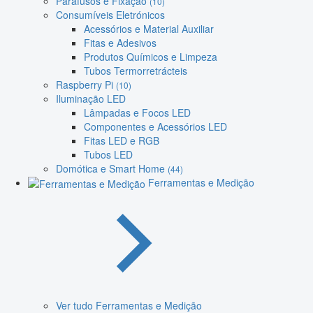
Parafusos e Fixação
(10)
Consumíveis Eletrónicos
Acessórios e Material Auxiliar
Fitas e Adesivos
Produtos Químicos e Limpeza
Tubos Termorretrácteis
Raspberry Pi
(10)
Iluminação LED
Lâmpadas e Focos LED
Componentes e Acessórios LED
Fitas LED e RGB
Tubos LED
Domótica e Smart Home
(44)
Ferramentas e Medição
Ver tudo Ferramentas e Medição