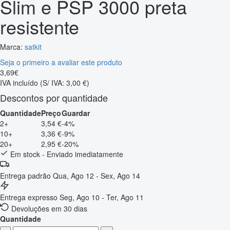
Slim e PSP 3000 preta
resistente
Marca:
satkit
Seja o primeiro a avaliar este produto
3
,
69
€
IVA incluído
(S/ IVA: 3,00 €)
Descontos por quantidade
Quantidade
Preço
Guardar
2+
3,54 €
-4%
10+
3,36 €
-9%
20+
2,95 €
-20%
Em stock - Enviado imediatamente
Entrega padrão
Qua, Ago 12 - Sex, Ago 14
Entrega expresso
Seg, Ago 10 - Ter, Ago 11
Devoluções em 30 dias
Quantidade