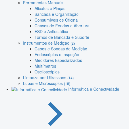
Ferramentas Manuais
Alicates e Pinças
Bancada e Organização
Consumíveis de Oficina
Chaves de Fendas e Abertura
ESD e Antiestática
Tornos de Bancada e Suporte
Instrumentos de Medição
(2)
Cabos e Sondas de Medição
Endoscópios e Inspeção
Medidores Especializados
Multímetros
Osciloscópios
Limpeza por Ultrassons
(14)
Lupas e Microscópios
(19)
Informática e Conectividade