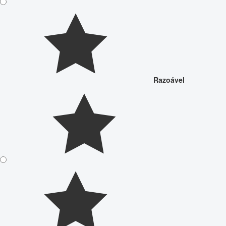
Razoável