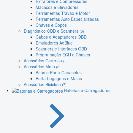
Extratores e Compressores
Macacos e Elevadores
Ferramentas Travão e Motor
Ferramentas Auto Especializadas
Chaves e Copos
Diagnóstico OBD e Scanners
(6)
Cabos e Adaptadores OBD
Emuladores AdBlue
Scanners e Interfaces OBD
Programação ECU e Chaves
Acessórios Carro
(24)
Acessórios Moto
(8)
Baús e Porta-Capacetes
Porta-bagagens e Malas
Acessórios Bicicleta
(7)
Baterias e Carregadores