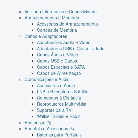
Ver tudo Informática e Conectividade
Armazenamento e Memória
Acessórios de Armazenamento
Cartões de Memória
Cabos e Adaptadores
Adaptadores Áudio e Vídeo
Adaptadores USB e Conectividade
Cabos Áudio e Vídeo
Cabos USB e Dados
Cabos Especiais e SATA
Cabos de Alimentação
Comunicações e Áudio
Auriculares e Áudio
LNB e Receptores Satélite
Comandos à Distância
Reprodutores Multimédia
Suportes para TV
Walkie Talkies e Rádio
Periféricos
(9)
Portáteis e Acessórios
(6)
Baterias para Portáteis