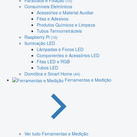
Parafusos e Fixação
(10)
Consumíveis Eletrónicos
Acessórios e Material Auxiliar
Fitas e Adesivos
Produtos Químicos e Limpeza
Tubos Termorretrácteis
Raspberry Pi
(10)
Iluminação LED
Lâmpadas e Focos LED
Componentes e Acessórios LED
Fitas LED e RGB
Tubos LED
Domótica e Smart Home
(44)
Ferramentas e Medição
Ver tudo Ferramentas e Medição