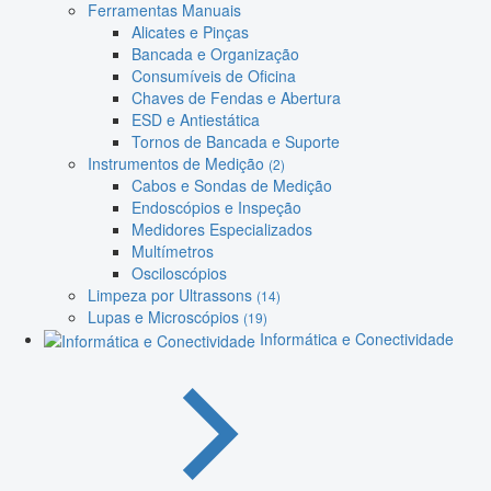
Ferramentas Manuais
Alicates e Pinças
Bancada e Organização
Consumíveis de Oficina
Chaves de Fendas e Abertura
ESD e Antiestática
Tornos de Bancada e Suporte
Instrumentos de Medição
(2)
Cabos e Sondas de Medição
Endoscópios e Inspeção
Medidores Especializados
Multímetros
Osciloscópios
Limpeza por Ultrassons
(14)
Lupas e Microscópios
(19)
Informática e Conectividade