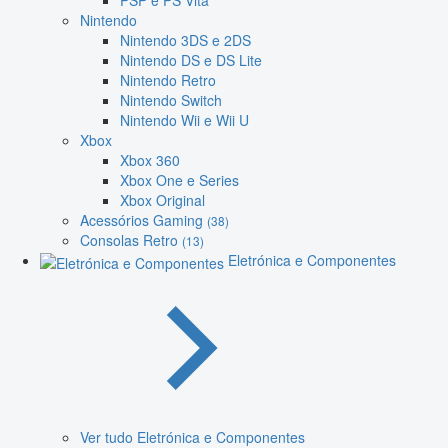
PSP e PS Vita
Nintendo
Nintendo 3DS e 2DS
Nintendo DS e DS Lite
Nintendo Retro
Nintendo Switch
Nintendo Wii e Wii U
Xbox
Xbox 360
Xbox One e Series
Xbox Original
Acessórios Gaming
(38)
Consolas Retro
(13)
Eletrónica e Componentes
Ver tudo Eletrónica e Componentes