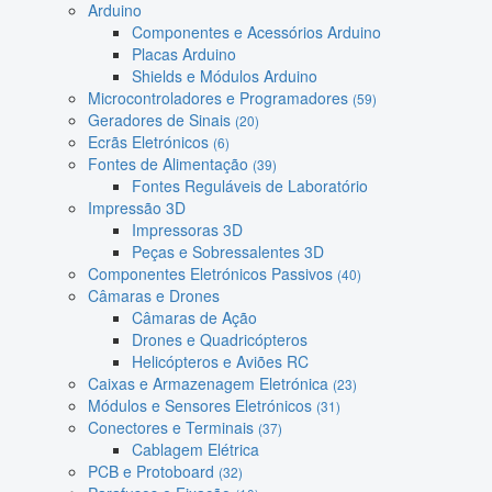
Arduino
Componentes e Acessórios Arduino
Placas Arduino
Shields e Módulos Arduino
Microcontroladores e Programadores
(59)
Geradores de Sinais
(20)
Ecrãs Eletrónicos
(6)
Fontes de Alimentação
(39)
Fontes Reguláveis de Laboratório
Impressão 3D
Impressoras 3D
Peças e Sobressalentes 3D
Componentes Eletrónicos Passivos
(40)
Câmaras e Drones
Câmaras de Ação
Drones e Quadricópteros
Helicópteros e Aviões RC
Caixas e Armazenagem Eletrónica
(23)
Módulos e Sensores Eletrónicos
(31)
Conectores e Terminais
(37)
Cablagem Elétrica
PCB e Protoboard
(32)