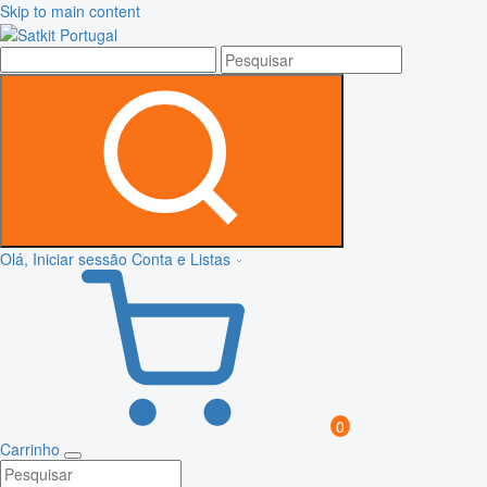
Skip to main content
Olá, Iniciar sessão
Conta e Listas
0
Carrinho