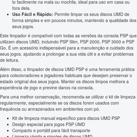
lo facilmente na mala ou mochila, ideal para uso em casa ou
fora dela.
Uso Fácil e Rápido:
Permite limpar os seus discos UMD de
forma simples e em poucos minutos, mantendo a qualidade dos
seus jogos.
Este limpador é compatível com todas as versões da consola PSP que
utilizam discos UMD, incluindo PSP Slim, PSP 2000, PSP 3000 e PSP
Go. É um acessório indispensável para a manutenção e cuidado dos
seus jogos, ajudando a prolongar a sua vida útil e a evitar problemas
de leitura.
Além disso, o limpador de discos UMD PSP é uma ferramenta prática
para colecionadores e jogadores habituais que desejam preservar o
estado original dos seus jogos. Manter os discos limpos melhora a
experiência de jogo e previne danos na consola.
Para uma melhor conservação, recomenda-se utilizar o kit de limpeza
regularmente, especialmente se os discos forem usados com
frequência ou armazenados em ambientes com pó.
Kit de limpeza manual específico para discos UMD PSP
Design especial para jogos PSP UMD
Compacto e portátil para fácil transporte
Limpeza rápida e simples de discos UMD