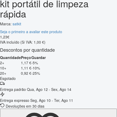
kit portátil de limpeza
rápida
Marca:
satkit
Seja o primeiro a avaliar este produto
1
,
23
€
IVA incluído
(S/ IVA: 1,00 €)
Descontos por quantidade
Quantidade
Preço
Guardar
2+
1,17 €
-5%
10+
1,11 €
-10%
20+
0,92 €
-25%
Esgotado
Entrega padrão
Qua, Ago 12 - Sex, Ago 14
Entrega expresso
Seg, Ago 10 - Ter, Ago 11
Devoluções em 30 dias