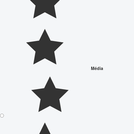
Média