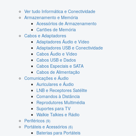
Ver tudo Informática e Conectividade
Armazenamento e Memória
Acessórios de Armazenamento
Cartões de Memória
Cabos e Adaptadores
Adaptadores Áudio e Vídeo
Adaptadores USB e Conectividade
Cabos Áudio e Vídeo
Cabos USB e Dados
Cabos Especiais e SATA
Cabos de Alimentação
Comunicações e Áudio
Auriculares e Áudio
LNB e Receptores Satélite
Comandos à Distância
Reprodutores Multimédia
Suportes para TV
Walkie Talkies e Rádio
Periféricos
(9)
Portáteis e Acessórios
(6)
Baterias para Portáteis