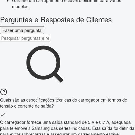
Garante um carregamento estável e eficiente para vários
modelos.
Perguntas e Respostas de Clientes
Fazer uma pergunta
Quais são as especificações técnicas do carregador em termos de
tensão e corrente de saída?
O carregador fornece uma saída standard de 5 V e 0,7 A, adequada
para telemóveis Samsung das séries indicadas. Esta saída foi definida
para evitar sobrecargas e assegurar um carregamento estável,