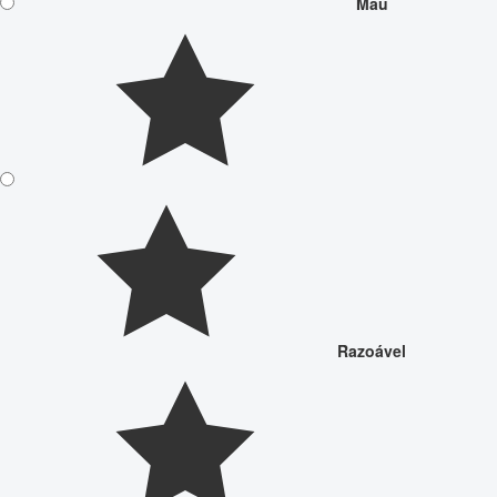
Mau
Razoável