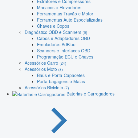
Extratores e Compressores
Macacos e Elevadores
Ferramentas Travão e Motor
Ferramentas Auto Especializadas
Chaves e Copos
Diagnóstico OBD e Scanners
(6)
Cabos e Adaptadores OBD
Emuladores AdBlue
Scanners e Interfaces OBD
Programação ECU e Chaves
Acessórios Carro
(24)
Acessórios Moto
(8)
Baús e Porta-Capacetes
Porta-bagagens e Malas
Acessórios Bicicleta
(7)
Baterias e Carregadores