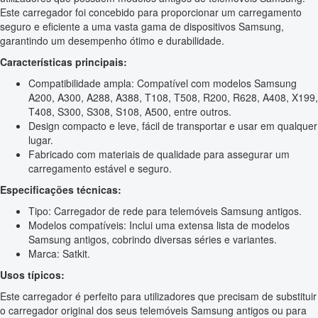
Este carregador foi concebido para proporcionar um carregamento
seguro e eficiente a uma vasta gama de dispositivos Samsung,
garantindo um desempenho ótimo e durabilidade.
Características principais:
Compatibilidade ampla: Compatível com modelos Samsung
A200, A300, A288, A388, T108, T508, R200, R628, A408, X199,
T408, S300, S308, S108, A500, entre outros.
Design compacto e leve, fácil de transportar e usar em qualquer
lugar.
Fabricado com materiais de qualidade para assegurar um
carregamento estável e seguro.
Especificações técnicas:
Tipo: Carregador de rede para telemóveis Samsung antigos.
Modelos compatíveis: Inclui uma extensa lista de modelos
Samsung antigos, cobrindo diversas séries e variantes.
Marca: Satkit.
Usos típicos:
Este carregador é perfeito para utilizadores que precisam de substituir
o carregador original dos seus telemóveis Samsung antigos ou para