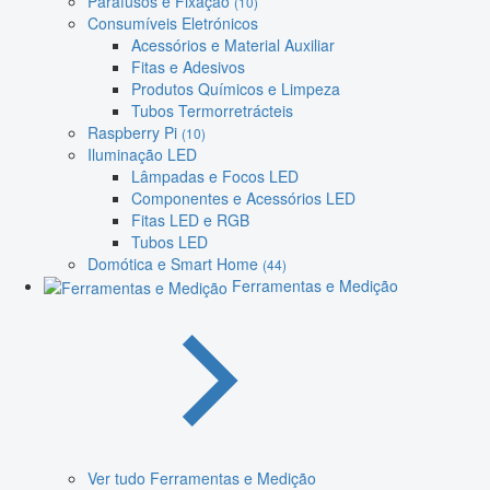
Parafusos e Fixação
(10)
Consumíveis Eletrónicos
Acessórios e Material Auxiliar
Fitas e Adesivos
Produtos Químicos e Limpeza
Tubos Termorretrácteis
Raspberry Pi
(10)
Iluminação LED
Lâmpadas e Focos LED
Componentes e Acessórios LED
Fitas LED e RGB
Tubos LED
Domótica e Smart Home
(44)
Ferramentas e Medição
Ver tudo Ferramentas e Medição