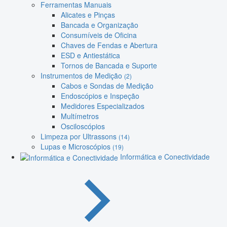
Ferramentas Manuais
Alicates e Pinças
Bancada e Organização
Consumíveis de Oficina
Chaves de Fendas e Abertura
ESD e Antiestática
Tornos de Bancada e Suporte
Instrumentos de Medição
(2)
Cabos e Sondas de Medição
Endoscópios e Inspeção
Medidores Especializados
Multímetros
Osciloscópios
Limpeza por Ultrassons
(14)
Lupas e Microscópios
(19)
Informática e Conectividade