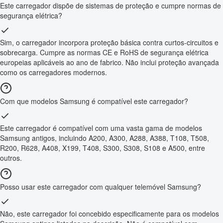
Este carregador dispõe de sistemas de proteção e cumpre normas de
segurança elétrica?
Sim, o carregador incorpora proteção básica contra curtos-circuitos e
sobrecarga. Cumpre as normas CE e RoHS de segurança elétrica
europeias aplicáveis ao ano de fabrico. Não inclui proteção avançada
como os carregadores modernos.
Com que modelos Samsung é compatível este carregador?
Este carregador é compatível com uma vasta gama de modelos
Samsung antigos, incluindo A200, A300, A288, A388, T108, T508,
R200, R628, A408, X199, T408, S300, S308, S108 e A500, entre
outros.
Posso usar este carregador com qualquer telemóvel Samsung?
Não, este carregador foi concebido especificamente para os modelos