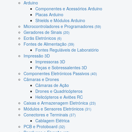
Arduino
Componentes e Acessórios Arduino
Placas Arduino
Shields e Módulos Arduino
Microcontroladores e Programadores
(59)
Geradores de Sinais
(20)
Ecrãs Eletrónicos
(6)
Fontes de Alimentação
(39)
Fontes Reguláveis de Laboratório
Impressão 3D
Impressoras 3D
Peças e Sobressalentes 3D
Componentes Eletrónicos Passivos
(40)
Câmaras e Drones
Câmaras de Ação
Drones e Quadricópteros
Helicópteros e Aviões RC
Caixas e Armazenagem Eletrónica
(23)
Módulos e Sensores Eletrónicos
(31)
Conectores e Terminais
(37)
Cablagem Elétrica
PCB e Protoboard
(32)