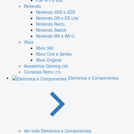
PSP e PS Vita
Nintendo
Nintendo 3DS e 2DS
Nintendo DS e DS Lite
Nintendo Retro
Nintendo Switch
Nintendo Wii e Wii U
Xbox
Xbox 360
Xbox One e Series
Xbox Original
Acessórios Gaming
(38)
Consolas Retro
(13)
Eletrónica e Componentes
Ver tudo Eletrónica e Componentes