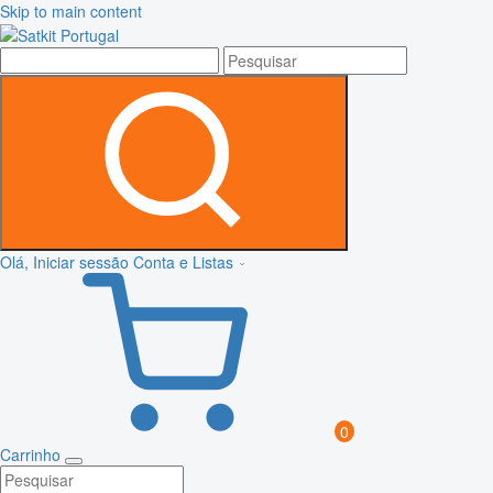
Skip to main content
Olá, Iniciar sessão
Conta e Listas
0
Carrinho