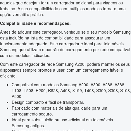
aqueles que desejam ter um carregador adicional para viagens ou
trabalho. A sua compatibilidade com múltiplos modelos torna-o uma
opção versátil e prática.
Compatibilidade e recomendações:
Antes de adquirir este carregador, verifique se o seu modelo Samsung
está incluído na lista de compatibilidade para assegurar um
funcionamento adequado. Este carregador é ideal para telemóveis
Samsung que utilizam o padrão de carregamento por rede compatível
com os modelos indicados.
Com este carregador de rede Samsung A200, poderá manter os seus
dispositivos sempre prontos a usar, com um carregamento fiável e
eficiente.
Compatível com modelos Samsung A200, A300, A288, A388,
T108, T508, R200, R628, A408, X199, T408, S300, S308, S108,
A500.
Design compacto e fácil de transportar.
Fabricado com materiais de alta qualidade para um
carregamento seguro.
Ideal para substituição ou uso adicional em telemóveis
Samsung antigos.