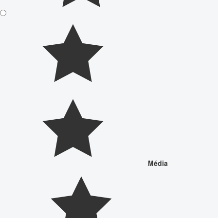
Média