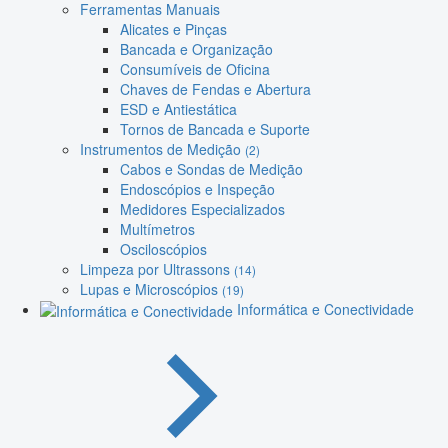
Ferramentas Manuais
Alicates e Pinças
Bancada e Organização
Consumíveis de Oficina
Chaves de Fendas e Abertura
ESD e Antiestática
Tornos de Bancada e Suporte
Instrumentos de Medição
(2)
Cabos e Sondas de Medição
Endoscópios e Inspeção
Medidores Especializados
Multímetros
Osciloscópios
Limpeza por Ultrassons
(14)
Lupas e Microscópios
(19)
Informática e Conectividade