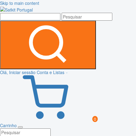
Skip to main content
Olá, Iniciar sessão
Conta e Listas
0
Carrinho