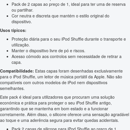
Pack de 2 capas ao preço de 1, ideal para ter uma de reserva
ou partilhar.
Cor neutra e discreta que mantém o estilo original do
dispositivo.
Usos típicos:
Proteção diária para o seu iPod Shuffle durante o transporte e
utilização.
Manter o dispositivo livre de pó e riscos.
Acesso cómodo aos controlos sem necessidade de retirar a
capa.
Compatibilidade:
Estas capas foram desenhadas exclusivamente
para o iPod Shuffle, um leitor de música portátil da Apple. Não são
compatíveis com outros modelos de iPod nem dispositivos
semelhantes.
Este pack é ideal para utilizadores que procuram uma solução
económica e prática para proteger o seu iPod Shuffle antigo,
garantindo que se mantenha em bom estado e a funcionar
corretamente. Além disso, o silicone oferece uma sensação agradável
ao toque e uma aderência segura para evitar quedas acidentais.
Pack 2 capas de silicone para iPod Shuffle ao preço de 1