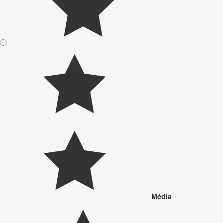
Média