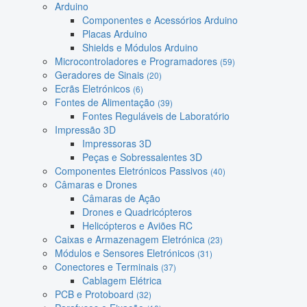
Arduino
Componentes e Acessórios Arduino
Placas Arduino
Shields e Módulos Arduino
Microcontroladores e Programadores
(59)
Geradores de Sinais
(20)
Ecrãs Eletrónicos
(6)
Fontes de Alimentação
(39)
Fontes Reguláveis de Laboratório
Impressão 3D
Impressoras 3D
Peças e Sobressalentes 3D
Componentes Eletrónicos Passivos
(40)
Câmaras e Drones
Câmaras de Ação
Drones e Quadricópteros
Helicópteros e Aviões RC
Caixas e Armazenagem Eletrónica
(23)
Módulos e Sensores Eletrónicos
(31)
Conectores e Terminais
(37)
Cablagem Elétrica
PCB e Protoboard
(32)