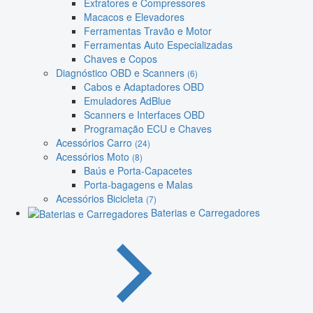
Extratores e Compressores
Macacos e Elevadores
Ferramentas Travão e Motor
Ferramentas Auto Especializadas
Chaves e Copos
Diagnóstico OBD e Scanners
(6)
Cabos e Adaptadores OBD
Emuladores AdBlue
Scanners e Interfaces OBD
Programação ECU e Chaves
Acessórios Carro
(24)
Acessórios Moto
(8)
Baús e Porta-Capacetes
Porta-bagagens e Malas
Acessórios Bicicleta
(7)
Baterias e Carregadores