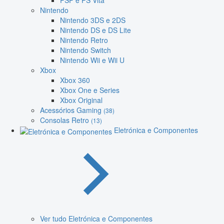
PSP e PS Vita
Nintendo
Nintendo 3DS e 2DS
Nintendo DS e DS Lite
Nintendo Retro
Nintendo Switch
Nintendo Wii e Wii U
Xbox
Xbox 360
Xbox One e Series
Xbox Original
Acessórios Gaming
(38)
Consolas Retro
(13)
Eletrónica e Componentes
Ver tudo Eletrónica e Componentes