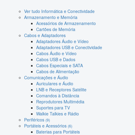
Ver tudo Informática e Conectividade
Armazenamento e Memória
Acessórios de Armazenamento
Cartões de Memória
Cabos e Adaptadores
Adaptadores Áudio e Vídeo
Adaptadores USB e Conectividade
Cabos Áudio e Vídeo
Cabos USB e Dados
Cabos Especiais e SATA
Cabos de Alimentação
Comunicações e Áudio
Auriculares e Áudio
LNB e Receptores Satélite
Comandos à Distância
Reprodutores Multimédia
Suportes para TV
Walkie Talkies e Rádio
Periféricos
(9)
Portáteis e Acessórios
(6)
Baterias para Portáteis