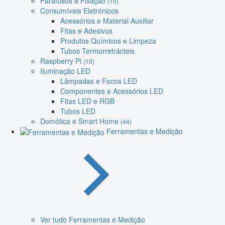
Parafusos e Fixação
(10)
Consumíveis Eletrónicos
Acessórios e Material Auxiliar
Fitas e Adesivos
Produtos Químicos e Limpeza
Tubos Termorretrácteis
Raspberry Pi
(10)
Iluminação LED
Lâmpadas e Focos LED
Componentes e Acessórios LED
Fitas LED e RGB
Tubos LED
Domótica e Smart Home
(44)
Ferramentas e Medição
Ver tudo Ferramentas e Medição