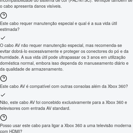
incompatibilidade do sistema de cor (PAL/NTSC). Verifique também se
o cabo apresenta danos visíveis.
Este cabo requer manutenção especial e qual é a sua vida útil
estimada?
O cabo AV não requer manutenção especial, mas recomenda-se
evitar dobrá-lo excessivamente e proteger os conectores do pó e da
humidade. A sua vida útil pode ultrapassar os 3 anos em utilização
doméstica normal, embora isso dependa do manuseamento diário e
da qualidade de armazenamento.
Este cabo AV é compatível com outras consolas além da Xbox 360?
Não, este cabo AV foi concebido exclusivamente para a Xbox 360 e
televisores com entrada AV standard.
Posso usar este cabo para ligar a Xbox 360 a uma televisão moderna
com HDMI?