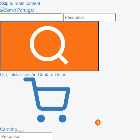
Skip to main content
Olá, Iniciar sessão
Conta e Listas
0
Carrinho