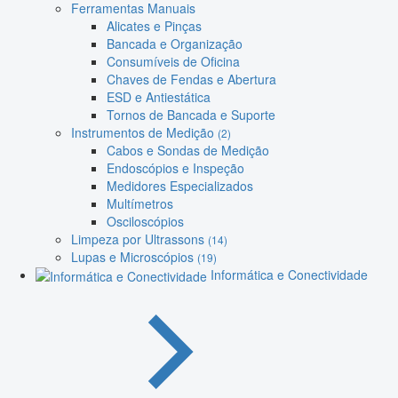
Ferramentas Manuais
Alicates e Pinças
Bancada e Organização
Consumíveis de Oficina
Chaves de Fendas e Abertura
ESD e Antiestática
Tornos de Bancada e Suporte
Instrumentos de Medição
(2)
Cabos e Sondas de Medição
Endoscópios e Inspeção
Medidores Especializados
Multímetros
Osciloscópios
Limpeza por Ultrassons
(14)
Lupas e Microscópios
(19)
Informática e Conectividade