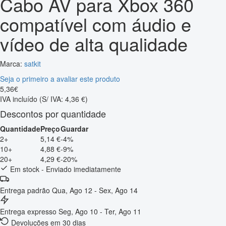
Cabo AV para Xbox 360
compatível com áudio e
vídeo de alta qualidade
Marca:
satkit
Seja o primeiro a avaliar este produto
5
,
36
€
IVA incluído
(S/ IVA: 4,36 €)
Descontos por quantidade
Quantidade
Preço
Guardar
2+
5,14 €
-4%
10+
4,88 €
-9%
20+
4,29 €
-20%
Em stock - Enviado imediatamente
Entrega padrão
Qua, Ago 12 - Sex, Ago 14
Entrega expresso
Seg, Ago 10 - Ter, Ago 11
Devoluções em 30 dias