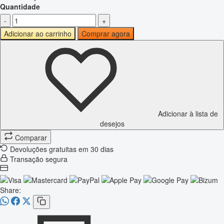
Quantidade
-
+
Adicionar ao carrinho
Comprar agora
Adicionar à lista de
desejos
Comparar
Devoluções gratuitas em 30 dias
Transação segura
Share: