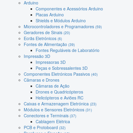
Arduino
Componentes e Acessórios Arduino
Placas Arduino
Shields e Módulos Arduino
Microcontroladores e Programadores
(59)
Geradores de Sinais
(20)
Ecrãs Eletrónicos
(6)
Fontes de Alimentação
(39)
Fontes Reguláveis de Laboratório
Impressão 3D
Impressoras 3D
Peças e Sobressalentes 3D
Componentes Eletrónicos Passivos
(40)
Câmaras e Drones
Câmaras de Ação
Drones e Quadricópteros
Helicópteros e Aviões RC
Caixas e Armazenagem Eletrónica
(23)
Módulos e Sensores Eletrónicos
(31)
Conectores e Terminais
(37)
Cablagem Elétrica
PCB e Protoboard
(32)