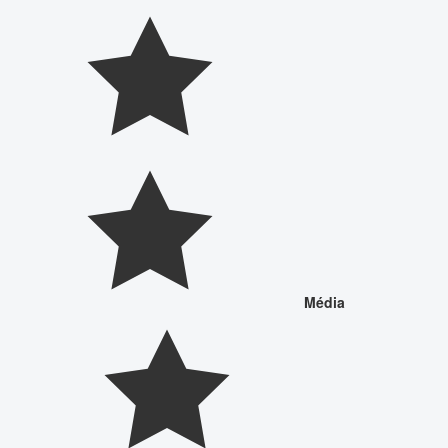
Média