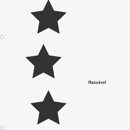
Razoável