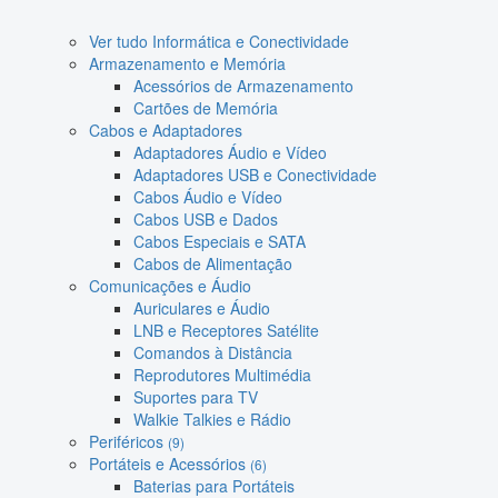
Ver tudo Informática e Conectividade
Armazenamento e Memória
Acessórios de Armazenamento
Cartões de Memória
Cabos e Adaptadores
Adaptadores Áudio e Vídeo
Adaptadores USB e Conectividade
Cabos Áudio e Vídeo
Cabos USB e Dados
Cabos Especiais e SATA
Cabos de Alimentação
Comunicações e Áudio
Auriculares e Áudio
LNB e Receptores Satélite
Comandos à Distância
Reprodutores Multimédia
Suportes para TV
Walkie Talkies e Rádio
Periféricos
(9)
Portáteis e Acessórios
(6)
Baterias para Portáteis