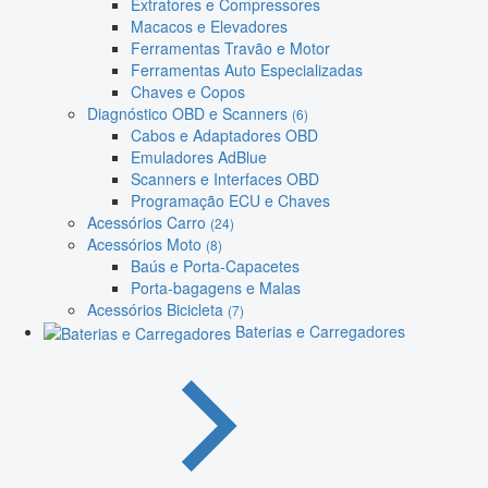
Extratores e Compressores
Macacos e Elevadores
Ferramentas Travão e Motor
Ferramentas Auto Especializadas
Chaves e Copos
Diagnóstico OBD e Scanners
(6)
Cabos e Adaptadores OBD
Emuladores AdBlue
Scanners e Interfaces OBD
Programação ECU e Chaves
Acessórios Carro
(24)
Acessórios Moto
(8)
Baús e Porta-Capacetes
Porta-bagagens e Malas
Acessórios Bicicleta
(7)
Baterias e Carregadores