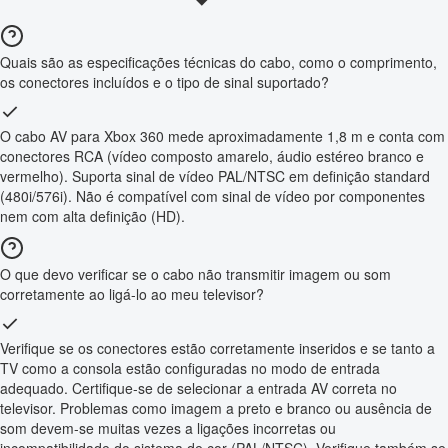
Quais são as especificações técnicas do cabo, como o comprimento,
os conectores incluídos e o tipo de sinal suportado?
O cabo AV para Xbox 360 mede aproximadamente 1,8 m e conta com
conectores RCA (vídeo composto amarelo, áudio estéreo branco e
vermelho). Suporta sinal de vídeo PAL/NTSC em definição standard
(480i/576i). Não é compatível com sinal de vídeo por componentes
nem com alta definição (HD).
O que devo verificar se o cabo não transmitir imagem ou som
corretamente ao ligá-lo ao meu televisor?
Verifique se os conectores estão corretamente inseridos e se tanto a
TV como a consola estão configuradas no modo de entrada
adequado. Certifique-se de selecionar a entrada AV correta no
televisor. Problemas como imagem a preto e branco ou ausência de
som devem-se muitas vezes a ligações incorretas ou