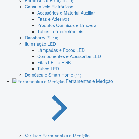
Parafusos e Fixação
(10)
Consumíveis Eletrónicos
Acessórios e Material Auxiliar
Fitas e Adesivos
Produtos Químicos e Limpeza
Tubos Termorretrácteis
Raspberry Pi
(10)
Iluminação LED
Lâmpadas e Focos LED
Componentes e Acessórios LED
Fitas LED e RGB
Tubos LED
Domótica e Smart Home
(44)
Ferramentas e Medição
Ver tudo Ferramentas e Medição