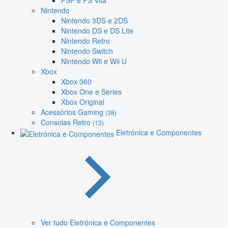
PSP e PS Vita
Nintendo
Nintendo 3DS e 2DS
Nintendo DS e DS Lite
Nintendo Retro
Nintendo Switch
Nintendo Wii e Wii U
Xbox
Xbox 360
Xbox One e Series
Xbox Original
Acessórios Gaming
(38)
Consolas Retro
(13)
Eletrónica e Componentes
Ver tudo Eletrónica e Componentes