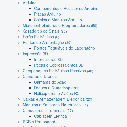
Arduino
Componentes e Acessórios Arduino
Placas Arduino
Shields e Módulos Arduino
Microcontroladores e Programadores
(59)
Geradores de Sinais
(20)
Ecrãs Eletrónicos
(6)
Fontes de Alimentação
(39)
Fontes Reguláveis de Laboratório
Impressão 3D
Impressoras 3D
Peças e Sobressalentes 3D
Componentes Eletrónicos Passivos
(40)
Câmaras e Drones
Câmaras de Ação
Drones e Quadricópteros
Helicópteros e Aviões RC
Caixas e Armazenagem Eletrónica
(23)
Módulos e Sensores Eletrónicos
(31)
Conectores e Terminais
(37)
Cablagem Elétrica
PCB e Protoboard
(32)