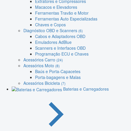
Extratores e Compressores
Macacos e Elevadores
Ferramentas Travão e Motor
Ferramentas Auto Especializadas
Chaves e Copos
Diagnóstico OBD e Scanners
(6)
Cabos e Adaptadores OBD
Emuladores AdBlue
Scanners e Interfaces OBD
Programação ECU e Chaves
Acessórios Carro
(24)
Acessórios Moto
(8)
Baús e Porta-Capacetes
Porta-bagagens e Malas
Acessórios Bicicleta
(7)
Baterias e Carregadores