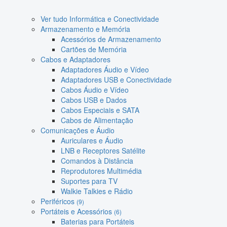
Ver tudo Informática e Conectividade
Armazenamento e Memória
Acessórios de Armazenamento
Cartões de Memória
Cabos e Adaptadores
Adaptadores Áudio e Vídeo
Adaptadores USB e Conectividade
Cabos Áudio e Vídeo
Cabos USB e Dados
Cabos Especiais e SATA
Cabos de Alimentação
Comunicações e Áudio
Auriculares e Áudio
LNB e Receptores Satélite
Comandos à Distância
Reprodutores Multimédia
Suportes para TV
Walkie Talkies e Rádio
Periféricos
(9)
Portáteis e Acessórios
(6)
Baterias para Portáteis