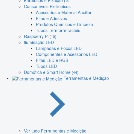
Parafusos e Fixação
(10)
Consumíveis Eletrónicos
Acessórios e Material Auxiliar
Fitas e Adesivos
Produtos Químicos e Limpeza
Tubos Termorretrácteis
Raspberry Pi
(10)
Iluminação LED
Lâmpadas e Focos LED
Componentes e Acessórios LED
Fitas LED e RGB
Tubos LED
Domótica e Smart Home
(44)
Ferramentas e Medição
Ver tudo Ferramentas e Medição