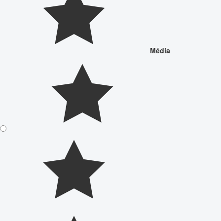
Média