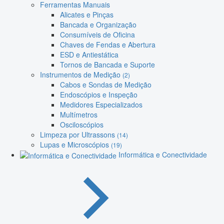
Ferramentas Manuais
Alicates e Pinças
Bancada e Organização
Consumíveis de Oficina
Chaves de Fendas e Abertura
ESD e Antiestática
Tornos de Bancada e Suporte
Instrumentos de Medição
(2)
Cabos e Sondas de Medição
Endoscópios e Inspeção
Medidores Especializados
Multímetros
Osciloscópios
Limpeza por Ultrassons
(14)
Lupas e Microscópios
(19)
Informática e Conectividade