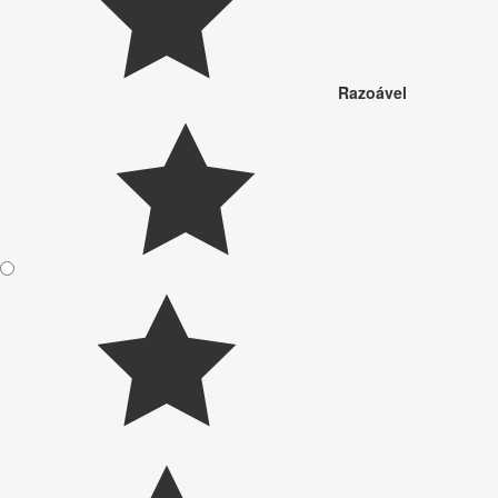
Razoável