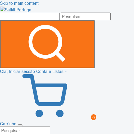
Skip to main content
Olá, Iniciar sessão
Conta e Listas
0
Carrinho