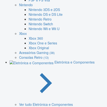
PSP e PS Vita
Nintendo
Nintendo 3DS e 2DS
Nintendo DS e DS Lite
Nintendo Retro
Nintendo Switch
Nintendo Wii e Wii U
Xbox
Xbox 360
Xbox One e Series
Xbox Original
Acessórios Gaming
(38)
Consolas Retro
(13)
Eletrónica e Componentes
Ver tudo Eletrónica e Componentes