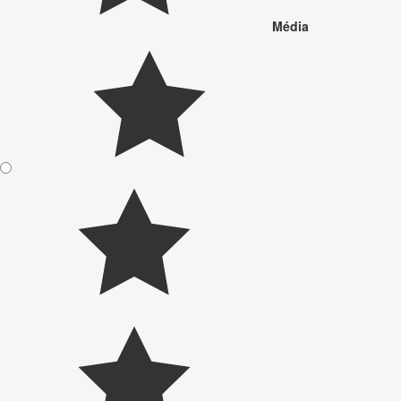
Média