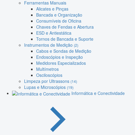
Ferramentas Manuais
Alicates e Pinças
Bancada e Organização
Consumíveis de Oficina
Chaves de Fendas e Abertura
ESD e Antiestática
Tornos de Bancada e Suporte
Instrumentos de Medição
(2)
Cabos e Sondas de Medição
Endoscópios e Inspeção
Medidores Especializados
Multímetros
Osciloscópios
Limpeza por Ultrassons
(14)
Lupas e Microscópios
(19)
Informática e Conectividade