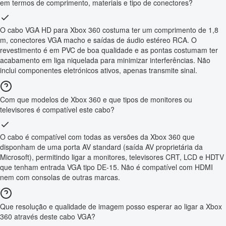
em termos de comprimento, materiais e tipo de conectores?
O cabo VGA HD para Xbox 360 costuma ter um comprimento de 1,8
m, conectores VGA macho e saídas de áudio estéreo RCA. O
revestimento é em PVC de boa qualidade e as pontas costumam ter
acabamento em liga niquelada para minimizar interferências. Não
inclui componentes eletrónicos ativos, apenas transmite sinal.
Com que modelos de Xbox 360 e que tipos de monitores ou
televisores é compatível este cabo?
O cabo é compatível com todas as versões da Xbox 360 que
disponham de uma porta AV standard (saída AV proprietária da
Microsoft), permitindo ligar a monitores, televisores CRT, LCD e HDTV
que tenham entrada VGA tipo DE-15. Não é compatível com HDMI
nem com consolas de outras marcas.
Que resolução e qualidade de imagem posso esperar ao ligar a Xbox
360 através deste cabo VGA?