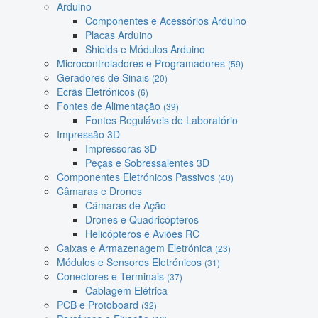
Arduino
Componentes e Acessórios Arduino
Placas Arduino
Shields e Módulos Arduino
Microcontroladores e Programadores
(59)
Geradores de Sinais
(20)
Ecrãs Eletrónicos
(6)
Fontes de Alimentação
(39)
Fontes Reguláveis de Laboratório
Impressão 3D
Impressoras 3D
Peças e Sobressalentes 3D
Componentes Eletrónicos Passivos
(40)
Câmaras e Drones
Câmaras de Ação
Drones e Quadricópteros
Helicópteros e Aviões RC
Caixas e Armazenagem Eletrónica
(23)
Módulos e Sensores Eletrónicos
(31)
Conectores e Terminais
(37)
Cablagem Elétrica
PCB e Protoboard
(32)