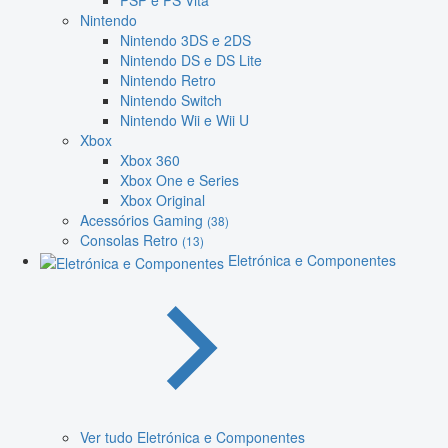
PSP e PS Vita
Nintendo
Nintendo 3DS e 2DS
Nintendo DS e DS Lite
Nintendo Retro
Nintendo Switch
Nintendo Wii e Wii U
Xbox
Xbox 360
Xbox One e Series
Xbox Original
Acessórios Gaming
(38)
Consolas Retro
(13)
Eletrónica e Componentes
Ver tudo Eletrónica e Componentes