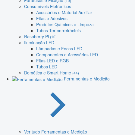
Parafusos e Fixação
(10)
Consumíveis Eletrónicos
Acessórios e Material Auxiliar
Fitas e Adesivos
Produtos Químicos e Limpeza
Tubos Termorretrácteis
Raspberry Pi
(10)
Iluminação LED
Lâmpadas e Focos LED
Componentes e Acessórios LED
Fitas LED e RGB
Tubos LED
Domótica e Smart Home
(44)
Ferramentas e Medição
Ver tudo Ferramentas e Medição