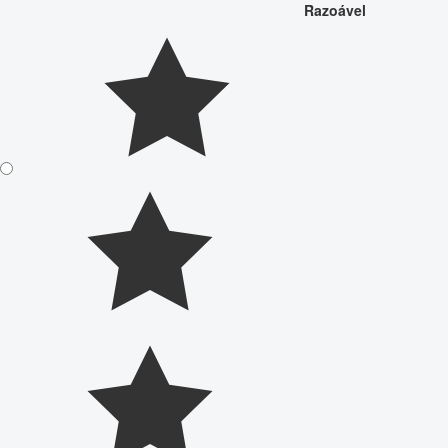
Razoável