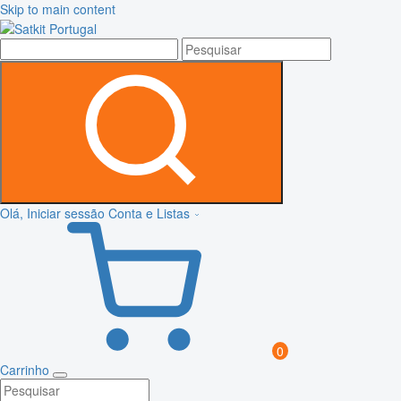
Skip to main content
Olá, Iniciar sessão
Conta e Listas
0
Carrinho