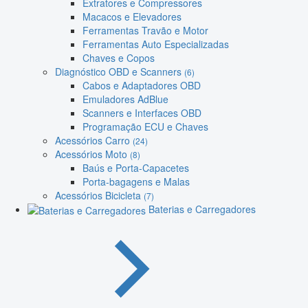
Extratores e Compressores
Macacos e Elevadores
Ferramentas Travão e Motor
Ferramentas Auto Especializadas
Chaves e Copos
Diagnóstico OBD e Scanners
(6)
Cabos e Adaptadores OBD
Emuladores AdBlue
Scanners e Interfaces OBD
Programação ECU e Chaves
Acessórios Carro
(24)
Acessórios Moto
(8)
Baús e Porta-Capacetes
Porta-bagagens e Malas
Acessórios Bicicleta
(7)
Baterias e Carregadores