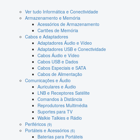
Ver tudo Informática e Conectividade
Armazenamento e Memória
Acessórios de Armazenamento
Cartões de Memória
Cabos e Adaptadores
Adaptadores Áudio e Vídeo
Adaptadores USB e Conectividade
Cabos Áudio e Vídeo
Cabos USB e Dados
Cabos Especiais e SATA
Cabos de Alimentação
Comunicações e Áudio
Auriculares e Áudio
LNB e Receptores Satélite
Comandos à Distância
Reprodutores Multimédia
Suportes para TV
Walkie Talkies e Rádio
Periféricos
(9)
Portáteis e Acessórios
(6)
Baterias para Portáteis