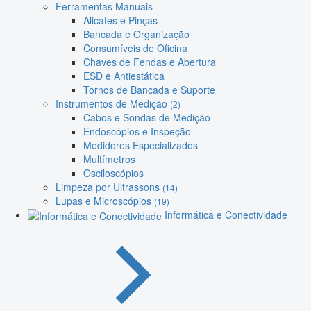
Ferramentas Manuais
Alicates e Pinças
Bancada e Organização
Consumíveis de Oficina
Chaves de Fendas e Abertura
ESD e Antiestática
Tornos de Bancada e Suporte
Instrumentos de Medição
(2)
Cabos e Sondas de Medição
Endoscópios e Inspeção
Medidores Especializados
Multímetros
Osciloscópios
Limpeza por Ultrassons
(14)
Lupas e Microscópios
(19)
Informática e Conectividade