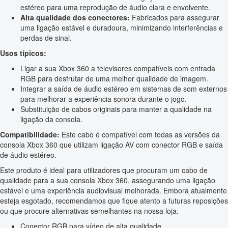
estéreo para uma reprodução de áudio clara e envolvente.
Alta qualidade dos conectores:
Fabricados para assegurar
uma ligação estável e duradoura, minimizando interferências e
perdas de sinal.
Usos típicos:
Ligar a sua Xbox 360 a televisores compatíveis com entrada
RGB para desfrutar de uma melhor qualidade de imagem.
Integrar a saída de áudio estéreo em sistemas de som externos
para melhorar a experiência sonora durante o jogo.
Substituição de cabos originais para manter a qualidade na
ligação da consola.
Compatibilidade:
Este cabo é compatível com todas as versões da
consola Xbox 360 que utilizam ligação AV com conector RGB e saída
de áudio estéreo.
Este produto é ideal para utilizadores que procuram um cabo de
qualidade para a sua consola Xbox 360, assegurando uma ligação
estável e uma experiência audiovisual melhorada. Embora atualmente
esteja esgotado, recomendamos que fique atento a futuras reposições
ou que procure alternativas semelhantes na nossa loja.
Conector RGB para vídeo de alta qualidade