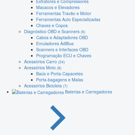
Extratores e Compressores
Macacos e Elevadores
Ferramentas Travão e Motor
Ferramentas Auto Especializadas
Chaves e Copos
Diagnóstico OBD e Scanners
(6)
Cabos e Adaptadores OBD
Emuladores AdBlue
Scanners e Interfaces OBD
Programação ECU e Chaves
Acessórios Carro
(24)
Acessórios Moto
(8)
Baús e Porta-Capacetes
Porta-bagagens e Malas
Acessórios Bicicleta
(7)
Baterias e Carregadores