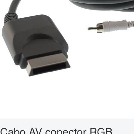
Cabo AV conector RGB