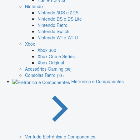
PSP e PS Vita
Nintendo
Nintendo 3DS e 2DS
Nintendo DS e DS Lite
Nintendo Retro
Nintendo Switch
Nintendo Wii e Wii U
Xbox
Xbox 360
Xbox One e Series
Xbox Original
Acessórios Gaming
(38)
Consolas Retro
(13)
Eletrónica e Componentes
Ver tudo Eletrónica e Componentes