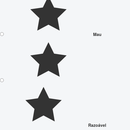
Mau
Razoável