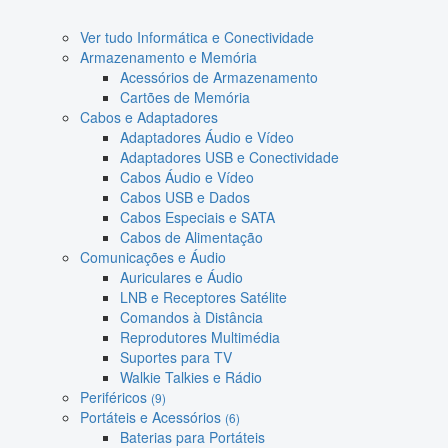
Ver tudo Informática e Conectividade
Armazenamento e Memória
Acessórios de Armazenamento
Cartões de Memória
Cabos e Adaptadores
Adaptadores Áudio e Vídeo
Adaptadores USB e Conectividade
Cabos Áudio e Vídeo
Cabos USB e Dados
Cabos Especiais e SATA
Cabos de Alimentação
Comunicações e Áudio
Auriculares e Áudio
LNB e Receptores Satélite
Comandos à Distância
Reprodutores Multimédia
Suportes para TV
Walkie Talkies e Rádio
Periféricos
(9)
Portáteis e Acessórios
(6)
Baterias para Portáteis