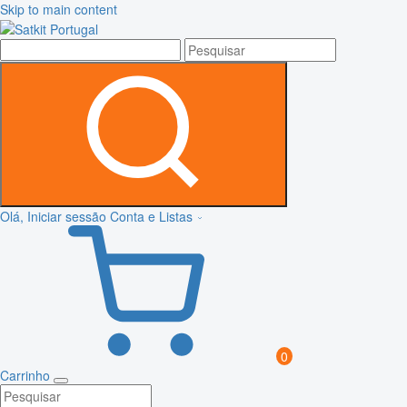
Skip to main content
Olá, Iniciar sessão
Conta e Listas
0
Carrinho