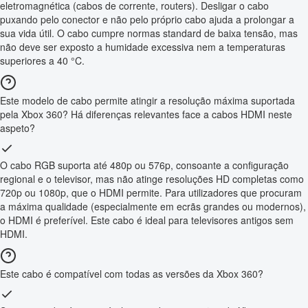
eletromagnética (cabos de corrente, routers). Desligar o cabo
puxando pelo conector e não pelo próprio cabo ajuda a prolongar a
sua vida útil. O cabo cumpre normas standard de baixa tensão, mas
não deve ser exposto a humidade excessiva nem a temperaturas
superiores a 40 °C.
Este modelo de cabo permite atingir a resolução máxima suportada
pela Xbox 360? Há diferenças relevantes face a cabos HDMI neste
aspeto?
O cabo RGB suporta até 480p ou 576p, consoante a configuração
regional e o televisor, mas não atinge resoluções HD completas como
720p ou 1080p, que o HDMI permite. Para utilizadores que procuram
a máxima qualidade (especialmente em ecrãs grandes ou modernos),
o HDMI é preferível. Este cabo é ideal para televisores antigos sem
HDMI.
Este cabo é compatível com todas as versões da Xbox 360?