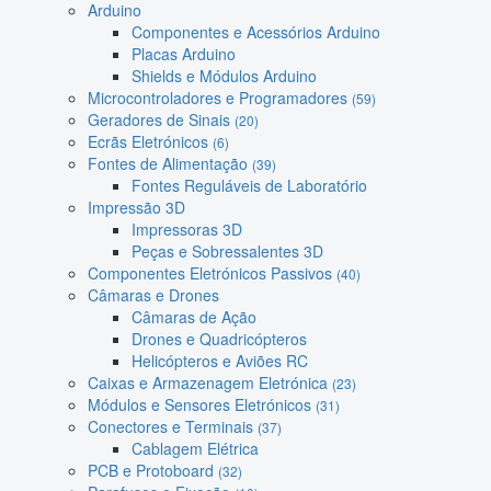
Arduino
Componentes e Acessórios Arduino
Placas Arduino
Shields e Módulos Arduino
Microcontroladores e Programadores
(59)
Geradores de Sinais
(20)
Ecrãs Eletrónicos
(6)
Fontes de Alimentação
(39)
Fontes Reguláveis de Laboratório
Impressão 3D
Impressoras 3D
Peças e Sobressalentes 3D
Componentes Eletrónicos Passivos
(40)
Câmaras e Drones
Câmaras de Ação
Drones e Quadricópteros
Helicópteros e Aviões RC
Caixas e Armazenagem Eletrónica
(23)
Módulos e Sensores Eletrónicos
(31)
Conectores e Terminais
(37)
Cablagem Elétrica
PCB e Protoboard
(32)