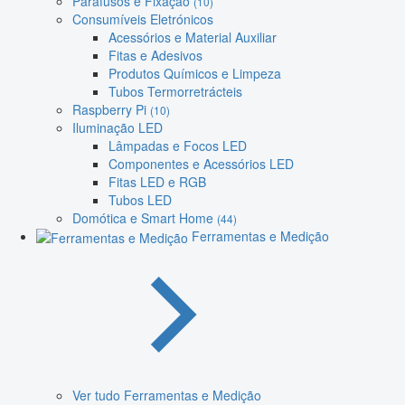
Parafusos e Fixação
(10)
Consumíveis Eletrónicos
Acessórios e Material Auxiliar
Fitas e Adesivos
Produtos Químicos e Limpeza
Tubos Termorretrácteis
Raspberry Pi
(10)
Iluminação LED
Lâmpadas e Focos LED
Componentes e Acessórios LED
Fitas LED e RGB
Tubos LED
Domótica e Smart Home
(44)
Ferramentas e Medição
Ver tudo Ferramentas e Medição