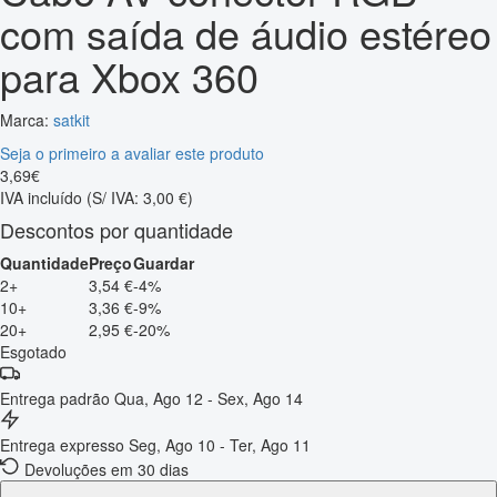
com saída de áudio estéreo
para Xbox 360
Marca:
satkit
Seja o primeiro a avaliar este produto
3
,
69
€
IVA incluído
(S/ IVA: 3,00 €)
Descontos por quantidade
Quantidade
Preço
Guardar
2+
3,54 €
-4%
10+
3,36 €
-9%
20+
2,95 €
-20%
Esgotado
Entrega padrão
Qua, Ago 12 - Sex, Ago 14
Entrega expresso
Seg, Ago 10 - Ter, Ago 11
Devoluções em 30 dias