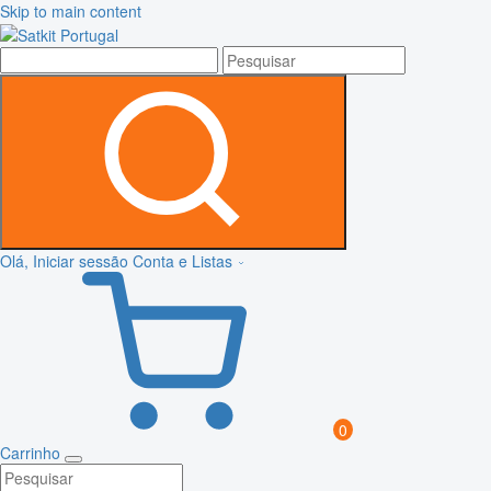
Skip to main content
Olá, Iniciar sessão
Conta e Listas
0
Carrinho