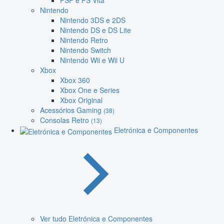
PSP e PS Vita
Nintendo
Nintendo 3DS e 2DS
Nintendo DS e DS Lite
Nintendo Retro
Nintendo Switch
Nintendo Wii e Wii U
Xbox
Xbox 360
Xbox One e Series
Xbox Original
Acessórios Gaming
(38)
Consolas Retro
(13)
Eletrónica e Componentes
Ver tudo Eletrónica e Componentes