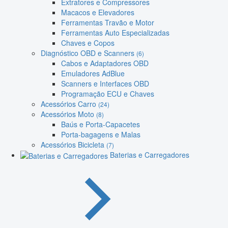
Extratores e Compressores
Macacos e Elevadores
Ferramentas Travão e Motor
Ferramentas Auto Especializadas
Chaves e Copos
Diagnóstico OBD e Scanners
(6)
Cabos e Adaptadores OBD
Emuladores AdBlue
Scanners e Interfaces OBD
Programação ECU e Chaves
Acessórios Carro
(24)
Acessórios Moto
(8)
Baús e Porta-Capacetes
Porta-bagagens e Malas
Acessórios Bicicleta
(7)
Baterias e Carregadores