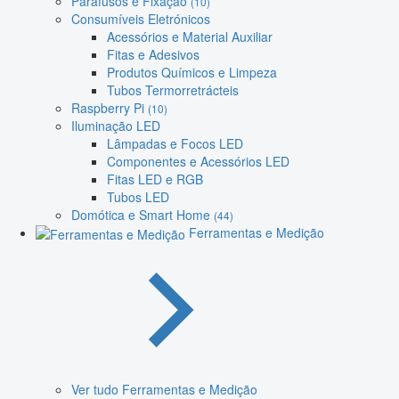
Parafusos e Fixação
(10)
Consumíveis Eletrónicos
Acessórios e Material Auxiliar
Fitas e Adesivos
Produtos Químicos e Limpeza
Tubos Termorretrácteis
Raspberry Pi
(10)
Iluminação LED
Lâmpadas e Focos LED
Componentes e Acessórios LED
Fitas LED e RGB
Tubos LED
Domótica e Smart Home
(44)
Ferramentas e Medição
Ver tudo Ferramentas e Medição