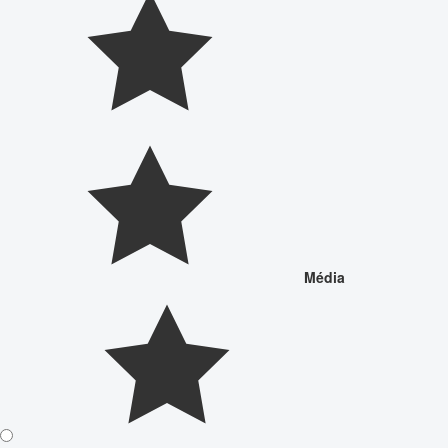
Média