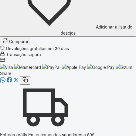
Adicionar à lista de
desejos
Comparar
Devoluções gratuitas em 30 dias
Transação segura
Share:
Entrega grátis
Em encomendas superiores a 60€