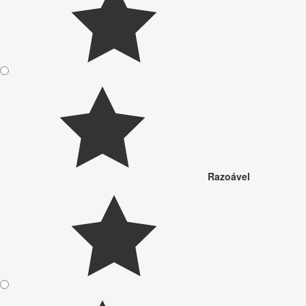
Razoável