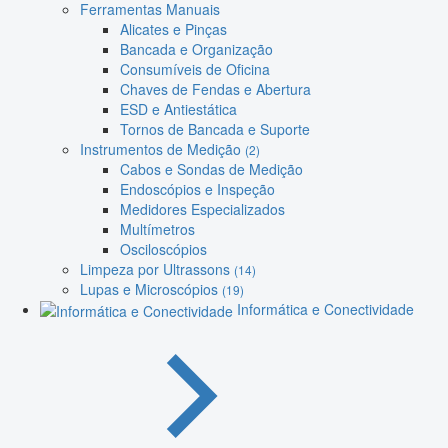
Ferramentas Manuais
Alicates e Pinças
Bancada e Organização
Consumíveis de Oficina
Chaves de Fendas e Abertura
ESD e Antiestática
Tornos de Bancada e Suporte
Instrumentos de Medição
(2)
Cabos e Sondas de Medição
Endoscópios e Inspeção
Medidores Especializados
Multímetros
Osciloscópios
Limpeza por Ultrassons
(14)
Lupas e Microscópios
(19)
Informática e Conectividade