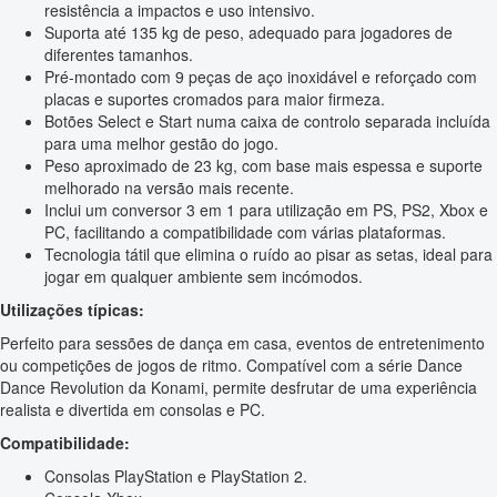
resistência a impactos e uso intensivo.
Suporta até 135 kg de peso, adequado para jogadores de
diferentes tamanhos.
Pré-montado com 9 peças de aço inoxidável e reforçado com
placas e suportes cromados para maior firmeza.
Botões Select e Start numa caixa de controlo separada incluída
para uma melhor gestão do jogo.
Peso aproximado de 23 kg, com base mais espessa e suporte
melhorado na versão mais recente.
Inclui um conversor 3 em 1 para utilização em PS, PS2, Xbox e
PC, facilitando a compatibilidade com várias plataformas.
Tecnologia tátil que elimina o ruído ao pisar as setas, ideal para
jogar em qualquer ambiente sem incómodos.
Utilizações típicas:
Perfeito para sessões de dança em casa, eventos de entretenimento
ou competições de jogos de ritmo. Compatível com a série Dance
Dance Revolution da Konami, permite desfrutar de uma experiência
realista e divertida em consolas e PC.
Compatibilidade:
Consolas PlayStation e PlayStation 2.