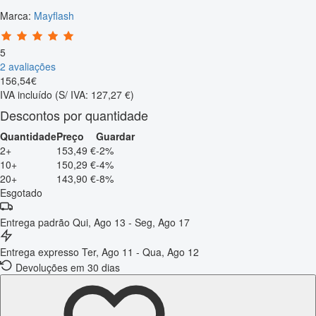
Marca:
Mayflash
5
2 avaliações
156
,
54
€
IVA incluído
(S/ IVA: 127,27 €)
Descontos por quantidade
Quantidade
Preço
Guardar
2+
153,49 €
-2%
10+
150,29 €
-4%
20+
143,90 €
-8%
Esgotado
Entrega padrão
Qui, Ago 13 - Seg, Ago 17
Entrega expresso
Ter, Ago 11 - Qua, Ago 12
Devoluções em 30 dias