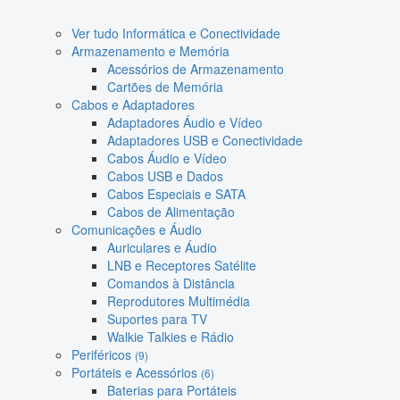
Ver tudo Informática e Conectividade
Armazenamento e Memória
Acessórios de Armazenamento
Cartões de Memória
Cabos e Adaptadores
Adaptadores Áudio e Vídeo
Adaptadores USB e Conectividade
Cabos Áudio e Vídeo
Cabos USB e Dados
Cabos Especiais e SATA
Cabos de Alimentação
Comunicações e Áudio
Auriculares e Áudio
LNB e Receptores Satélite
Comandos à Distância
Reprodutores Multimédia
Suportes para TV
Walkie Talkies e Rádio
Periféricos
(9)
Portáteis e Acessórios
(6)
Baterias para Portáteis