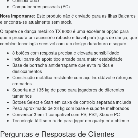
Consola Xbox.
Computadores pessoais (PC).
Nota importante:
Este produto não é enviado para as Ilhas Baleares
e encontra-se atualmente sem stock.
O tapete de dança metálico TX-6000 é uma excelente opção para
quem procura um acessório robusto e fiável para jogos de dança, que
combine tecnologia sensível com um design duradouro e seguro.
8 botões com resposta precisa e elevada sensibilidade
Inclui barra de apoio tipo arcade para maior estabilidade
Base de borracha antiderrapante que evita ruídos e
deslocamentos
Construção metálica resistente com aço inoxidável e reforços
cromados
Suporta até 135 kg de peso para jogadores de diferentes
tamanhos
Botões Select e Start em caixa de controlo separada incluída
Peso aproximado de 23 kg com base e suporte melhorados
Conversor 3 em 1 compatível com PS, PS2, Xbox e PC
Tecnologia tátil sem ruído para jogar em qualquer ambiente
Perguntas e Respostas de Clientes