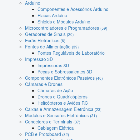
Arduino
Componentes e Acessórios Arduino
Placas Arduino
Shields e Módulos Arduino
Microcontroladores e Programadores
(59)
Geradores de Sinais
(20)
Ecrãs Eletrónicos
(6)
Fontes de Alimentação
(39)
Fontes Reguláveis de Laboratório
Impressão 3D
Impressoras 3D
Peças e Sobressalentes 3D
Componentes Eletrónicos Passivos
(40)
Câmaras e Drones
Câmaras de Ação
Drones e Quadricópteros
Helicópteros e Aviões RC
Caixas e Armazenagem Eletrónica
(23)
Módulos e Sensores Eletrónicos
(31)
Conectores e Terminais
(37)
Cablagem Elétrica
PCB e Protoboard
(32)