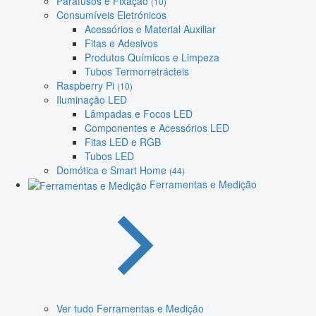
Parafusos e Fixação
(10)
Consumíveis Eletrónicos
Acessórios e Material Auxiliar
Fitas e Adesivos
Produtos Químicos e Limpeza
Tubos Termorretrácteis
Raspberry Pi
(10)
Iluminação LED
Lâmpadas e Focos LED
Componentes e Acessórios LED
Fitas LED e RGB
Tubos LED
Domótica e Smart Home
(44)
Ferramentas e Medição
Ver tudo Ferramentas e Medição