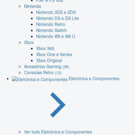
PSP e PS Vita
Nintendo
Nintendo 3DS e 2DS
Nintendo DS e DS Lite
Nintendo Retro
Nintendo Switch
Nintendo Wii e Wii U
Xbox
Xbox 360
Xbox One e Series
Xbox Original
Acessórios Gaming
(38)
Consolas Retro
(13)
Eletrónica e Componentes
Ver tudo Eletrónica e Componentes