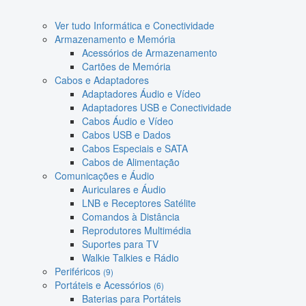
Ver tudo Informática e Conectividade
Armazenamento e Memória
Acessórios de Armazenamento
Cartões de Memória
Cabos e Adaptadores
Adaptadores Áudio e Vídeo
Adaptadores USB e Conectividade
Cabos Áudio e Vídeo
Cabos USB e Dados
Cabos Especiais e SATA
Cabos de Alimentação
Comunicações e Áudio
Auriculares e Áudio
LNB e Receptores Satélite
Comandos à Distância
Reprodutores Multimédia
Suportes para TV
Walkie Talkies e Rádio
Periféricos
(9)
Portáteis e Acessórios
(6)
Baterias para Portáteis