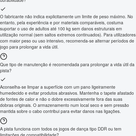
durabilidade?
O fabricante não indica explicitamente um limite de peso máximo. No
entanto, pela experiência e por materiais comparáveis, costuma
suportar o uso de adultos até 100 kg sem danos estruturais em
utilização normal (sem saltos extremos continuados). Para utilizadores
com maior peso ou uso intensivo, recomenda-se alternar períodos de
jogo para prolongar a vida útil.
Que tipo de manutenção é recomendada para prolongar a vida útil da
pista?
Aconselha-se limpar a superfície com um pano ligeiramente
humedecido e evitar produtos abrasivos. Mantenha o tapete afastado
de fontes de calor e não o dobre excessivamente fora das suas
dobras originais. O armazenamento num local seco e sem pressão
mantida sobre o cabo contribui para evitar danos nas ligações.
A pista funciona com todos os jogos de dança tipo DDR ou tem
limitações de compatibilidade?