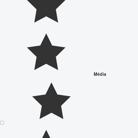
Média