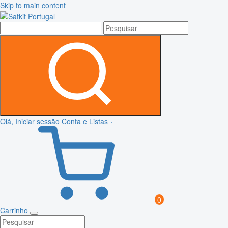
Skip to main content
Olá, Iniciar sessão
Conta e Listas
0
Carrinho