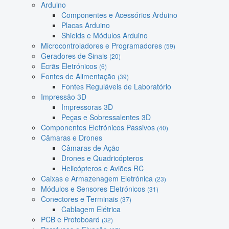
Arduino
Componentes e Acessórios Arduino
Placas Arduino
Shields e Módulos Arduino
Microcontroladores e Programadores
(59)
Geradores de Sinais
(20)
Ecrãs Eletrónicos
(6)
Fontes de Alimentação
(39)
Fontes Reguláveis de Laboratório
Impressão 3D
Impressoras 3D
Peças e Sobressalentes 3D
Componentes Eletrónicos Passivos
(40)
Câmaras e Drones
Câmaras de Ação
Drones e Quadricópteros
Helicópteros e Aviões RC
Caixas e Armazenagem Eletrónica
(23)
Módulos e Sensores Eletrónicos
(31)
Conectores e Terminais
(37)
Cablagem Elétrica
PCB e Protoboard
(32)