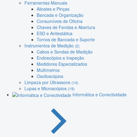
Ferramentas Manuais
Alicates e Pinças
Bancada e Organização
Consumíveis de Oficina
Chaves de Fendas e Abertura
ESD e Antiestática
Tornos de Bancada e Suporte
Instrumentos de Medição
(2)
Cabos e Sondas de Medição
Endoscópios e Inspeção
Medidores Especializados
Multímetros
Osciloscópios
Limpeza por Ultrassons
(14)
Lupas e Microscópios
(19)
Informática e Conectividade