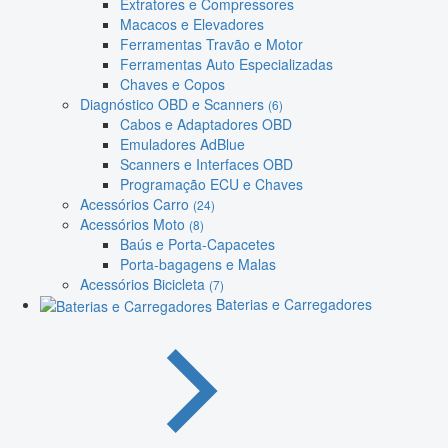
Extratores e Compressores
Macacos e Elevadores
Ferramentas Travão e Motor
Ferramentas Auto Especializadas
Chaves e Copos
Diagnóstico OBD e Scanners
(6)
Cabos e Adaptadores OBD
Emuladores AdBlue
Scanners e Interfaces OBD
Programação ECU e Chaves
Acessórios Carro
(24)
Acessórios Moto
(8)
Baús e Porta-Capacetes
Porta-bagagens e Malas
Acessórios Bicicleta
(7)
Baterias e Carregadores