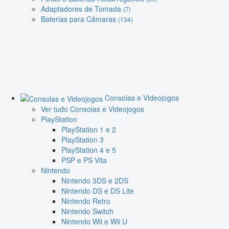
Adaptadores de Tomada
(7)
Baterias para Câmaras
(134)
Consolas e Videojogos
Ver tudo Consolas e Videojogos
PlayStation
PlayStation 1 e 2
PlayStation 3
PlayStation 4 e 5
PSP e PS Vita
Nintendo
Nintendo 3DS e 2DS
Nintendo DS e DS Lite
Nintendo Retro
Nintendo Switch
Nintendo Wii e Wii U