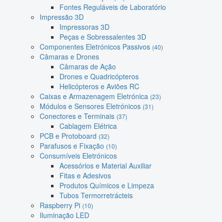
Fontes Reguláveis de Laboratório
Impressão 3D
Impressoras 3D
Peças e Sobressalentes 3D
Componentes Eletrónicos Passivos
(40)
Câmaras e Drones
Câmaras de Ação
Drones e Quadricópteros
Helicópteros e Aviões RC
Caixas e Armazenagem Eletrónica
(23)
Módulos e Sensores Eletrónicos
(31)
Conectores e Terminais
(37)
Cablagem Elétrica
PCB e Protoboard
(32)
Parafusos e Fixação
(10)
Consumíveis Eletrónicos
Acessórios e Material Auxiliar
Fitas e Adesivos
Produtos Químicos e Limpeza
Tubos Termorretrácteis
Raspberry Pi
(10)
Iluminação LED