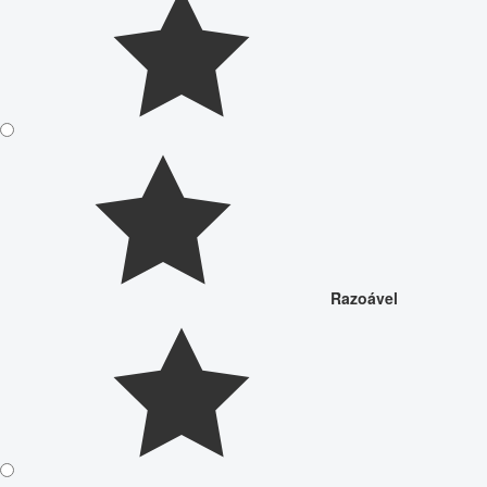
Razoável