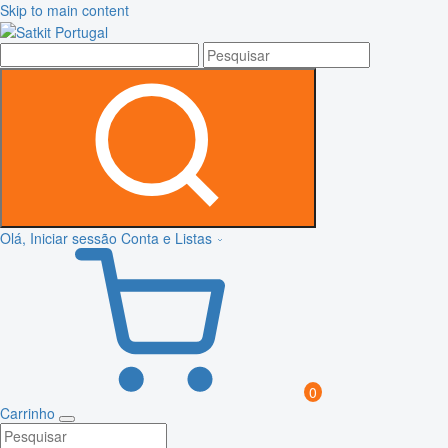
Skip to main content
Olá, Iniciar sessão
Conta e Listas
0
Carrinho