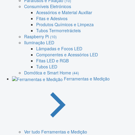
Parafusos e Fixação
(10)
Consumíveis Eletrónicos
Acessórios e Material Auxiliar
Fitas e Adesivos
Produtos Químicos e Limpeza
Tubos Termorretrácteis
Raspberry Pi
(10)
Iluminação LED
Lâmpadas e Focos LED
Componentes e Acessórios LED
Fitas LED e RGB
Tubos LED
Domótica e Smart Home
(44)
Ferramentas e Medição
Ver tudo Ferramentas e Medição