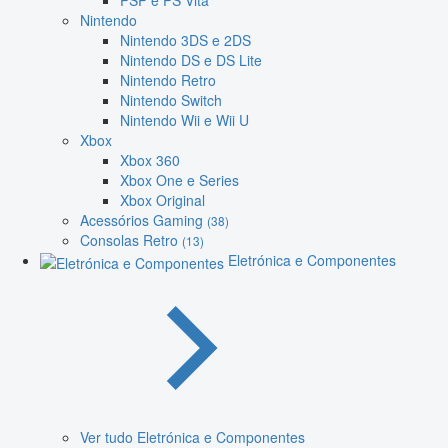
PSP e PS Vita
Nintendo
Nintendo 3DS e 2DS
Nintendo DS e DS Lite
Nintendo Retro
Nintendo Switch
Nintendo Wii e Wii U
Xbox
Xbox 360
Xbox One e Series
Xbox Original
Acessórios Gaming
(38)
Consolas Retro
(13)
Eletrónica e Componentes
Ver tudo Eletrónica e Componentes