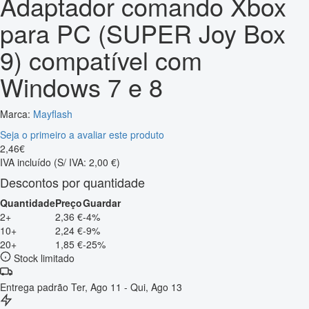
Adaptador comando Xbox
para PC (SUPER Joy Box
9) compatível com
Windows 7 e 8
Marca:
Mayflash
Seja o primeiro a avaliar este produto
2
,
46
€
IVA incluído
(S/ IVA: 2,00 €)
Descontos por quantidade
Quantidade
Preço
Guardar
2+
2,36 €
-4%
10+
2,24 €
-9%
20+
1,85 €
-25%
Stock limitado
Entrega padrão
Ter, Ago 11 - Qui, Ago 13