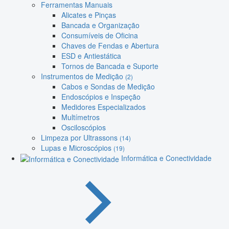
Ferramentas Manuais
Alicates e Pinças
Bancada e Organização
Consumíveis de Oficina
Chaves de Fendas e Abertura
ESD e Antiestática
Tornos de Bancada e Suporte
Instrumentos de Medição
(2)
Cabos e Sondas de Medição
Endoscópios e Inspeção
Medidores Especializados
Multímetros
Osciloscópios
Limpeza por Ultrassons
(14)
Lupas e Microscópios
(19)
Informática e Conectividade