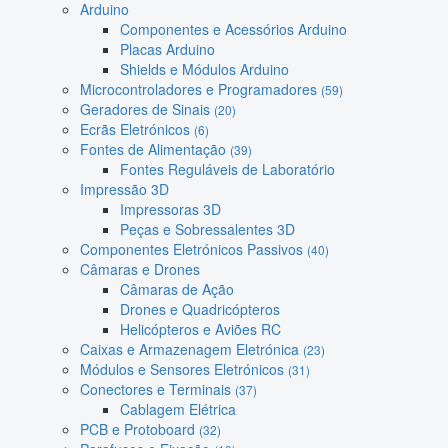
Arduino
Componentes e Acessórios Arduino
Placas Arduino
Shields e Módulos Arduino
Microcontroladores e Programadores
(59)
Geradores de Sinais
(20)
Ecrãs Eletrónicos
(6)
Fontes de Alimentação
(39)
Fontes Reguláveis de Laboratório
Impressão 3D
Impressoras 3D
Peças e Sobressalentes 3D
Componentes Eletrónicos Passivos
(40)
Câmaras e Drones
Câmaras de Ação
Drones e Quadricópteros
Helicópteros e Aviões RC
Caixas e Armazenagem Eletrónica
(23)
Módulos e Sensores Eletrónicos
(31)
Conectores e Terminais
(37)
Cablagem Elétrica
PCB e Protoboard
(32)