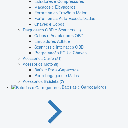
Extratores e Compressores
Macacos e Elevadores
Ferramentas Travão e Motor
Ferramentas Auto Especializadas
Chaves e Copos
Diagnóstico OBD e Scanners
(6)
Cabos e Adaptadores OBD
Emuladores AdBlue
Scanners e Interfaces OBD
Programação ECU e Chaves
Acessórios Carro
(24)
Acessórios Moto
(8)
Baús e Porta-Capacetes
Porta-bagagens e Malas
Acessórios Bicicleta
(7)
Baterias e Carregadores