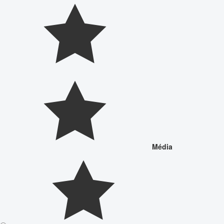
Média