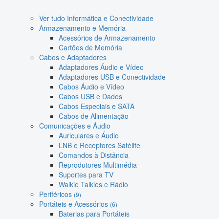
Ver tudo Informática e Conectividade
Armazenamento e Memória
Acessórios de Armazenamento
Cartões de Memória
Cabos e Adaptadores
Adaptadores Áudio e Vídeo
Adaptadores USB e Conectividade
Cabos Áudio e Vídeo
Cabos USB e Dados
Cabos Especiais e SATA
Cabos de Alimentação
Comunicações e Áudio
Auriculares e Áudio
LNB e Receptores Satélite
Comandos à Distância
Reprodutores Multimédia
Suportes para TV
Walkie Talkies e Rádio
Periféricos
(9)
Portáteis e Acessórios
(6)
Baterias para Portáteis