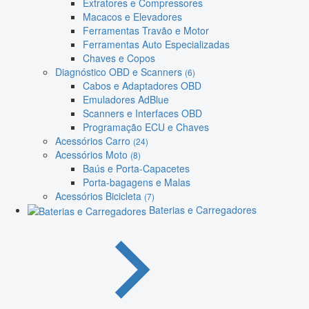
Extratores e Compressores
Macacos e Elevadores
Ferramentas Travão e Motor
Ferramentas Auto Especializadas
Chaves e Copos
Diagnóstico OBD e Scanners
(6)
Cabos e Adaptadores OBD
Emuladores AdBlue
Scanners e Interfaces OBD
Programação ECU e Chaves
Acessórios Carro
(24)
Acessórios Moto
(8)
Baús e Porta-Capacetes
Porta-bagagens e Malas
Acessórios Bicicleta
(7)
Baterias e Carregadores