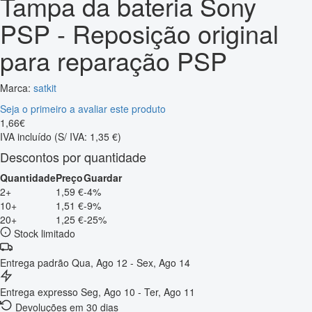
Tampa da bateria Sony
PSP - Reposição original
para reparação PSP
Marca:
satkit
Seja o primeiro a avaliar este produto
1
,
66
€
IVA incluído
(S/ IVA: 1,35 €)
Descontos por quantidade
Quantidade
Preço
Guardar
2+
1,59 €
-4%
10+
1,51 €
-9%
20+
1,25 €
-25%
Stock limitado
Entrega padrão
Qua, Ago 12 - Sex, Ago 14
Entrega expresso
Seg, Ago 10 - Ter, Ago 11
Devoluções em 30 dias