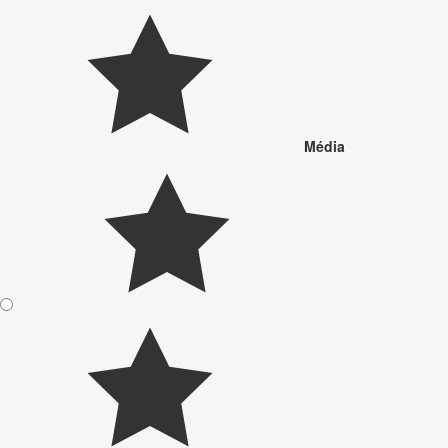
Média