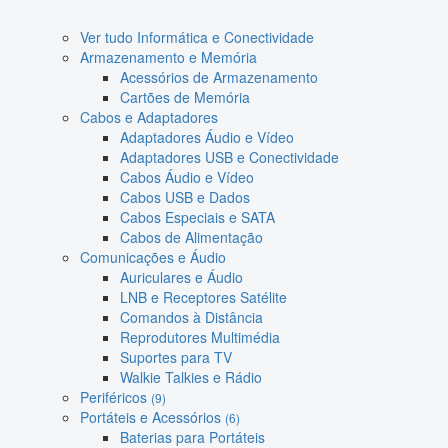
Ver tudo Informática e Conectividade
Armazenamento e Memória
Acessórios de Armazenamento
Cartões de Memória
Cabos e Adaptadores
Adaptadores Áudio e Vídeo
Adaptadores USB e Conectividade
Cabos Áudio e Vídeo
Cabos USB e Dados
Cabos Especiais e SATA
Cabos de Alimentação
Comunicações e Áudio
Auriculares e Áudio
LNB e Receptores Satélite
Comandos à Distância
Reprodutores Multimédia
Suportes para TV
Walkie Talkies e Rádio
Periféricos
(9)
Portáteis e Acessórios
(6)
Baterias para Portáteis