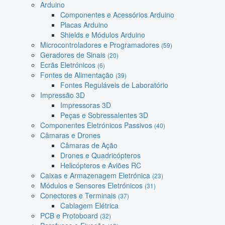
Arduino
Componentes e Acessórios Arduino
Placas Arduino
Shields e Módulos Arduino
Microcontroladores e Programadores
(59)
Geradores de Sinais
(20)
Ecrãs Eletrónicos
(6)
Fontes de Alimentação
(39)
Fontes Reguláveis de Laboratório
Impressão 3D
Impressoras 3D
Peças e Sobressalentes 3D
Componentes Eletrónicos Passivos
(40)
Câmaras e Drones
Câmaras de Ação
Drones e Quadricópteros
Helicópteros e Aviões RC
Caixas e Armazenagem Eletrónica
(23)
Módulos e Sensores Eletrónicos
(31)
Conectores e Terminais
(37)
Cablagem Elétrica
PCB e Protoboard
(32)