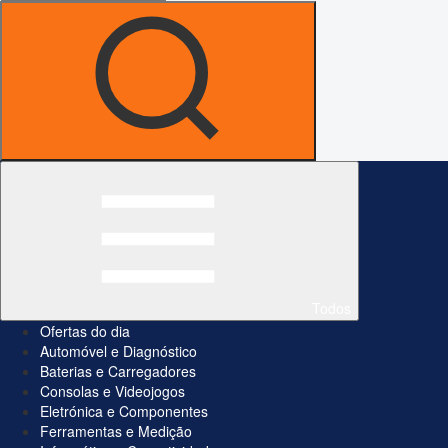
Todos
Ofertas do dia
Automóvel e Diagnóstico
Baterias e Carregadores
Consolas e Videojogos
Eletrónica e Componentes
Ferramentas e Medição