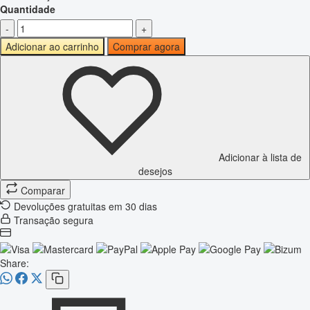
Quantidade
-
+
Adicionar ao carrinho
Comprar agora
Adicionar à lista de
desejos
Comparar
Devoluções gratuitas em 30 dias
Transação segura
Share: