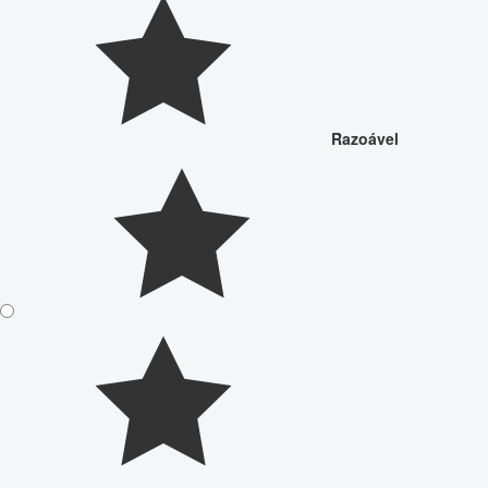
Razoável