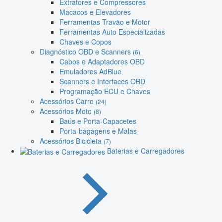
Extratores e Compressores
Macacos e Elevadores
Ferramentas Travão e Motor
Ferramentas Auto Especializadas
Chaves e Copos
Diagnóstico OBD e Scanners
(6)
Cabos e Adaptadores OBD
Emuladores AdBlue
Scanners e Interfaces OBD
Programação ECU e Chaves
Acessórios Carro
(24)
Acessórios Moto
(8)
Baús e Porta-Capacetes
Porta-bagagens e Malas
Acessórios Bicicleta
(7)
Baterias e Carregadores