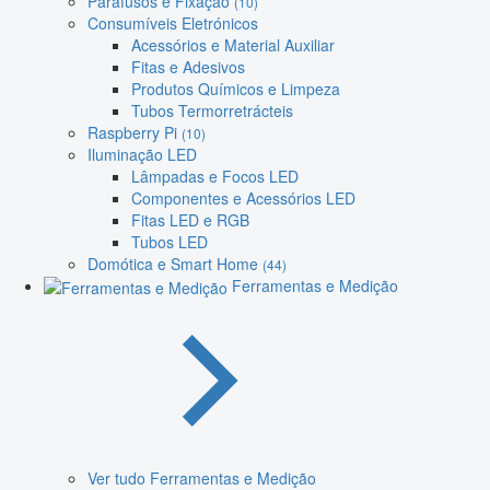
Parafusos e Fixação
(10)
Consumíveis Eletrónicos
Acessórios e Material Auxiliar
Fitas e Adesivos
Produtos Químicos e Limpeza
Tubos Termorretrácteis
Raspberry Pi
(10)
Iluminação LED
Lâmpadas e Focos LED
Componentes e Acessórios LED
Fitas LED e RGB
Tubos LED
Domótica e Smart Home
(44)
Ferramentas e Medição
Ver tudo Ferramentas e Medição