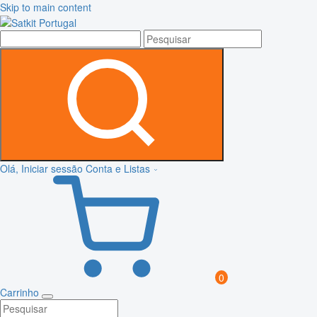
Skip to main content
Olá, Iniciar sessão
Conta e Listas
0
Carrinho