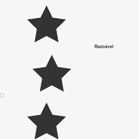
Razoável