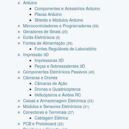
Arduino
Componentes e Acessórios Arduino
Placas Arduino
Shields e Módulos Arduino
Microcontroladores e Programadores
(59)
Geradores de Sinais
(20)
Ecrãs Eletrónicos
(6)
Fontes de Alimentação
(39)
Fontes Reguláveis de Laboratório
Impressão 3D
Impressoras 3D
Peças e Sobressalentes 3D
Componentes Eletrónicos Passivos
(40)
Câmaras e Drones
Câmaras de Ação
Drones e Quadricópteros
Helicópteros e Aviões RC
Caixas e Armazenagem Eletrónica
(23)
Módulos e Sensores Eletrónicos
(31)
Conectores e Terminais
(37)
Cablagem Elétrica
PCB e Protoboard
(32)