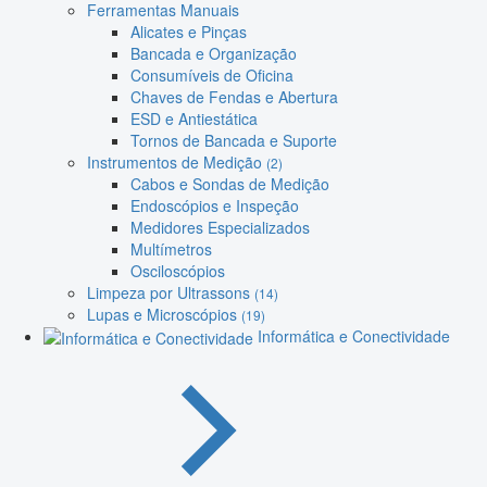
Ferramentas Manuais
Alicates e Pinças
Bancada e Organização
Consumíveis de Oficina
Chaves de Fendas e Abertura
ESD e Antiestática
Tornos de Bancada e Suporte
Instrumentos de Medição
(2)
Cabos e Sondas de Medição
Endoscópios e Inspeção
Medidores Especializados
Multímetros
Osciloscópios
Limpeza por Ultrassons
(14)
Lupas e Microscópios
(19)
Informática e Conectividade