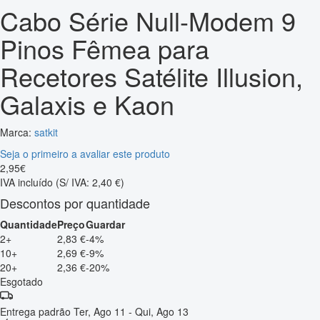
Cabo Série Null-Modem 9
Pinos Fêmea para
Recetores Satélite Illusion,
Galaxis e Kaon
Marca:
satkit
Seja o primeiro a avaliar este produto
2
,
95
€
IVA incluído
(S/ IVA: 2,40 €)
Descontos por quantidade
Quantidade
Preço
Guardar
2+
2,83 €
-4%
10+
2,69 €
-9%
20+
2,36 €
-20%
Esgotado
Entrega padrão
Ter, Ago 11 - Qui, Ago 13