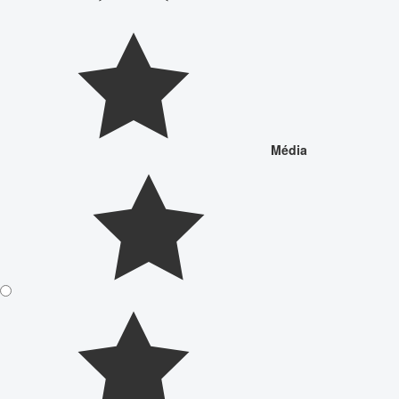
Média