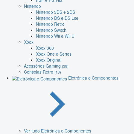
PSP e PS Vita
Nintendo
Nintendo 3DS e 2DS
Nintendo DS e DS Lite
Nintendo Retro
Nintendo Switch
Nintendo Wii e Wii U
Xbox
Xbox 360
Xbox One e Series
Xbox Original
Acessórios Gaming
(38)
Consolas Retro
(13)
Eletrónica e Componentes
Ver tudo Eletrónica e Componentes