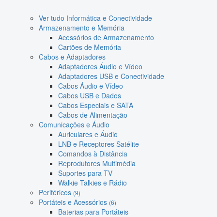
Ver tudo Informática e Conectividade
Armazenamento e Memória
Acessórios de Armazenamento
Cartões de Memória
Cabos e Adaptadores
Adaptadores Áudio e Vídeo
Adaptadores USB e Conectividade
Cabos Áudio e Vídeo
Cabos USB e Dados
Cabos Especiais e SATA
Cabos de Alimentação
Comunicações e Áudio
Auriculares e Áudio
LNB e Receptores Satélite
Comandos à Distância
Reprodutores Multimédia
Suportes para TV
Walkie Talkies e Rádio
Periféricos
(9)
Portáteis e Acessórios
(6)
Baterias para Portáteis