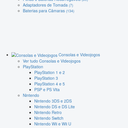
Adaptadores de Tomada
(7)
Baterias para Câmaras
(134)
Consolas e Videojogos
Ver tudo Consolas e Videojogos
PlayStation
PlayStation 1 e 2
PlayStation 3
PlayStation 4 e 5
PSP e PS Vita
Nintendo
Nintendo 3DS e 2DS
Nintendo DS e DS Lite
Nintendo Retro
Nintendo Switch
Nintendo Wii e Wii U