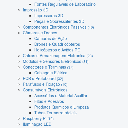
Fontes Reguláveis de Laboratório
Impressão 3D
Impressoras 3D
Peças e Sobressalentes 3D
Componentes Eletrónicos Passivos
(40)
Câmaras e Drones
Câmaras de Ação
Drones e Quadricópteros
Helicópteros e Aviões RC
Caixas e Armazenagem Eletrónica
(23)
Módulos e Sensores Eletrónicos
(31)
Conectores e Terminais
(37)
Cablagem Elétrica
PCB e Protoboard
(32)
Parafusos e Fixação
(10)
Consumíveis Eletrónicos
Acessórios e Material Auxiliar
Fitas e Adesivos
Produtos Químicos e Limpeza
Tubos Termorretrácteis
Raspberry Pi
(10)
Iluminação LED