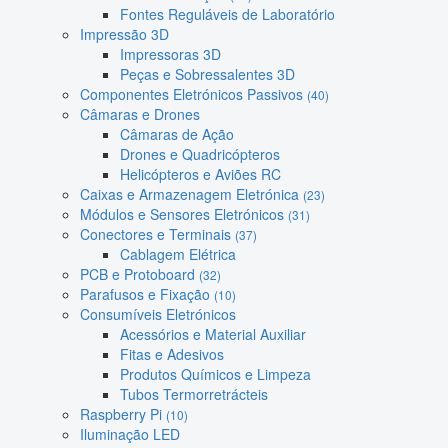
Fontes Reguláveis de Laboratório
Impressão 3D
Impressoras 3D
Peças e Sobressalentes 3D
Componentes Eletrónicos Passivos
(40)
Câmaras e Drones
Câmaras de Ação
Drones e Quadricópteros
Helicópteros e Aviões RC
Caixas e Armazenagem Eletrónica
(23)
Módulos e Sensores Eletrónicos
(31)
Conectores e Terminais
(37)
Cablagem Elétrica
PCB e Protoboard
(32)
Parafusos e Fixação
(10)
Consumíveis Eletrónicos
Acessórios e Material Auxiliar
Fitas e Adesivos
Produtos Químicos e Limpeza
Tubos Termorretrácteis
Raspberry Pi
(10)
Iluminação LED