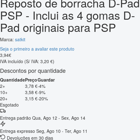
Reposto de borracha D-Pad
PSP - Inclui as 4 gomas D-
Pad originais para PSP
Marca:
satkit
Seja o primeiro a avaliar este produto
3
,
94
€
IVA incluído
(S/ IVA: 3,20 €)
Descontos por quantidade
Quantidade
Preço
Guardar
2+
3,78 €
-4%
10+
3,58 €
-9%
20+
3,15 €
-20%
Esgotado
Entrega padrão
Qua, Ago 12 - Sex, Ago 14
Entrega expresso
Seg, Ago 10 - Ter, Ago 11
Devoluções em 30 dias