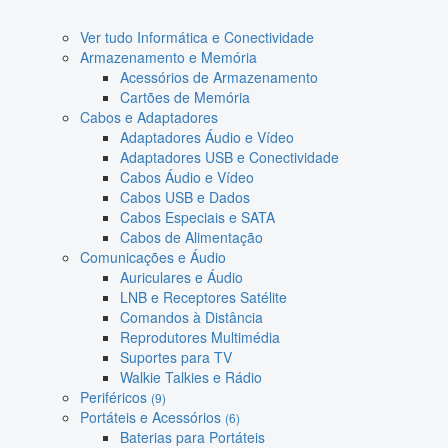
Ver tudo Informática e Conectividade
Armazenamento e Memória
Acessórios de Armazenamento
Cartões de Memória
Cabos e Adaptadores
Adaptadores Áudio e Vídeo
Adaptadores USB e Conectividade
Cabos Áudio e Vídeo
Cabos USB e Dados
Cabos Especiais e SATA
Cabos de Alimentação
Comunicações e Áudio
Auriculares e Áudio
LNB e Receptores Satélite
Comandos à Distância
Reprodutores Multimédia
Suportes para TV
Walkie Talkies e Rádio
Periféricos
(9)
Portáteis e Acessórios
(6)
Baterias para Portáteis