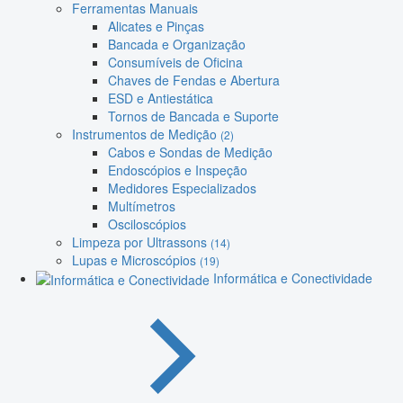
Ferramentas Manuais
Alicates e Pinças
Bancada e Organização
Consumíveis de Oficina
Chaves de Fendas e Abertura
ESD e Antiestática
Tornos de Bancada e Suporte
Instrumentos de Medição
(2)
Cabos e Sondas de Medição
Endoscópios e Inspeção
Medidores Especializados
Multímetros
Osciloscópios
Limpeza por Ultrassons
(14)
Lupas e Microscópios
(19)
Informática e Conectividade