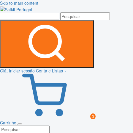
Skip to main content
Olá, Iniciar sessão
Conta e Listas
0
Carrinho