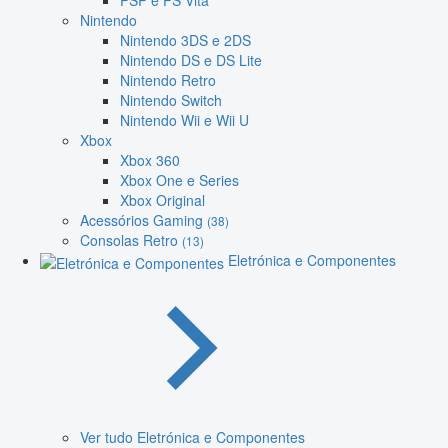
PSP e PS Vita
Nintendo
Nintendo 3DS e 2DS
Nintendo DS e DS Lite
Nintendo Retro
Nintendo Switch
Nintendo Wii e Wii U
Xbox
Xbox 360
Xbox One e Series
Xbox Original
Acessórios Gaming
(38)
Consolas Retro
(13)
Eletrónica e Componentes
Ver tudo Eletrónica e Componentes