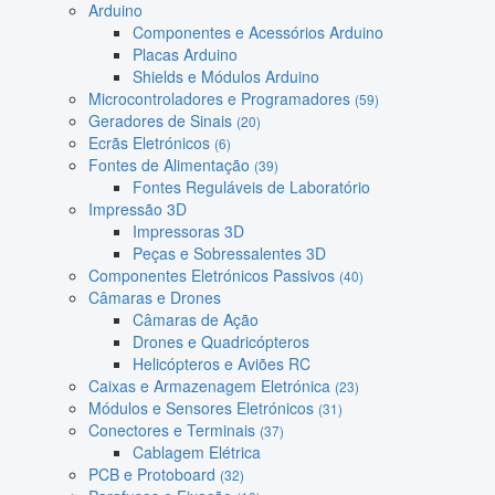
Arduino
Componentes e Acessórios Arduino
Placas Arduino
Shields e Módulos Arduino
Microcontroladores e Programadores
(59)
Geradores de Sinais
(20)
Ecrãs Eletrónicos
(6)
Fontes de Alimentação
(39)
Fontes Reguláveis de Laboratório
Impressão 3D
Impressoras 3D
Peças e Sobressalentes 3D
Componentes Eletrónicos Passivos
(40)
Câmaras e Drones
Câmaras de Ação
Drones e Quadricópteros
Helicópteros e Aviões RC
Caixas e Armazenagem Eletrónica
(23)
Módulos e Sensores Eletrónicos
(31)
Conectores e Terminais
(37)
Cablagem Elétrica
PCB e Protoboard
(32)