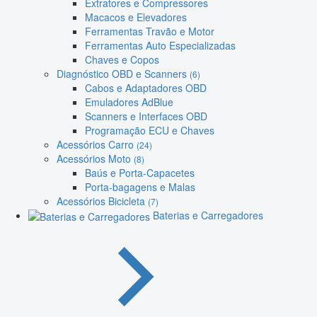
Extratores e Compressores
Macacos e Elevadores
Ferramentas Travão e Motor
Ferramentas Auto Especializadas
Chaves e Copos
Diagnóstico OBD e Scanners
(6)
Cabos e Adaptadores OBD
Emuladores AdBlue
Scanners e Interfaces OBD
Programação ECU e Chaves
Acessórios Carro
(24)
Acessórios Moto
(8)
Baús e Porta-Capacetes
Porta-bagagens e Malas
Acessórios Bicicleta
(7)
Baterias e Carregadores