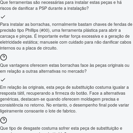
Que ferramentas são necessárias para instalar estas peças e há
riscos de danificar a PSP durante a instalação?
Para instalar as borrachas, normalmente bastam chaves de fendas de
precisão tipo Phillips (#00), uma ferramenta plástica para abrir a
carcaça e pinças. É importante evitar força excessiva e a geração de
eletricidade estática; manuseie com cuidado para não danificar cabos
internos ou a placa de circuito.
Que vantagens oferecem estas borrachas face às peças originais ou
em relação a outras alternativas no mercado?
Em relação às originais, esta peça de substituição costuma igualar a
resposta tátil, recuperando a firmeza do botão. Face a alternativas
genéricas, destacam-se quando oferecem moldagem precisa e
consistência no retorno. No entanto, o desempenho final pode variar
ligeiramente consoante o lote de fabrico.
Que tipo de desgaste costuma sofrer esta peça de substituição e