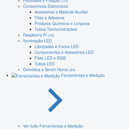
Parafusos e Fixação
(10)
Consumíveis Eletrónicos
Acessórios e Material Auxiliar
Fitas e Adesivos
Produtos Químicos e Limpeza
Tubos Termorretrácteis
Raspberry Pi
(10)
Iluminação LED
Lâmpadas e Focos LED
Componentes e Acessórios LED
Fitas LED e RGB
Tubos LED
Domótica e Smart Home
(44)
Ferramentas e Medição
Ver tudo Ferramentas e Medição