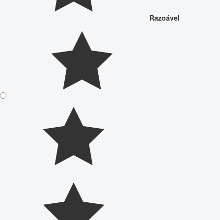
Razoável