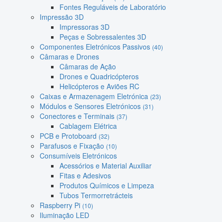
Fontes Reguláveis de Laboratório
Impressão 3D
Impressoras 3D
Peças e Sobressalentes 3D
Componentes Eletrónicos Passivos
(40)
Câmaras e Drones
Câmaras de Ação
Drones e Quadricópteros
Helicópteros e Aviões RC
Caixas e Armazenagem Eletrónica
(23)
Módulos e Sensores Eletrónicos
(31)
Conectores e Terminais
(37)
Cablagem Elétrica
PCB e Protoboard
(32)
Parafusos e Fixação
(10)
Consumíveis Eletrónicos
Acessórios e Material Auxiliar
Fitas e Adesivos
Produtos Químicos e Limpeza
Tubos Termorretrácteis
Raspberry Pi
(10)
Iluminação LED