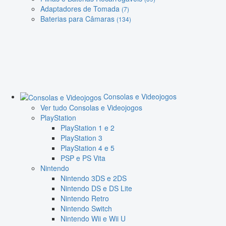
Adaptadores de Tomada
(7)
Baterias para Câmaras
(134)
Consolas e Videojogos
Ver tudo Consolas e Videojogos
PlayStation
PlayStation 1 e 2
PlayStation 3
PlayStation 4 e 5
PSP e PS Vita
Nintendo
Nintendo 3DS e 2DS
Nintendo DS e DS Lite
Nintendo Retro
Nintendo Switch
Nintendo Wii e Wii U