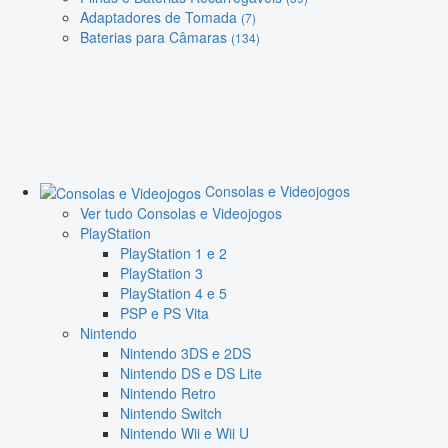
Adaptadores de Tomada
(7)
Baterias para Câmaras
(134)
Consolas e Videojogos
Ver tudo Consolas e Videojogos
PlayStation
PlayStation 1 e 2
PlayStation 3
PlayStation 4 e 5
PSP e PS Vita
Nintendo
Nintendo 3DS e 2DS
Nintendo DS e DS Lite
Nintendo Retro
Nintendo Switch
Nintendo Wii e Wii U