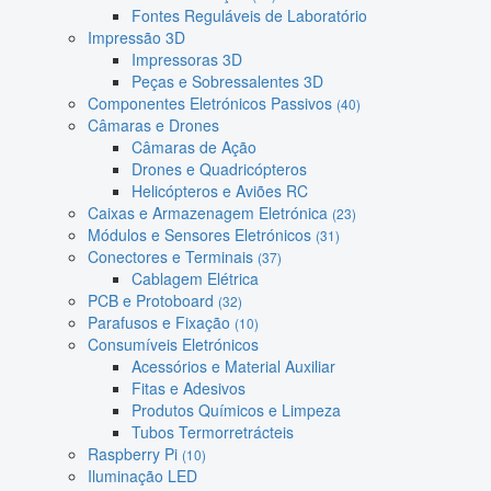
Fontes Reguláveis de Laboratório
Impressão 3D
Impressoras 3D
Peças e Sobressalentes 3D
Componentes Eletrónicos Passivos
(40)
Câmaras e Drones
Câmaras de Ação
Drones e Quadricópteros
Helicópteros e Aviões RC
Caixas e Armazenagem Eletrónica
(23)
Módulos e Sensores Eletrónicos
(31)
Conectores e Terminais
(37)
Cablagem Elétrica
PCB e Protoboard
(32)
Parafusos e Fixação
(10)
Consumíveis Eletrónicos
Acessórios e Material Auxiliar
Fitas e Adesivos
Produtos Químicos e Limpeza
Tubos Termorretrácteis
Raspberry Pi
(10)
Iluminação LED