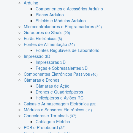
Arduino
Componentes e Acessórios Arduino
Placas Arduino
Shields e Módulos Arduino
Microcontroladores e Programadores
(59)
Geradores de Sinais
(20)
Ecrãs Eletrónicos
(6)
Fontes de Alimentação
(39)
Fontes Reguláveis de Laboratório
Impressão 3D
Impressoras 3D
Peças e Sobressalentes 3D
Componentes Eletrónicos Passivos
(40)
Câmaras e Drones
Câmaras de Ação
Drones e Quadricópteros
Helicópteros e Aviões RC
Caixas e Armazenagem Eletrónica
(23)
Módulos e Sensores Eletrónicos
(31)
Conectores e Terminais
(37)
Cablagem Elétrica
PCB e Protoboard
(32)