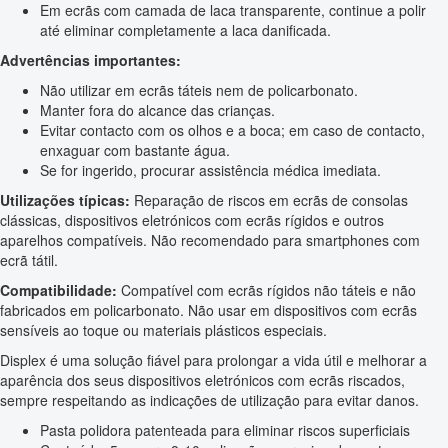
Em ecrãs com camada de laca transparente, continue a polir
até eliminar completamente a laca danificada.
Advertências importantes:
Não utilizar em ecrãs táteis nem de policarbonato.
Manter fora do alcance das crianças.
Evitar contacto com os olhos e a boca; em caso de contacto,
enxaguar com bastante água.
Se for ingerido, procurar assistência médica imediata.
Utilizações típicas:
Reparação de riscos em ecrãs de consolas
clássicas, dispositivos eletrónicos com ecrãs rígidos e outros
aparelhos compatíveis. Não recomendado para smartphones com
ecrã tátil.
Compatibilidade:
Compatível com ecrãs rígidos não táteis e não
fabricados em policarbonato. Não usar em dispositivos com ecrãs
sensíveis ao toque ou materiais plásticos especiais.
Displex é uma solução fiável para prolongar a vida útil e melhorar a
aparência dos seus dispositivos eletrónicos com ecrãs riscados,
sempre respeitando as indicações de utilização para evitar danos.
Pasta polidora patenteada para eliminar riscos superficiais