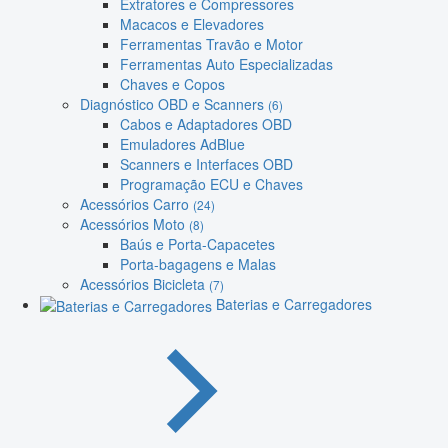
Extratores e Compressores
Macacos e Elevadores
Ferramentas Travão e Motor
Ferramentas Auto Especializadas
Chaves e Copos
Diagnóstico OBD e Scanners
(6)
Cabos e Adaptadores OBD
Emuladores AdBlue
Scanners e Interfaces OBD
Programação ECU e Chaves
Acessórios Carro
(24)
Acessórios Moto
(8)
Baús e Porta-Capacetes
Porta-bagagens e Malas
Acessórios Bicicleta
(7)
Baterias e Carregadores