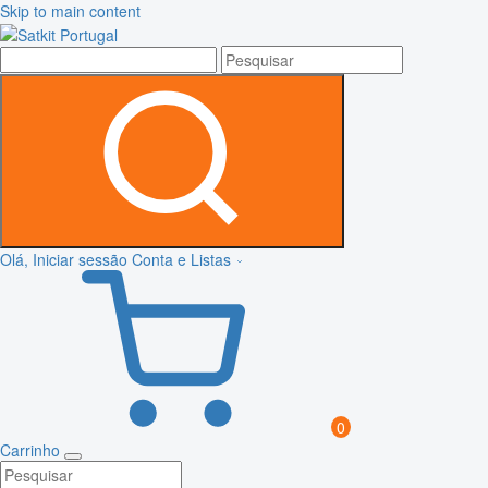
Skip to main content
Olá, Iniciar sessão
Conta e Listas
0
Carrinho