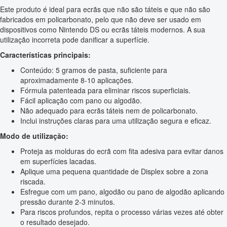
Este produto é ideal para ecrãs que não são táteis e que não são
fabricados em policarbonato, pelo que não deve ser usado em
dispositivos como Nintendo DS ou ecrãs táteis modernos. A sua
utilização incorreta pode danificar a superfície.
Características principais:
Conteúdo: 5 gramos de pasta, suficiente para
aproximadamente 8-10 aplicações.
Fórmula patenteada para eliminar riscos superficiais.
Fácil aplicação com pano ou algodão.
Não adequado para ecrãs táteis nem de policarbonato.
Inclui instruções claras para uma utilização segura e eficaz.
Modo de utilização:
Proteja as molduras do ecrã com fita adesiva para evitar danos
em superfícies lacadas.
Aplique uma pequena quantidade de Displex sobre a zona
riscada.
Esfregue com um pano, algodão ou pano de algodão aplicando
pressão durante 2-3 minutos.
Para riscos profundos, repita o processo várias vezes até obter
o resultado desejado.