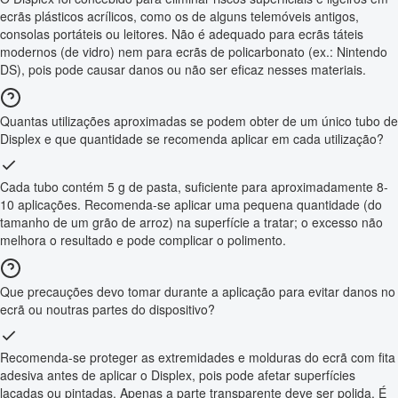
ecrãs plásticos acrílicos, como os de alguns telemóveis antigos,
consolas portáteis ou leitores. Não é adequado para ecrãs táteis
modernos (de vidro) nem para ecrãs de policarbonato (ex.: Nintendo
DS), pois pode causar danos ou não ser eficaz nesses materiais.
Quantas utilizações aproximadas se podem obter de um único tubo de
Displex e que quantidade se recomenda aplicar em cada utilização?
Cada tubo contém 5 g de pasta, suficiente para aproximadamente 8-
10 aplicações. Recomenda-se aplicar uma pequena quantidade (do
tamanho de um grão de arroz) na superfície a tratar; o excesso não
melhora o resultado e pode complicar o polimento.
Que precauções devo tomar durante a aplicação para evitar danos no
ecrã ou noutras partes do dispositivo?
Recomenda-se proteger as extremidades e molduras do ecrã com fita
adesiva antes de aplicar o Displex, pois pode afetar superfícies
lacadas ou pintadas. Apenas a parte transparente deve ser polida. É