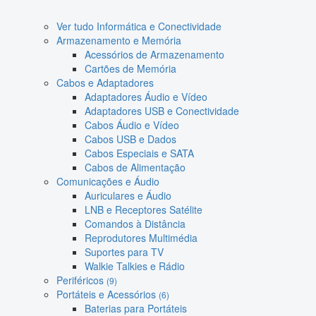
Ver tudo Informática e Conectividade
Armazenamento e Memória
Acessórios de Armazenamento
Cartões de Memória
Cabos e Adaptadores
Adaptadores Áudio e Vídeo
Adaptadores USB e Conectividade
Cabos Áudio e Vídeo
Cabos USB e Dados
Cabos Especiais e SATA
Cabos de Alimentação
Comunicações e Áudio
Auriculares e Áudio
LNB e Receptores Satélite
Comandos à Distância
Reprodutores Multimédia
Suportes para TV
Walkie Talkies e Rádio
Periféricos
(9)
Portáteis e Acessórios
(6)
Baterias para Portáteis