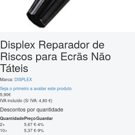
Displex Reparador de
Riscos para Ecrãs Não
Táteis
Marca:
DISPLEX
Seja o primeiro a avaliar este produto
5
,
90
€
IVA incluído
(S/ IVA: 4,80 €)
Descontos por quantidade
Quantidade
Preço
Guardar
2+
5,67 €
-4%
10+
5,37 €
-9%