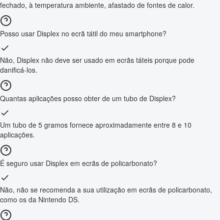
fechado, à temperatura ambiente, afastado de fontes de calor.
Posso usar Displex no ecrã tátil do meu smartphone?
Não, Displex não deve ser usado em ecrãs táteis porque pode
danificá-los.
Quantas aplicações posso obter de um tubo de Displex?
Um tubo de 5 gramos fornece aproximadamente entre 8 e 10
aplicações.
É seguro usar Displex em ecrãs de policarbonato?
Não, não se recomenda a sua utilização em ecrãs de policarbonato,
como os da Nintendo DS.