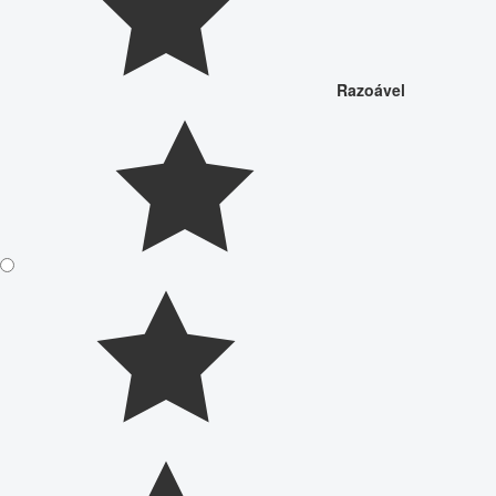
Razoável