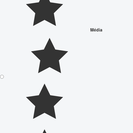
Média