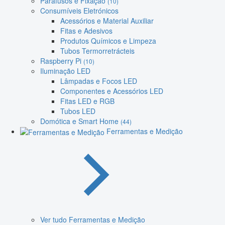
Parafusos e Fixação
(10)
Consumíveis Eletrónicos
Acessórios e Material Auxiliar
Fitas e Adesivos
Produtos Químicos e Limpeza
Tubos Termorretrácteis
Raspberry Pi
(10)
Iluminação LED
Lâmpadas e Focos LED
Componentes e Acessórios LED
Fitas LED e RGB
Tubos LED
Domótica e Smart Home
(44)
Ferramentas e Medição
Ver tudo Ferramentas e Medição