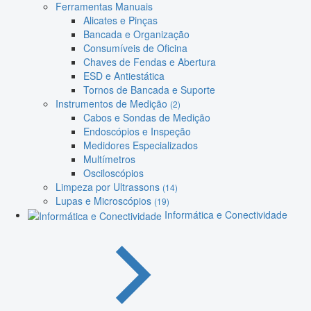
Ferramentas Manuais
Alicates e Pinças
Bancada e Organização
Consumíveis de Oficina
Chaves de Fendas e Abertura
ESD e Antiestática
Tornos de Bancada e Suporte
Instrumentos de Medição
(2)
Cabos e Sondas de Medição
Endoscópios e Inspeção
Medidores Especializados
Multímetros
Osciloscópios
Limpeza por Ultrassons
(14)
Lupas e Microscópios
(19)
Informática e Conectividade