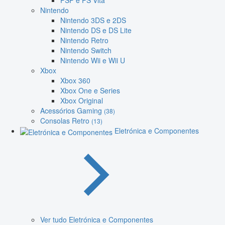
PSP e PS Vita
Nintendo
Nintendo 3DS e 2DS
Nintendo DS e DS Lite
Nintendo Retro
Nintendo Switch
Nintendo Wii e Wii U
Xbox
Xbox 360
Xbox One e Series
Xbox Original
Acessórios Gaming
(38)
Consolas Retro
(13)
Eletrónica e Componentes
Ver tudo Eletrónica e Componentes