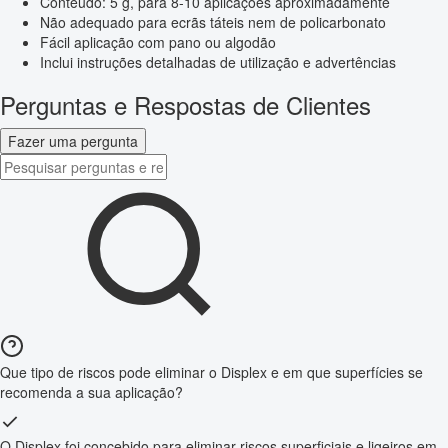
Conteúdo: 5 g, para 8-10 aplicações aproximadamente
Não adequado para ecrãs táteis nem de policarbonato
Fácil aplicação com pano ou algodão
Inclui instruções detalhadas de utilização e advertências
Perguntas e Respostas de Clientes
Fazer uma pergunta
Que tipo de riscos pode eliminar o Displex e em que superfícies se
recomenda a sua aplicação?
O Displex foi concebido para eliminar riscos superficiais e ligeiros em