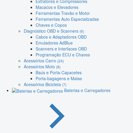
Extratores e Compressores
Macacos e Elevadores
Ferramentas Travão e Motor
Ferramentas Auto Especializadas
Chaves e Copos
Diagnóstico OBD e Scanners
(6)
Cabos e Adaptadores OBD
Emuladores AdBlue
Scanners e Interfaces OBD
Programação ECU e Chaves
Acessórios Carro
(24)
Acessórios Moto
(8)
Baús e Porta-Capacetes
Porta-bagagens e Malas
Acessórios Bicicleta
(7)
Baterias e Carregadores