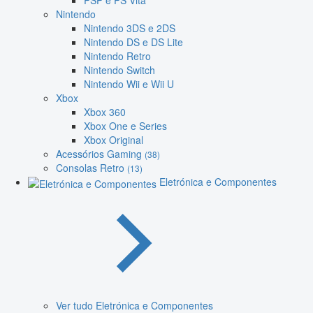
PSP e PS Vita
Nintendo
Nintendo 3DS e 2DS
Nintendo DS e DS Lite
Nintendo Retro
Nintendo Switch
Nintendo Wii e Wii U
Xbox
Xbox 360
Xbox One e Series
Xbox Original
Acessórios Gaming
(38)
Consolas Retro
(13)
Eletrónica e Componentes
Ver tudo Eletrónica e Componentes