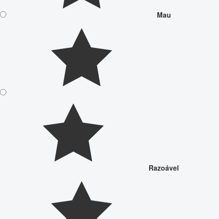
Mau
Razoável