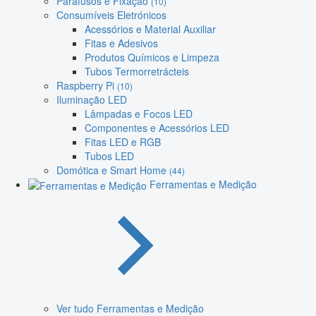
Parafusos e Fixação
(10)
Consumíveis Eletrónicos
Acessórios e Material Auxiliar
Fitas e Adesivos
Produtos Químicos e Limpeza
Tubos Termorretrácteis
Raspberry Pi
(10)
Iluminação LED
Lâmpadas e Focos LED
Componentes e Acessórios LED
Fitas LED e RGB
Tubos LED
Domótica e Smart Home
(44)
Ferramentas e Medição
Ver tudo Ferramentas e Medição