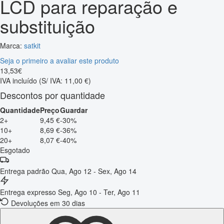
LCD para reparação e
substituição
Marca:
satkit
Seja o primeiro a avaliar este produto
13
,
53
€
IVA incluído
(S/ IVA: 11,00 €)
Descontos por quantidade
Quantidade
Preço
Guardar
2+
9,45 €
-30%
10+
8,69 €
-36%
20+
8,07 €
-40%
Esgotado
Entrega padrão
Qua, Ago 12 - Sex, Ago 14
Entrega expresso
Seg, Ago 10 - Ter, Ago 11
Devoluções em 30 dias