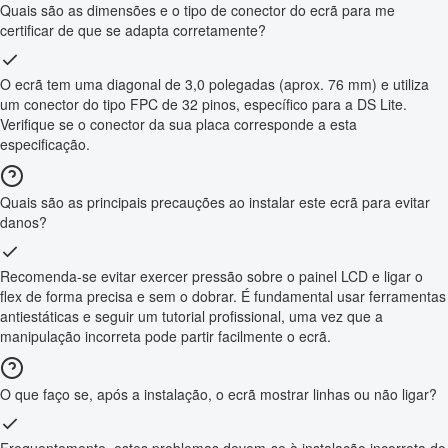
Quais são as dimensões e o tipo de conector do ecrã para me
certificar de que se adapta corretamente?
O ecrã tem uma diagonal de 3,0 polegadas (aprox. 76 mm) e utiliza
um conector do tipo FPC de 32 pinos, específico para a DS Lite.
Verifique se o conector da sua placa corresponde a esta
especificação.
Quais são as principais precauções ao instalar este ecrã para evitar
danos?
Recomenda-se evitar exercer pressão sobre o painel LCD e ligar o
flex de forma precisa e sem o dobrar. É fundamental usar ferramentas
antiestáticas e seguir um tutorial profissional, uma vez que a
manipulação incorreta pode partir facilmente o ecrã.
O que faço se, após a instalação, o ecrã mostrar linhas ou não ligar?
Frequentemente, estes problemas devem-se à instalação incorreta do