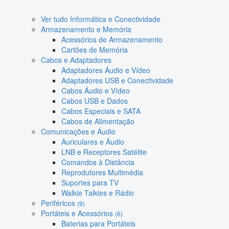
Ver tudo Informática e Conectividade
Armazenamento e Memória
Acessórios de Armazenamento
Cartões de Memória
Cabos e Adaptadores
Adaptadores Áudio e Vídeo
Adaptadores USB e Conectividade
Cabos Áudio e Vídeo
Cabos USB e Dados
Cabos Especiais e SATA
Cabos de Alimentação
Comunicações e Áudio
Auriculares e Áudio
LNB e Receptores Satélite
Comandos à Distância
Reprodutores Multimédia
Suportes para TV
Walkie Talkies e Rádio
Periféricos
(9)
Portáteis e Acessórios
(6)
Baterias para Portáteis