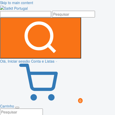
Skip to main content
Olá, Iniciar sessão
Conta e Listas
0
Carrinho