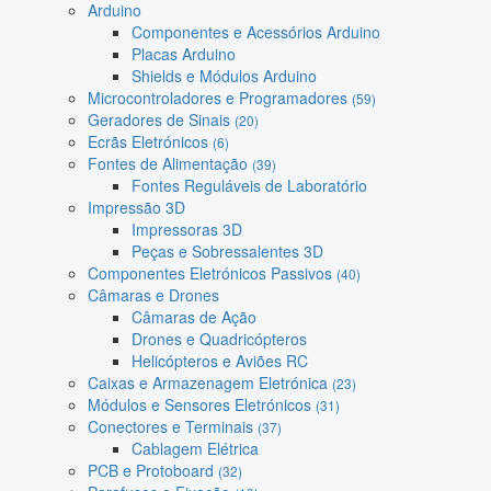
Arduino
Componentes e Acessórios Arduino
Placas Arduino
Shields e Módulos Arduino
Microcontroladores e Programadores
(59)
Geradores de Sinais
(20)
Ecrãs Eletrónicos
(6)
Fontes de Alimentação
(39)
Fontes Reguláveis de Laboratório
Impressão 3D
Impressoras 3D
Peças e Sobressalentes 3D
Componentes Eletrónicos Passivos
(40)
Câmaras e Drones
Câmaras de Ação
Drones e Quadricópteros
Helicópteros e Aviões RC
Caixas e Armazenagem Eletrónica
(23)
Módulos e Sensores Eletrónicos
(31)
Conectores e Terminais
(37)
Cablagem Elétrica
PCB e Protoboard
(32)