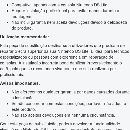
Compatível apenas com a consola Nintendo DS Lite.
Requer instalação profissional para evitar danos durante a
montagem.
Não inclui garantia nem aceita devoluções devido à delicadeza
do produto.
Utilização recomendada:
Esta peça de substituição destina-se a utilizadores que precisam de
reparar o ecrã superior da sua Nintendo DS Lite. É ideal para técnicos
especializados ou pessoas com experiência em reparação de
consolas. A instalação incorreta pode danificar irreversivelmente o
ecrã, pelo que se recomenda vivamente que seja realizada por
profissionais.
Avisos importantes:
Não oferecemos qualquer garantia por danos causados durante
a instalação.
Se não concordar com estas condições, por favor não adquira
este produto.
Não são aceites devoluções em nenhuma circunstância.
Com esta peça de substituição, poderá devolver a funcionalidade
visual à sua Nintendo DS Lite e continuar a desfrutar dos seus jogos