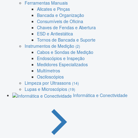
Ferramentas Manuais
Alicates e Pinças
Bancada e Organização
Consumíveis de Oficina
Chaves de Fendas e Abertura
ESD e Antiestática
Tornos de Bancada e Suporte
Instrumentos de Medição
(2)
Cabos e Sondas de Medição
Endoscópios e Inspeção
Medidores Especializados
Multímetros
Osciloscópios
Limpeza por Ultrassons
(14)
Lupas e Microscópios
(19)
Informática e Conectividade