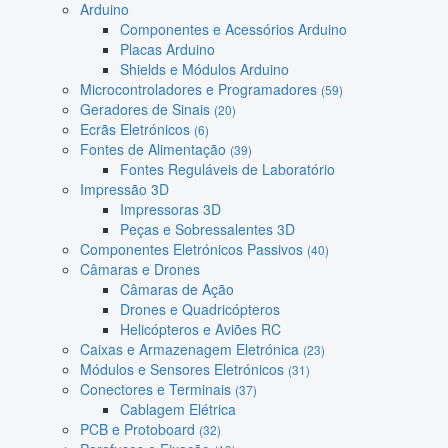
Arduino
Componentes e Acessórios Arduino
Placas Arduino
Shields e Módulos Arduino
Microcontroladores e Programadores
(59)
Geradores de Sinais
(20)
Ecrãs Eletrónicos
(6)
Fontes de Alimentação
(39)
Fontes Reguláveis de Laboratório
Impressão 3D
Impressoras 3D
Peças e Sobressalentes 3D
Componentes Eletrónicos Passivos
(40)
Câmaras e Drones
Câmaras de Ação
Drones e Quadricópteros
Helicópteros e Aviões RC
Caixas e Armazenagem Eletrónica
(23)
Módulos e Sensores Eletrónicos
(31)
Conectores e Terminais
(37)
Cablagem Elétrica
PCB e Protoboard
(32)