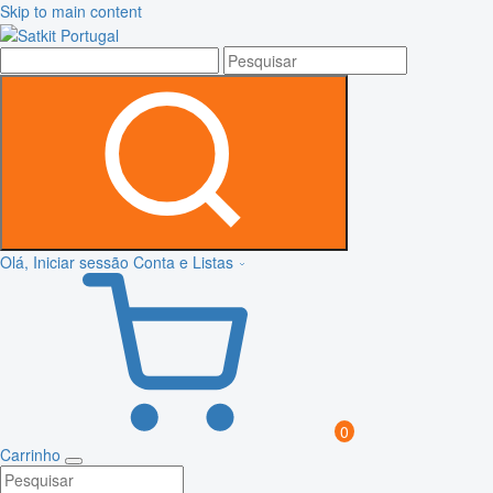
Skip to main content
Olá, Iniciar sessão
Conta e Listas
0
Carrinho