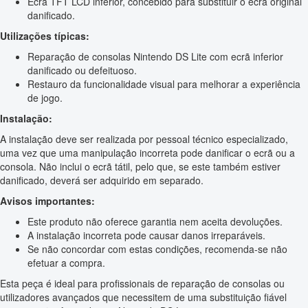
Ecrã TFT LCD inferior, concebido para substituir o ecrã original
danificado.
Utilizações típicas:
Reparação de consolas Nintendo DS Lite com ecrã inferior
danificado ou defeituoso.
Restauro da funcionalidade visual para melhorar a experiência
de jogo.
Instalação:
A instalação deve ser realizada por pessoal técnico especializado,
uma vez que uma manipulação incorreta pode danificar o ecrã ou a
consola. Não inclui o ecrã tátil, pelo que, se este também estiver
danificado, deverá ser adquirido em separado.
Avisos importantes:
Este produto não oferece garantia nem aceita devoluções.
A instalação incorreta pode causar danos irreparáveis.
Se não concordar com estas condições, recomenda-se não
efetuar a compra.
Esta peça é ideal para profissionais de reparação de consolas ou
utilizadores avançados que necessitem de uma substituição fiável