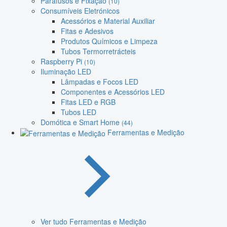
Parafusos e Fixação
(10)
Consumíveis Eletrónicos
Acessórios e Material Auxiliar
Fitas e Adesivos
Produtos Químicos e Limpeza
Tubos Termorretrácteis
Raspberry Pi
(10)
Iluminação LED
Lâmpadas e Focos LED
Componentes e Acessórios LED
Fitas LED e RGB
Tubos LED
Domótica e Smart Home
(44)
Ferramentas e Medição
Ver tudo Ferramentas e Medição