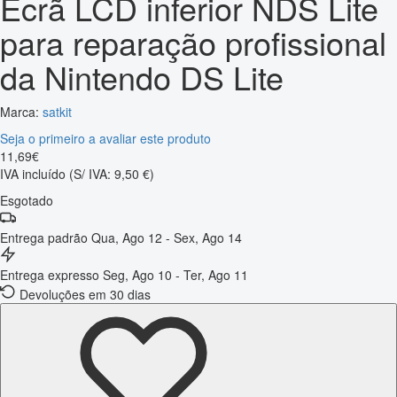
Ecrã LCD inferior NDS Lite
para reparação profissional
da Nintendo DS Lite
Marca:
satkit
Seja o primeiro a avaliar este produto
11
,
69
€
IVA incluído
(S/ IVA: 9,50 €)
Esgotado
Entrega padrão
Qua, Ago 12 - Sex, Ago 14
Entrega expresso
Seg, Ago 10 - Ter, Ago 11
Devoluções em 30 dias