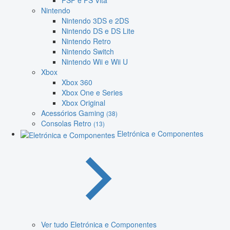
PSP e PS Vita
Nintendo
Nintendo 3DS e 2DS
Nintendo DS e DS Lite
Nintendo Retro
Nintendo Switch
Nintendo Wii e Wii U
Xbox
Xbox 360
Xbox One e Series
Xbox Original
Acessórios Gaming
(38)
Consolas Retro
(13)
Eletrónica e Componentes
Ver tudo Eletrónica e Componentes