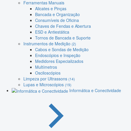
Ferramentas Manuais
Alicates e Pinças
Bancada e Organização
Consumíveis de Oficina
Chaves de Fendas e Abertura
ESD e Antiestática
Tornos de Bancada e Suporte
Instrumentos de Medição
(2)
Cabos e Sondas de Medição
Endoscópios e Inspeção
Medidores Especializados
Multímetros
Osciloscópios
Limpeza por Ultrassons
(14)
Lupas e Microscópios
(19)
Informática e Conectividade