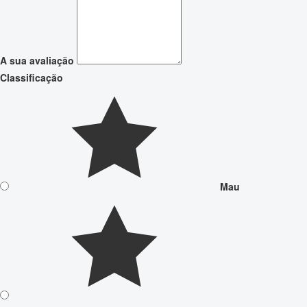
A sua avaliação
Classificação
Mau