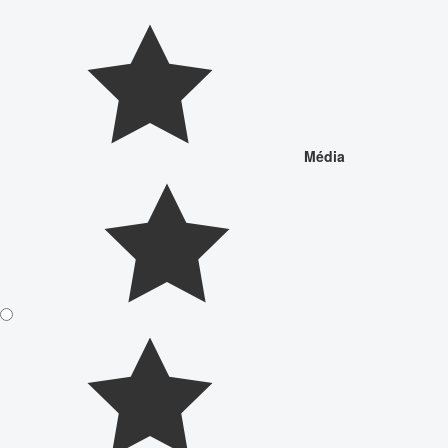
Média