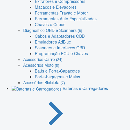
Extratores e Compressores
Macacos e Elevadores
Ferramentas Travão e Motor
Ferramentas Auto Especializadas
Chaves e Copos
Diagnóstico OBD e Scanners
(6)
Cabos e Adaptadores OBD
Emuladores AdBlue
Scanners e Interfaces OBD
Programação ECU e Chaves
Acessórios Carro
(24)
Acessórios Moto
(8)
Baús e Porta-Capacetes
Porta-bagagens e Malas
Acessórios Bicicleta
(7)
Baterias e Carregadores