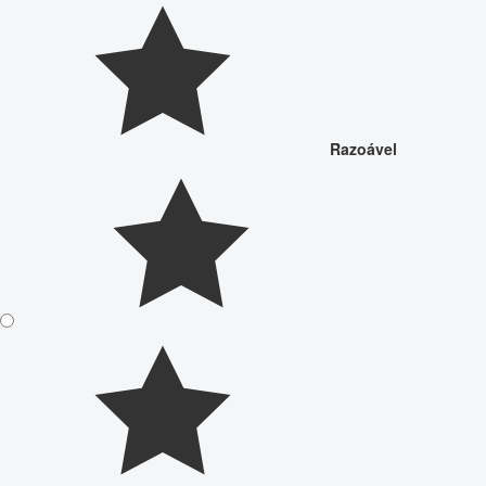
Razoável