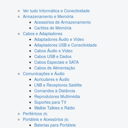
Ver tudo Informática e Conectividade
Armazenamento e Memória
Acessórios de Armazenamento
Cartões de Memória
Cabos e Adaptadores
Adaptadores Áudio e Vídeo
Adaptadores USB e Conectividade
Cabos Áudio e Vídeo
Cabos USB e Dados
Cabos Especiais e SATA
Cabos de Alimentação
Comunicações e Áudio
Auriculares e Áudio
LNB e Receptores Satélite
Comandos à Distância
Reprodutores Multimédia
Suportes para TV
Walkie Talkies e Rádio
Periféricos
(9)
Portáteis e Acessórios
(6)
Baterias para Portáteis