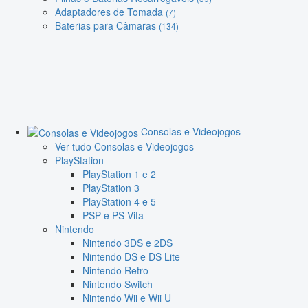
Adaptadores de Tomada
(7)
Baterias para Câmaras
(134)
Consolas e Videojogos
Ver tudo Consolas e Videojogos
PlayStation
PlayStation 1 e 2
PlayStation 3
PlayStation 4 e 5
PSP e PS Vita
Nintendo
Nintendo 3DS e 2DS
Nintendo DS e DS Lite
Nintendo Retro
Nintendo Switch
Nintendo Wii e Wii U