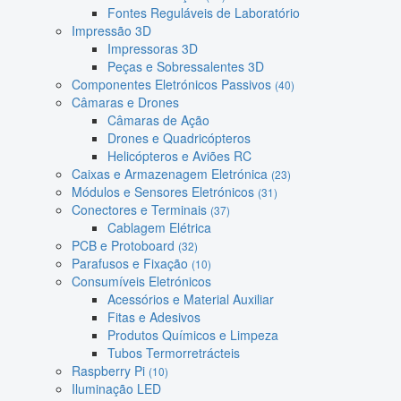
Fontes Reguláveis de Laboratório
Impressão 3D
Impressoras 3D
Peças e Sobressalentes 3D
Componentes Eletrónicos Passivos
(40)
Câmaras e Drones
Câmaras de Ação
Drones e Quadricópteros
Helicópteros e Aviões RC
Caixas e Armazenagem Eletrónica
(23)
Módulos e Sensores Eletrónicos
(31)
Conectores e Terminais
(37)
Cablagem Elétrica
PCB e Protoboard
(32)
Parafusos e Fixação
(10)
Consumíveis Eletrónicos
Acessórios e Material Auxiliar
Fitas e Adesivos
Produtos Químicos e Limpeza
Tubos Termorretrácteis
Raspberry Pi
(10)
Iluminação LED