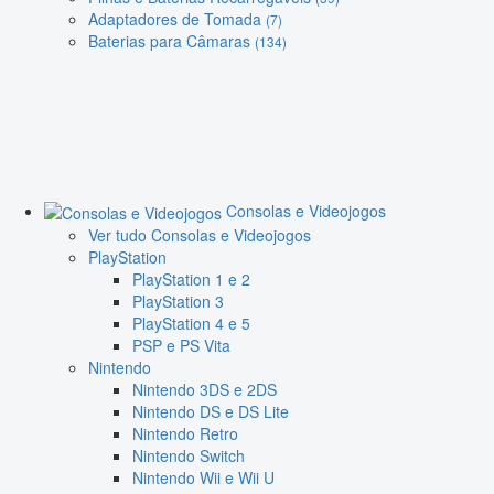
Adaptadores de Tomada
(7)
Baterias para Câmaras
(134)
Consolas e Videojogos
Ver tudo Consolas e Videojogos
PlayStation
PlayStation 1 e 2
PlayStation 3
PlayStation 4 e 5
PSP e PS Vita
Nintendo
Nintendo 3DS e 2DS
Nintendo DS e DS Lite
Nintendo Retro
Nintendo Switch
Nintendo Wii e Wii U