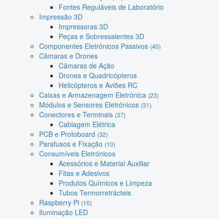
Fontes Reguláveis de Laboratório
Impressão 3D
Impressoras 3D
Peças e Sobressalentes 3D
Componentes Eletrónicos Passivos
(40)
Câmaras e Drones
Câmaras de Ação
Drones e Quadricópteros
Helicópteros e Aviões RC
Caixas e Armazenagem Eletrónica
(23)
Módulos e Sensores Eletrónicos
(31)
Conectores e Terminais
(37)
Cablagem Elétrica
PCB e Protoboard
(32)
Parafusos e Fixação
(10)
Consumíveis Eletrónicos
Acessórios e Material Auxiliar
Fitas e Adesivos
Produtos Químicos e Limpeza
Tubos Termorretrácteis
Raspberry Pi
(10)
Iluminação LED