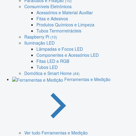
Parafusos e Fixação
(10)
Consumíveis Eletrónicos
Acessórios e Material Auxiliar
Fitas e Adesivos
Produtos Químicos e Limpeza
Tubos Termorretrácteis
Raspberry Pi
(10)
Iluminação LED
Lâmpadas e Focos LED
Componentes e Acessórios LED
Fitas LED e RGB
Tubos LED
Domótica e Smart Home
(44)
Ferramentas e Medição
Ver tudo Ferramentas e Medição