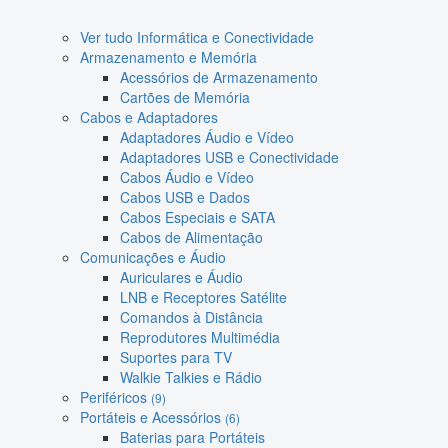
Ver tudo Informática e Conectividade
Armazenamento e Memória
Acessórios de Armazenamento
Cartões de Memória
Cabos e Adaptadores
Adaptadores Áudio e Vídeo
Adaptadores USB e Conectividade
Cabos Áudio e Vídeo
Cabos USB e Dados
Cabos Especiais e SATA
Cabos de Alimentação
Comunicações e Áudio
Auriculares e Áudio
LNB e Receptores Satélite
Comandos à Distância
Reprodutores Multimédia
Suportes para TV
Walkie Talkies e Rádio
Periféricos
(9)
Portáteis e Acessórios
(6)
Baterias para Portáteis