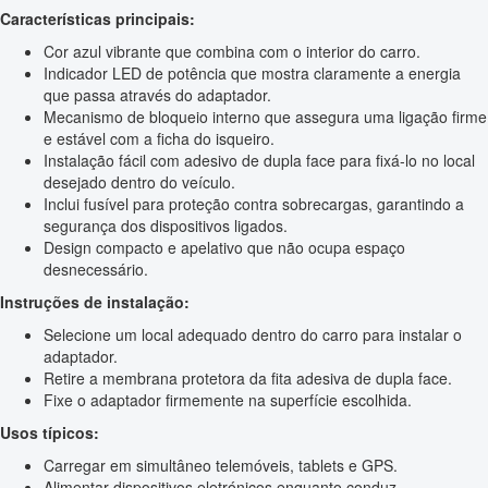
Características principais:
Cor azul vibrante que combina com o interior do carro.
Indicador LED de potência que mostra claramente a energia
que passa através do adaptador.
Mecanismo de bloqueio interno que assegura uma ligação firme
e estável com a ficha do isqueiro.
Instalação fácil com adesivo de dupla face para fixá-lo no local
desejado dentro do veículo.
Inclui fusível para proteção contra sobrecargas, garantindo a
segurança dos dispositivos ligados.
Design compacto e apelativo que não ocupa espaço
desnecessário.
Instruções de instalação:
Selecione um local adequado dentro do carro para instalar o
adaptador.
Retire a membrana protetora da fita adesiva de dupla face.
Fixe o adaptador firmemente na superfície escolhida.
Usos típicos:
Carregar em simultâneo telemóveis, tablets e GPS.
Alimentar dispositivos eletrónicos enquanto conduz.