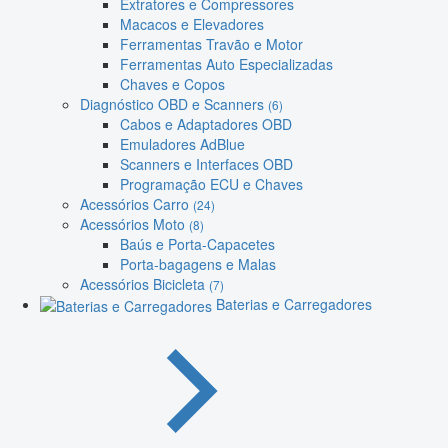
Extratores e Compressores
Macacos e Elevadores
Ferramentas Travão e Motor
Ferramentas Auto Especializadas
Chaves e Copos
Diagnóstico OBD e Scanners
(6)
Cabos e Adaptadores OBD
Emuladores AdBlue
Scanners e Interfaces OBD
Programação ECU e Chaves
Acessórios Carro
(24)
Acessórios Moto
(8)
Baús e Porta-Capacetes
Porta-bagagens e Malas
Acessórios Bicicleta
(7)
Baterias e Carregadores