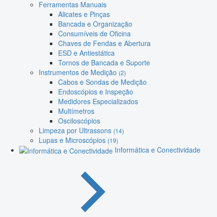
Ferramentas Manuais
Alicates e Pinças
Bancada e Organização
Consumíveis de Oficina
Chaves de Fendas e Abertura
ESD e Antiestática
Tornos de Bancada e Suporte
Instrumentos de Medição
(2)
Cabos e Sondas de Medição
Endoscópios e Inspeção
Medidores Especializados
Multímetros
Osciloscópios
Limpeza por Ultrassons
(14)
Lupas e Microscópios
(19)
Informática e Conectividade