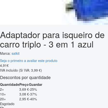
Adaptador para isqueiro de
carro triplo - 3 em 1 azul
Marca:
satkit
Seja o primeiro a avaliar este produto
4
,
91
€
IVA incluído
(S/ IVA: 3,99 €)
Descontos por quantidade
Quantidade
Preço
Guardar
2+
3,69 €
-25%
10+
3,08 €
-37%
20+
2,95 €
-40%
Esgotado