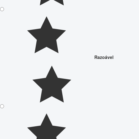
Razoável