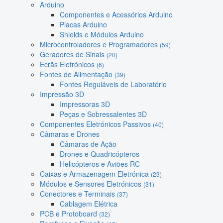
Arduino
Componentes e Acessórios Arduino
Placas Arduino
Shields e Módulos Arduino
Microcontroladores e Programadores
(59)
Geradores de Sinais
(20)
Ecrãs Eletrónicos
(6)
Fontes de Alimentação
(39)
Fontes Reguláveis de Laboratório
Impressão 3D
Impressoras 3D
Peças e Sobressalentes 3D
Componentes Eletrónicos Passivos
(40)
Câmaras e Drones
Câmaras de Ação
Drones e Quadricópteros
Helicópteros e Aviões RC
Caixas e Armazenagem Eletrónica
(23)
Módulos e Sensores Eletrónicos
(31)
Conectores e Terminais
(37)
Cablagem Elétrica
PCB e Protoboard
(32)