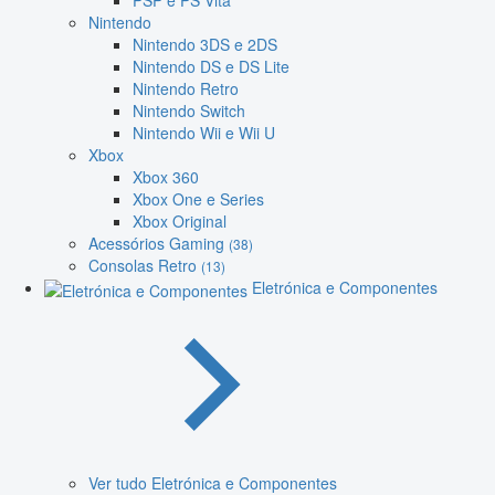
PSP e PS Vita
Nintendo
Nintendo 3DS e 2DS
Nintendo DS e DS Lite
Nintendo Retro
Nintendo Switch
Nintendo Wii e Wii U
Xbox
Xbox 360
Xbox One e Series
Xbox Original
Acessórios Gaming
(38)
Consolas Retro
(13)
Eletrónica e Componentes
Ver tudo Eletrónica e Componentes