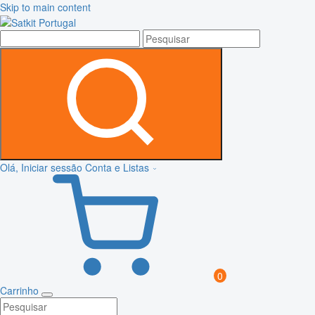
Skip to main content
Olá, Iniciar sessão
Conta e Listas
0
Carrinho