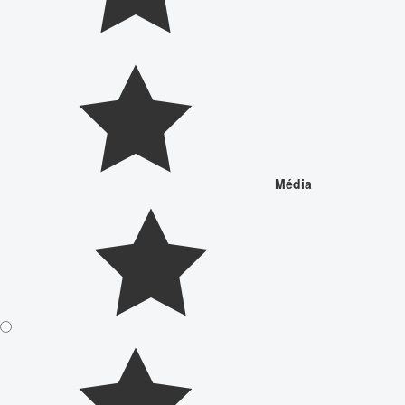
Média