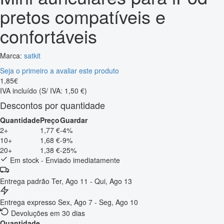
pretos compatíveis e
confortáveis
Marca:
satkit
Seja o primeiro a avaliar este produto
1
,
85
€
IVA incluído
(S/ IVA: 1,50 €)
Descontos por quantidade
Quantidade
Preço
Guardar
2+
1,77 €
-4%
10+
1,68 €
-9%
20+
1,38 €
-25%
Em stock - Enviado imediatamente
Entrega padrão
Ter, Ago 11 - Qui, Ago 13
Entrega expresso
Sex, Ago 7 - Seg, Ago 10
Devoluções em 30 dias
Quantidade