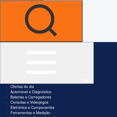
Todos
Ofertas do dia
Automóvel e Diagnóstico
Baterias e Carregadores
Consolas e Videojogos
Eletrónica e Componentes
Ferramentas e Medição