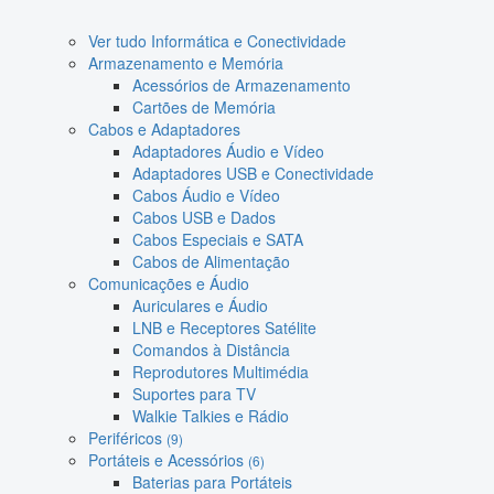
Ver tudo Informática e Conectividade
Armazenamento e Memória
Acessórios de Armazenamento
Cartões de Memória
Cabos e Adaptadores
Adaptadores Áudio e Vídeo
Adaptadores USB e Conectividade
Cabos Áudio e Vídeo
Cabos USB e Dados
Cabos Especiais e SATA
Cabos de Alimentação
Comunicações e Áudio
Auriculares e Áudio
LNB e Receptores Satélite
Comandos à Distância
Reprodutores Multimédia
Suportes para TV
Walkie Talkies e Rádio
Periféricos
(9)
Portáteis e Acessórios
(6)
Baterias para Portáteis