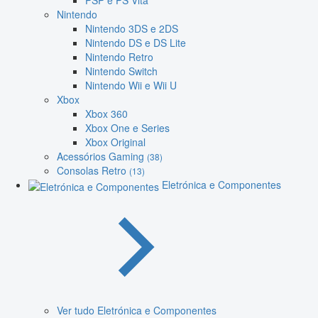
PSP e PS Vita
Nintendo
Nintendo 3DS e 2DS
Nintendo DS e DS Lite
Nintendo Retro
Nintendo Switch
Nintendo Wii e Wii U
Xbox
Xbox 360
Xbox One e Series
Xbox Original
Acessórios Gaming
(38)
Consolas Retro
(13)
Eletrónica e Componentes
Ver tudo Eletrónica e Componentes