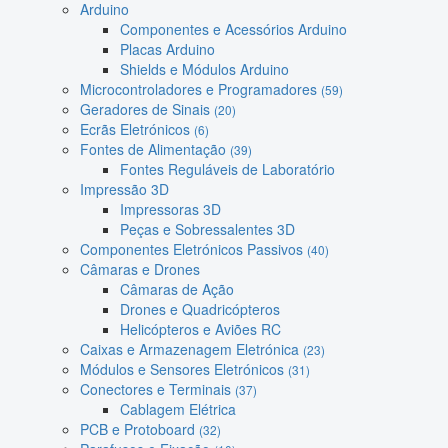
Arduino
Componentes e Acessórios Arduino
Placas Arduino
Shields e Módulos Arduino
Microcontroladores e Programadores
(59)
Geradores de Sinais
(20)
Ecrãs Eletrónicos
(6)
Fontes de Alimentação
(39)
Fontes Reguláveis de Laboratório
Impressão 3D
Impressoras 3D
Peças e Sobressalentes 3D
Componentes Eletrónicos Passivos
(40)
Câmaras e Drones
Câmaras de Ação
Drones e Quadricópteros
Helicópteros e Aviões RC
Caixas e Armazenagem Eletrónica
(23)
Módulos e Sensores Eletrónicos
(31)
Conectores e Terminais
(37)
Cablagem Elétrica
PCB e Protoboard
(32)