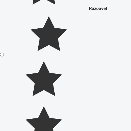
Razoável