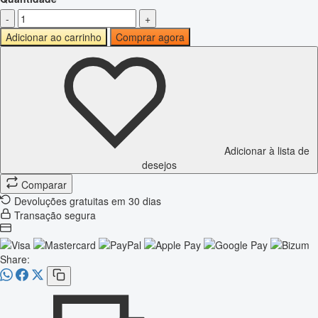
-
+
Adicionar ao carrinho
Comprar agora
Adicionar à lista de
desejos
Comparar
Devoluções gratuitas em 30 dias
Transação segura
Share: