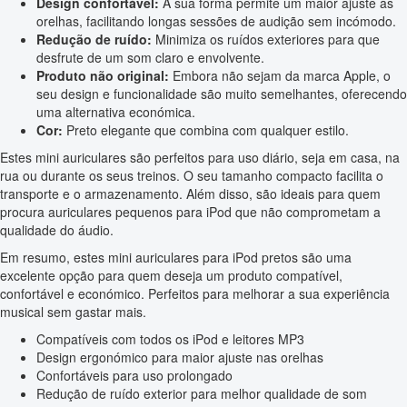
Design confortável:
A sua forma permite um maior ajuste às
orelhas, facilitando longas sessões de audição sem incómodo.
Redução de ruído:
Minimiza os ruídos exteriores para que
desfrute de um som claro e envolvente.
Produto não original:
Embora não sejam da marca Apple, o
seu design e funcionalidade são muito semelhantes, oferecendo
uma alternativa económica.
Cor:
Preto elegante que combina com qualquer estilo.
Estes mini auriculares são perfeitos para uso diário, seja em casa, na
rua ou durante os seus treinos. O seu tamanho compacto facilita o
transporte e o armazenamento. Além disso, são ideais para quem
procura auriculares pequenos para iPod que não comprometam a
qualidade do áudio.
Em resumo, estes mini auriculares para iPod pretos são uma
excelente opção para quem deseja um produto compatível,
confortável e económico. Perfeitos para melhorar a sua experiência
musical sem gastar mais.
Compatíveis com todos os iPod e leitores MP3
Design ergonómico para maior ajuste nas orelhas
Confortáveis para uso prolongado
Redução de ruído exterior para melhor qualidade de som