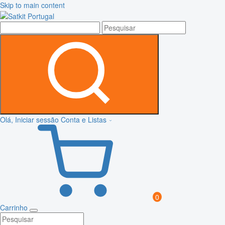
Skip to main content
Olá, Iniciar sessão
Conta e Listas
0
Carrinho