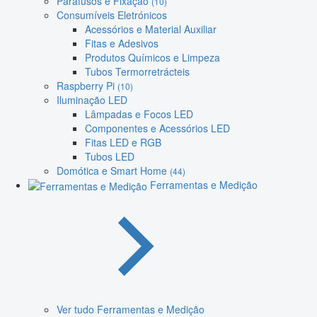
Parafusos e Fixação
(10)
Consumíveis Eletrónicos
Acessórios e Material Auxiliar
Fitas e Adesivos
Produtos Químicos e Limpeza
Tubos Termorretrácteis
Raspberry Pi
(10)
Iluminação LED
Lâmpadas e Focos LED
Componentes e Acessórios LED
Fitas LED e RGB
Tubos LED
Domótica e Smart Home
(44)
Ferramentas e Medição
Ver tudo Ferramentas e Medição