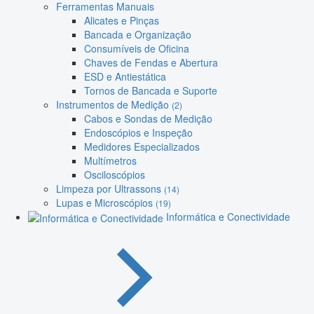
Ferramentas Manuais
Alicates e Pinças
Bancada e Organização
Consumíveis de Oficina
Chaves de Fendas e Abertura
ESD e Antiestática
Tornos de Bancada e Suporte
Instrumentos de Medição
(2)
Cabos e Sondas de Medição
Endoscópios e Inspeção
Medidores Especializados
Multímetros
Osciloscópios
Limpeza por Ultrassons
(14)
Lupas e Microscópios
(19)
Informática e Conectividade