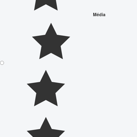
Média