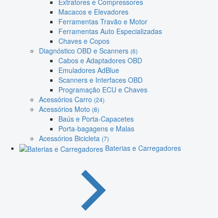
Extratores e Compressores
Macacos e Elevadores
Ferramentas Travão e Motor
Ferramentas Auto Especializadas
Chaves e Copos
Diagnóstico OBD e Scanners
(6)
Cabos e Adaptadores OBD
Emuladores AdBlue
Scanners e Interfaces OBD
Programação ECU e Chaves
Acessórios Carro
(24)
Acessórios Moto
(8)
Baús e Porta-Capacetes
Porta-bagagens e Malas
Acessórios Bicicleta
(7)
Baterias e Carregadores