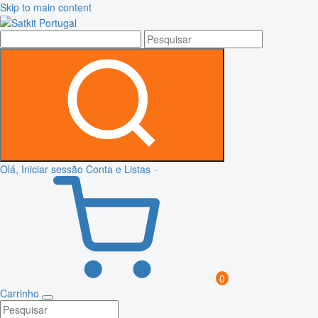
Skip to main content
Olá, Iniciar sessão
Conta e Listas
0
Carrinho