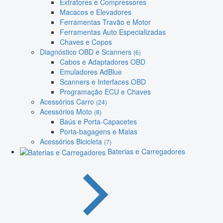
Extratores e Compressores
Macacos e Elevadores
Ferramentas Travão e Motor
Ferramentas Auto Especializadas
Chaves e Copos
Diagnóstico OBD e Scanners
(6)
Cabos e Adaptadores OBD
Emuladores AdBlue
Scanners e Interfaces OBD
Programação ECU e Chaves
Acessórios Carro
(24)
Acessórios Moto
(8)
Baús e Porta-Capacetes
Porta-bagagens e Malas
Acessórios Bicicleta
(7)
Baterias e Carregadores