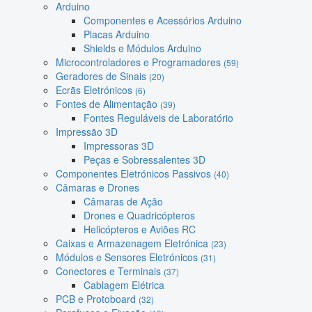
Arduino
Componentes e Acessórios Arduino
Placas Arduino
Shields e Módulos Arduino
Microcontroladores e Programadores
(59)
Geradores de Sinais
(20)
Ecrãs Eletrónicos
(6)
Fontes de Alimentação
(39)
Fontes Reguláveis de Laboratório
Impressão 3D
Impressoras 3D
Peças e Sobressalentes 3D
Componentes Eletrónicos Passivos
(40)
Câmaras e Drones
Câmaras de Ação
Drones e Quadricópteros
Helicópteros e Aviões RC
Caixas e Armazenagem Eletrónica
(23)
Módulos e Sensores Eletrónicos
(31)
Conectores e Terminais
(37)
Cablagem Elétrica
PCB e Protoboard
(32)