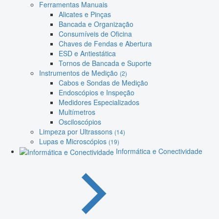
Ferramentas Manuais
Alicates e Pinças
Bancada e Organização
Consumíveis de Oficina
Chaves de Fendas e Abertura
ESD e Antiestática
Tornos de Bancada e Suporte
Instrumentos de Medição
(2)
Cabos e Sondas de Medição
Endoscópios e Inspeção
Medidores Especializados
Multímetros
Osciloscópios
Limpeza por Ultrassons
(14)
Lupas e Microscópios
(19)
Informática e Conectividade