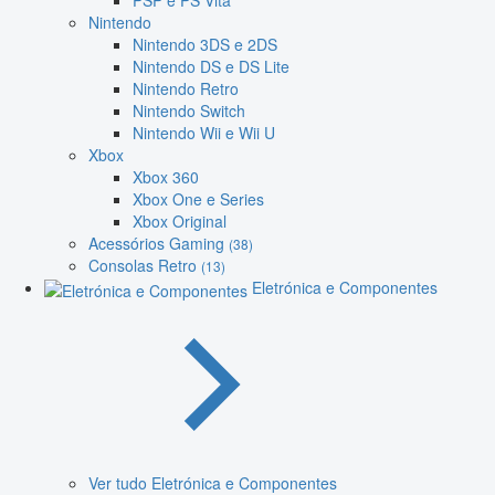
PSP e PS Vita
Nintendo
Nintendo 3DS e 2DS
Nintendo DS e DS Lite
Nintendo Retro
Nintendo Switch
Nintendo Wii e Wii U
Xbox
Xbox 360
Xbox One e Series
Xbox Original
Acessórios Gaming
(38)
Consolas Retro
(13)
Eletrónica e Componentes
Ver tudo Eletrónica e Componentes