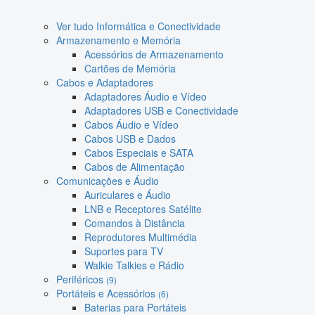
Ver tudo Informática e Conectividade
Armazenamento e Memória
Acessórios de Armazenamento
Cartões de Memória
Cabos e Adaptadores
Adaptadores Áudio e Vídeo
Adaptadores USB e Conectividade
Cabos Áudio e Vídeo
Cabos USB e Dados
Cabos Especiais e SATA
Cabos de Alimentação
Comunicações e Áudio
Auriculares e Áudio
LNB e Receptores Satélite
Comandos à Distância
Reprodutores Multimédia
Suportes para TV
Walkie Talkies e Rádio
Periféricos
(9)
Portáteis e Acessórios
(6)
Baterias para Portáteis