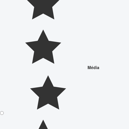
Média