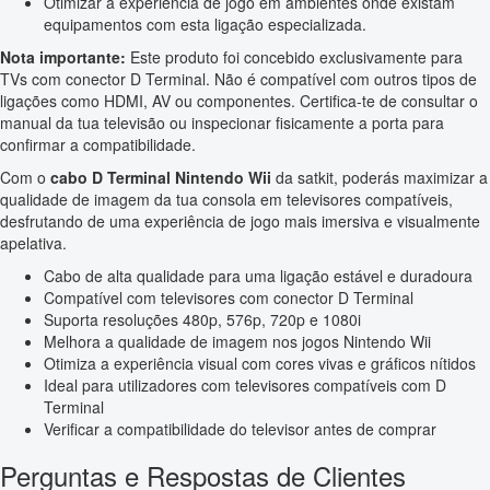
Otimizar a experiência de jogo em ambientes onde existam
equipamentos com esta ligação especializada.
Nota importante:
Este produto foi concebido exclusivamente para
TVs com conector D Terminal. Não é compatível com outros tipos de
ligações como HDMI, AV ou componentes. Certifica-te de consultar o
manual da tua televisão ou inspecionar fisicamente a porta para
confirmar a compatibilidade.
Com o
cabo D Terminal Nintendo Wii
da satkit, poderás maximizar a
qualidade de imagem da tua consola em televisores compatíveis,
desfrutando de uma experiência de jogo mais imersiva e visualmente
apelativa.
Cabo de alta qualidade para uma ligação estável e duradoura
Compatível com televisores com conector D Terminal
Suporta resoluções 480p, 576p, 720p e 1080i
Melhora a qualidade de imagem nos jogos Nintendo Wii
Otimiza a experiência visual com cores vivas e gráficos nítidos
Ideal para utilizadores com televisores compatíveis com D
Terminal
Verificar a compatibilidade do televisor antes de comprar
Perguntas e Respostas de Clientes