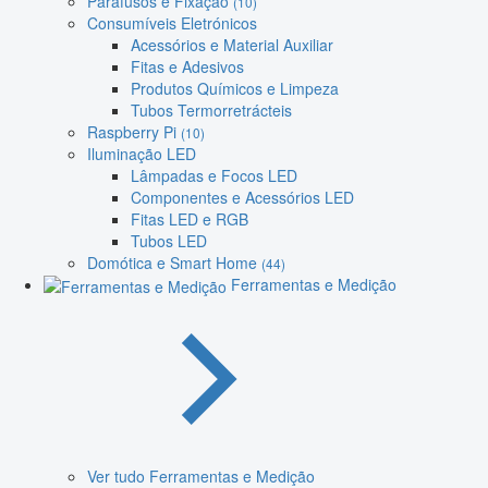
Parafusos e Fixação
(10)
Consumíveis Eletrónicos
Acessórios e Material Auxiliar
Fitas e Adesivos
Produtos Químicos e Limpeza
Tubos Termorretrácteis
Raspberry Pi
(10)
Iluminação LED
Lâmpadas e Focos LED
Componentes e Acessórios LED
Fitas LED e RGB
Tubos LED
Domótica e Smart Home
(44)
Ferramentas e Medição
Ver tudo Ferramentas e Medição