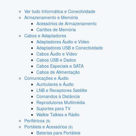
Ver tudo Informática e Conectividade
Armazenamento e Memória
Acessórios de Armazenamento
Cartões de Memória
Cabos e Adaptadores
Adaptadores Áudio e Vídeo
Adaptadores USB e Conectividade
Cabos Áudio e Vídeo
Cabos USB e Dados
Cabos Especiais e SATA
Cabos de Alimentação
Comunicações e Áudio
Auriculares e Áudio
LNB e Receptores Satélite
Comandos à Distância
Reprodutores Multimédia
Suportes para TV
Walkie Talkies e Rádio
Periféricos
(9)
Portáteis e Acessórios
(6)
Baterias para Portáteis