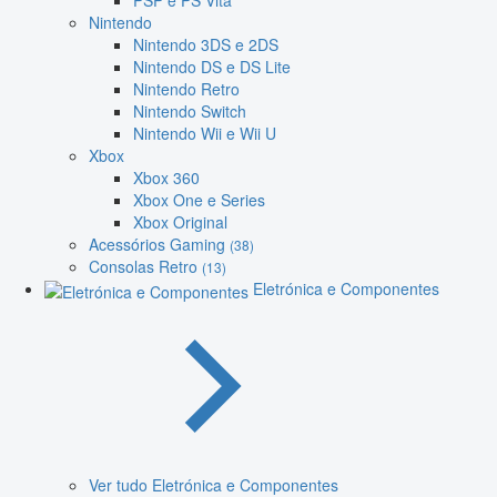
PSP e PS Vita
Nintendo
Nintendo 3DS e 2DS
Nintendo DS e DS Lite
Nintendo Retro
Nintendo Switch
Nintendo Wii e Wii U
Xbox
Xbox 360
Xbox One e Series
Xbox Original
Acessórios Gaming
(38)
Consolas Retro
(13)
Eletrónica e Componentes
Ver tudo Eletrónica e Componentes