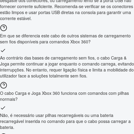
desgaste dos conectores, ou carregamento lento se a porta USB não
fornecer corrente suficiente. Recomenda-se verificar se os conectores
estão limpos e usar portas USB diretas na consola para garantir uma
corrente estável.
Em que se diferencia este cabo de outros sistemas de carregamento
sem fios disponíveis para comandos Xbox 360?
Ao contrário das bases de carregamento sem fios, o cabo Carga &
Joga permite continuar a jogar enquanto o comando carrega, evitando
interrupções. No entanto, requer ligação física e limita a mobilidade do
utilizador face a soluções totalmente sem fios.
O cabo Carga e Joga Xbox 360 funciona com comandos com pilhas
normais?
Não, é necessário usar pilhas recarregáveis ou uma bateria
recarregável inserida no comando para que o cabo possa carregar a
bateria.