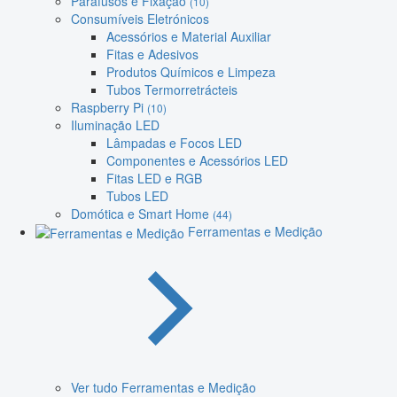
Parafusos e Fixação
(10)
Consumíveis Eletrónicos
Acessórios e Material Auxiliar
Fitas e Adesivos
Produtos Químicos e Limpeza
Tubos Termorretrácteis
Raspberry Pi
(10)
Iluminação LED
Lâmpadas e Focos LED
Componentes e Acessórios LED
Fitas LED e RGB
Tubos LED
Domótica e Smart Home
(44)
Ferramentas e Medição
Ver tudo Ferramentas e Medição