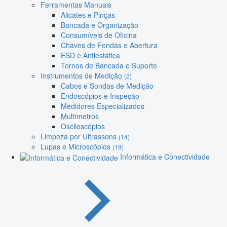
Ferramentas Manuais
Alicates e Pinças
Bancada e Organização
Consumíveis de Oficina
Chaves de Fendas e Abertura
ESD e Antiestática
Tornos de Bancada e Suporte
Instrumentos de Medição
(2)
Cabos e Sondas de Medição
Endoscópios e Inspeção
Medidores Especializados
Multímetros
Osciloscópios
Limpeza por Ultrassons
(14)
Lupas e Microscópios
(19)
Informática e Conectividade