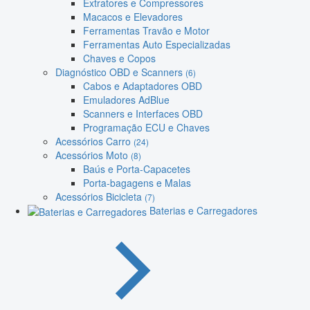
Extratores e Compressores
Macacos e Elevadores
Ferramentas Travão e Motor
Ferramentas Auto Especializadas
Chaves e Copos
Diagnóstico OBD e Scanners
(6)
Cabos e Adaptadores OBD
Emuladores AdBlue
Scanners e Interfaces OBD
Programação ECU e Chaves
Acessórios Carro
(24)
Acessórios Moto
(8)
Baús e Porta-Capacetes
Porta-bagagens e Malas
Acessórios Bicicleta
(7)
Baterias e Carregadores