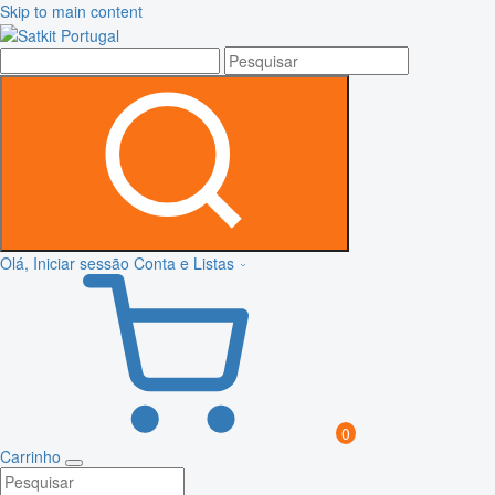
Skip to main content
Olá, Iniciar sessão
Conta e Listas
0
Carrinho