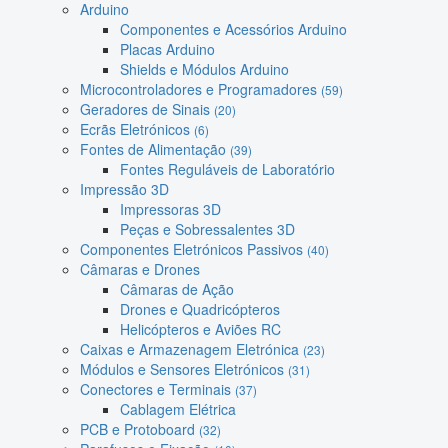
Arduino
Componentes e Acessórios Arduino
Placas Arduino
Shields e Módulos Arduino
Microcontroladores e Programadores
(59)
Geradores de Sinais
(20)
Ecrãs Eletrónicos
(6)
Fontes de Alimentação
(39)
Fontes Reguláveis de Laboratório
Impressão 3D
Impressoras 3D
Peças e Sobressalentes 3D
Componentes Eletrónicos Passivos
(40)
Câmaras e Drones
Câmaras de Ação
Drones e Quadricópteros
Helicópteros e Aviões RC
Caixas e Armazenagem Eletrónica
(23)
Módulos e Sensores Eletrónicos
(31)
Conectores e Terminais
(37)
Cablagem Elétrica
PCB e Protoboard
(32)