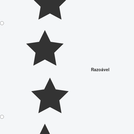
Razoável