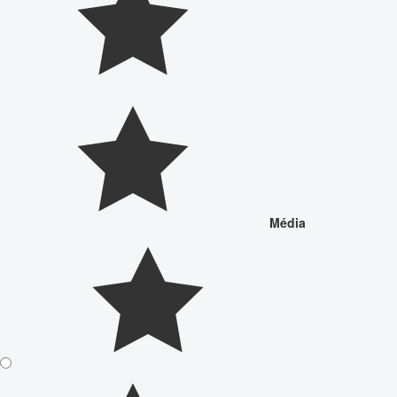
Média