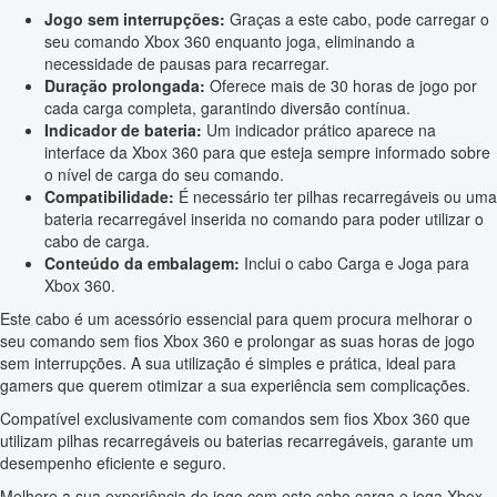
Jogo sem interrupções:
Graças a este cabo, pode carregar o
seu comando Xbox 360 enquanto joga, eliminando a
necessidade de pausas para recarregar.
Duração prolongada:
Oferece mais de 30 horas de jogo por
cada carga completa, garantindo diversão contínua.
Indicador de bateria:
Um indicador prático aparece na
interface da Xbox 360 para que esteja sempre informado sobre
o nível de carga do seu comando.
Compatibilidade:
É necessário ter pilhas recarregáveis ou uma
bateria recarregável inserida no comando para poder utilizar o
cabo de carga.
Conteúdo da embalagem:
Inclui o cabo Carga e Joga para
Xbox 360.
Este cabo é um acessório essencial para quem procura melhorar o
seu comando sem fios Xbox 360 e prolongar as suas horas de jogo
sem interrupções. A sua utilização é simples e prática, ideal para
gamers que querem otimizar a sua experiência sem complicações.
Compatível exclusivamente com comandos sem fios Xbox 360 que
utilizam pilhas recarregáveis ou baterias recarregáveis, garante um
desempenho eficiente e seguro.
Melhore a sua experiência de jogo com este cabo carga e joga Xbox