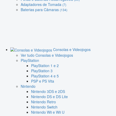
Adaptadores de Tomada
(7)
Baterias para Câmaras
(134)
Consolas e Videojogos
Ver tudo Consolas e Videojogos
PlayStation
PlayStation 1 e 2
PlayStation 3
PlayStation 4 e 5
PSP e PS Vita
Nintendo
Nintendo 3DS e 2DS
Nintendo DS e DS Lite
Nintendo Retro
Nintendo Switch
Nintendo Wii e Wii U