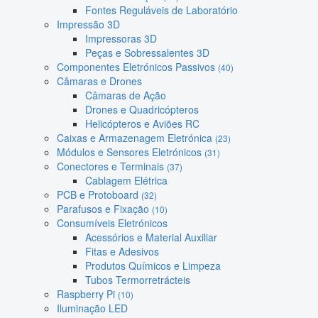
Fontes Reguláveis de Laboratório
Impressão 3D
Impressoras 3D
Peças e Sobressalentes 3D
Componentes Eletrónicos Passivos
(40)
Câmaras e Drones
Câmaras de Ação
Drones e Quadricópteros
Helicópteros e Aviões RC
Caixas e Armazenagem Eletrónica
(23)
Módulos e Sensores Eletrónicos
(31)
Conectores e Terminais
(37)
Cablagem Elétrica
PCB e Protoboard
(32)
Parafusos e Fixação
(10)
Consumíveis Eletrónicos
Acessórios e Material Auxiliar
Fitas e Adesivos
Produtos Químicos e Limpeza
Tubos Termorretrácteis
Raspberry Pi
(10)
Iluminação LED