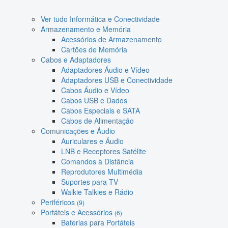
Ver tudo Informática e Conectividade
Armazenamento e Memória
Acessórios de Armazenamento
Cartões de Memória
Cabos e Adaptadores
Adaptadores Áudio e Vídeo
Adaptadores USB e Conectividade
Cabos Áudio e Vídeo
Cabos USB e Dados
Cabos Especiais e SATA
Cabos de Alimentação
Comunicações e Áudio
Auriculares e Áudio
LNB e Receptores Satélite
Comandos à Distância
Reprodutores Multimédia
Suportes para TV
Walkie Talkies e Rádio
Periféricos
(9)
Portáteis e Acessórios
(6)
Baterias para Portáteis