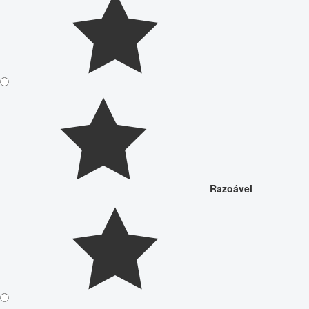
Razoável