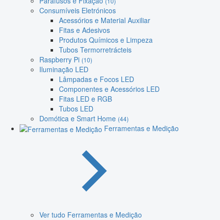
Parafusos e Fixação
(10)
Consumíveis Eletrónicos
Acessórios e Material Auxiliar
Fitas e Adesivos
Produtos Químicos e Limpeza
Tubos Termorretrácteis
Raspberry Pi
(10)
Iluminação LED
Lâmpadas e Focos LED
Componentes e Acessórios LED
Fitas LED e RGB
Tubos LED
Domótica e Smart Home
(44)
Ferramentas e Medição
Ver tudo Ferramentas e Medição