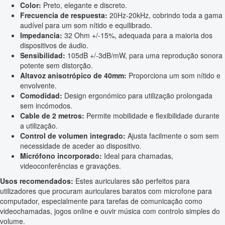
Color:
Preto, elegante e discreto.
Frecuencia de respuesta:
20Hz-20kHz, cobrindo toda a gama
audível para um som nítido e equilibrado.
Impedancia:
32 Ohm +/-15%, adequada para a maioria dos
dispositivos de áudio.
Sensibilidad:
105dB +/-3dB/mW, para uma reprodução sonora
potente sem distorção.
Altavoz anisotrópico de 40mm:
Proporciona um som nítido e
envolvente.
Comodidad:
Design ergonómico para utilização prolongada
sem incómodos.
Cable de 2 metros:
Permite mobilidade e flexibilidade durante
a utilização.
Control de volumen integrado:
Ajusta facilmente o som sem
necessidade de aceder ao dispositivo.
Micrófono incorporado:
Ideal para chamadas,
videoconferências e gravações.
Usos recomendados:
Estes auriculares são perfeitos para
utilizadores que procuram auriculares baratos com microfone para
computador, especialmente para tarefas de comunicação como
videochamadas, jogos online e ouvir música com controlo simples do
volume.