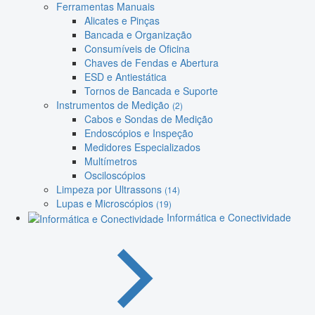
Ferramentas Manuais
Alicates e Pinças
Bancada e Organização
Consumíveis de Oficina
Chaves de Fendas e Abertura
ESD e Antiestática
Tornos de Bancada e Suporte
Instrumentos de Medição
(2)
Cabos e Sondas de Medição
Endoscópios e Inspeção
Medidores Especializados
Multímetros
Osciloscópios
Limpeza por Ultrassons
(14)
Lupas e Microscópios
(19)
Informática e Conectividade