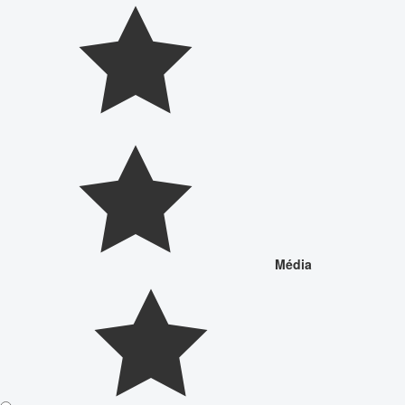
Média