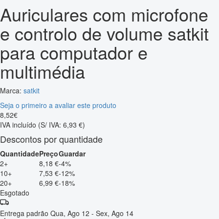
Auriculares com microfone
e controlo de volume satkit
para computador e
multimédia
Marca:
satkit
Seja o primeiro a avaliar este produto
8
,
52
€
IVA incluído
(S/ IVA: 6,93 €)
Descontos por quantidade
Quantidade
Preço
Guardar
2+
8,18 €
-4%
10+
7,53 €
-12%
20+
6,99 €
-18%
Esgotado
Entrega padrão
Qua, Ago 12 - Sex, Ago 14