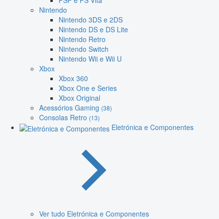
PSP e PS Vita
Nintendo
Nintendo 3DS e 2DS
Nintendo DS e DS Lite
Nintendo Retro
Nintendo Switch
Nintendo Wii e Wii U
Xbox
Xbox 360
Xbox One e Series
Xbox Original
Acessórios Gaming
(38)
Consolas Retro
(13)
Eletrónica e Componentes
Ver tudo Eletrónica e Componentes