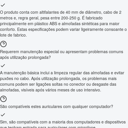
O produto conta com altifalantes de 40 mm de diâmetro, cabo de 2
metros e, regra geral, pesa entre 200-250 g. É fabricado
principalmente em plástico ABS e almofadas sintéticas para maior
conforto. Estas especificações podem variar ligeiramente consoante o
lote de fabrico.
Requerem manutenção especial ou apresentam problemas comuns
após utilização prolongada?
A manutenção básica inclui a limpeza regular das almofadas e evitar
puxões no cabo. Após utilização prolongada, os problemas mais
comuns podem ser ligações soltas no conector ou desgaste das
almofadas, visíveis após vários meses de uso intensivo.
São compatíveis estes auriculares com qualquer computador?
Sim, são compatíveis com a maioria dos computadores e dispositivos
que tenham entrada para auriculares com microfone.