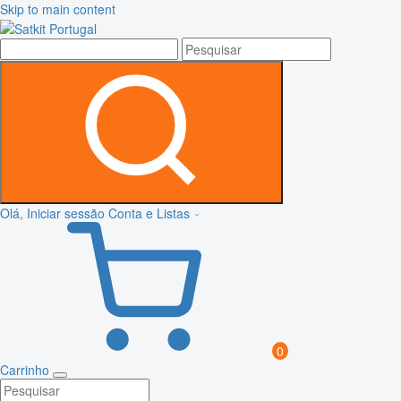
Skip to main content
Olá, Iniciar sessão
Conta e Listas
0
Carrinho