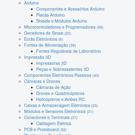
Arduino
Componentes e Acessórios Arduino
Placas Arduino
Shields e Módulos Arduino
Microcontroladores e Programadores
(59)
Geradores de Sinais
(20)
Ecrãs Eletrónicos
(6)
Fontes de Alimentação
(39)
Fontes Reguláveis de Laboratório
Impressão 3D
Impressoras 3D
Peças e Sobressalentes 3D
Componentes Eletrónicos Passivos
(40)
Câmaras e Drones
Câmaras de Ação
Drones e Quadricópteros
Helicópteros e Aviões RC
Caixas e Armazenagem Eletrónica
(23)
Módulos e Sensores Eletrónicos
(31)
Conectores e Terminais
(37)
Cablagem Elétrica
PCB e Protoboard
(32)