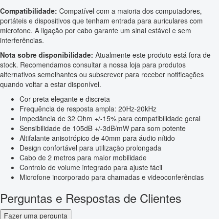
Compatibilidade:
Compatível com a maioria dos computadores,
portáteis e dispositivos que tenham entrada para auriculares com
microfone. A ligação por cabo garante um sinal estável e sem
interferências.
Nota sobre disponibilidade:
Atualmente este produto está fora de
stock. Recomendamos consultar a nossa loja para produtos
alternativos semelhantes ou subscrever para receber notificações
quando voltar a estar disponível.
Cor preta elegante e discreta
Frequência de resposta ampla: 20Hz-20kHz
Impedância de 32 Ohm +/-15% para compatibilidade geral
Sensibilidade de 105dB +/-3dB/mW para som potente
Altifalante anisotrópico de 40mm para áudio nítido
Design confortável para utilização prolongada
Cabo de 2 metros para maior mobilidade
Controlo de volume integrado para ajuste fácil
Microfone incorporado para chamadas e videoconferências
Perguntas e Respostas de Clientes
Fazer uma pergunta