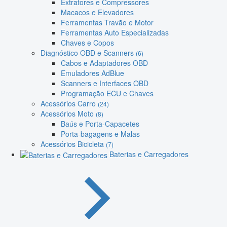
Extratores e Compressores
Macacos e Elevadores
Ferramentas Travão e Motor
Ferramentas Auto Especializadas
Chaves e Copos
Diagnóstico OBD e Scanners
(6)
Cabos e Adaptadores OBD
Emuladores AdBlue
Scanners e Interfaces OBD
Programação ECU e Chaves
Acessórios Carro
(24)
Acessórios Moto
(8)
Baús e Porta-Capacetes
Porta-bagagens e Malas
Acessórios Bicicleta
(7)
Baterias e Carregadores