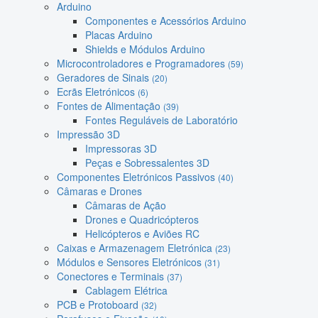
Arduino
Componentes e Acessórios Arduino
Placas Arduino
Shields e Módulos Arduino
Microcontroladores e Programadores
(59)
Geradores de Sinais
(20)
Ecrãs Eletrónicos
(6)
Fontes de Alimentação
(39)
Fontes Reguláveis de Laboratório
Impressão 3D
Impressoras 3D
Peças e Sobressalentes 3D
Componentes Eletrónicos Passivos
(40)
Câmaras e Drones
Câmaras de Ação
Drones e Quadricópteros
Helicópteros e Aviões RC
Caixas e Armazenagem Eletrónica
(23)
Módulos e Sensores Eletrónicos
(31)
Conectores e Terminais
(37)
Cablagem Elétrica
PCB e Protoboard
(32)