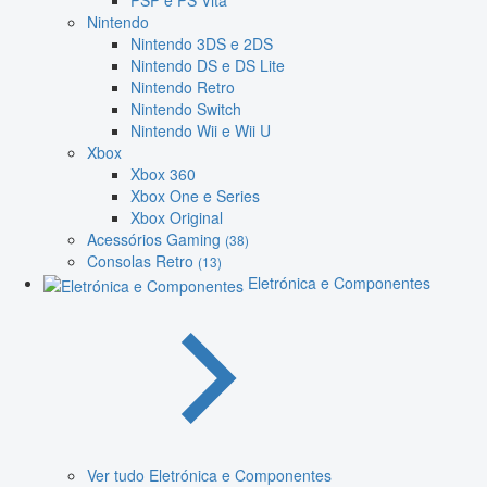
PSP e PS Vita
Nintendo
Nintendo 3DS e 2DS
Nintendo DS e DS Lite
Nintendo Retro
Nintendo Switch
Nintendo Wii e Wii U
Xbox
Xbox 360
Xbox One e Series
Xbox Original
Acessórios Gaming
(38)
Consolas Retro
(13)
Eletrónica e Componentes
Ver tudo Eletrónica e Componentes