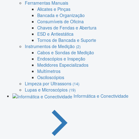
Ferramentas Manuais
Alicates e Pinças
Bancada e Organização
Consumíveis de Oficina
Chaves de Fendas e Abertura
ESD e Antiestática
Tornos de Bancada e Suporte
Instrumentos de Medição
(2)
Cabos e Sondas de Medição
Endoscópios e Inspeção
Medidores Especializados
Multímetros
Osciloscópios
Limpeza por Ultrassons
(14)
Lupas e Microscópios
(19)
Informática e Conectividade