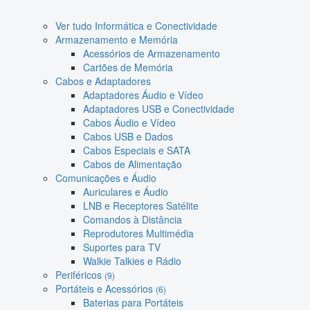
Ver tudo Informática e Conectividade
Armazenamento e Memória
Acessórios de Armazenamento
Cartões de Memória
Cabos e Adaptadores
Adaptadores Áudio e Vídeo
Adaptadores USB e Conectividade
Cabos Áudio e Vídeo
Cabos USB e Dados
Cabos Especiais e SATA
Cabos de Alimentação
Comunicações e Áudio
Auriculares e Áudio
LNB e Receptores Satélite
Comandos à Distância
Reprodutores Multimédia
Suportes para TV
Walkie Talkies e Rádio
Periféricos
(9)
Portáteis e Acessórios
(6)
Baterias para Portáteis