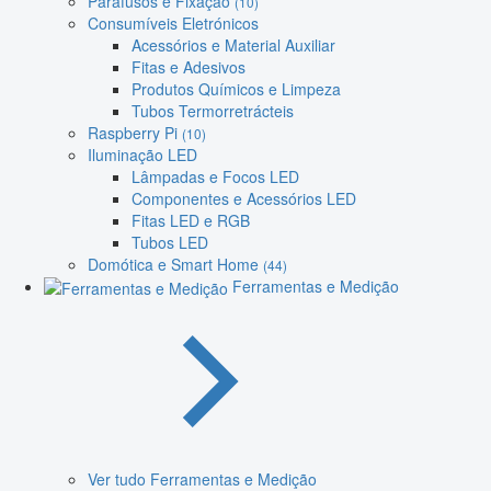
Parafusos e Fixação
(10)
Consumíveis Eletrónicos
Acessórios e Material Auxiliar
Fitas e Adesivos
Produtos Químicos e Limpeza
Tubos Termorretrácteis
Raspberry Pi
(10)
Iluminação LED
Lâmpadas e Focos LED
Componentes e Acessórios LED
Fitas LED e RGB
Tubos LED
Domótica e Smart Home
(44)
Ferramentas e Medição
Ver tudo Ferramentas e Medição