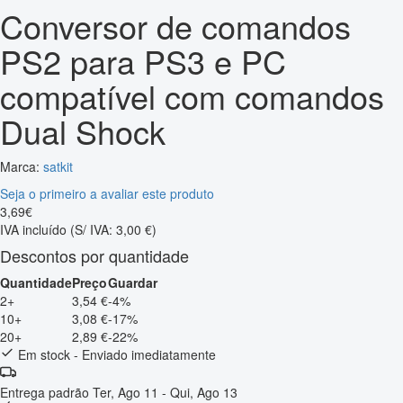
Conversor de comandos
PS2 para PS3 e PC
compatível com comandos
Dual Shock
Marca:
satkit
Seja o primeiro a avaliar este produto
3
,
69
€
IVA incluído
(S/ IVA: 3,00 €)
Descontos por quantidade
Quantidade
Preço
Guardar
2+
3,54 €
-4%
10+
3,08 €
-17%
20+
2,89 €
-22%
Em stock - Enviado imediatamente
Entrega padrão
Ter, Ago 11 - Qui, Ago 13