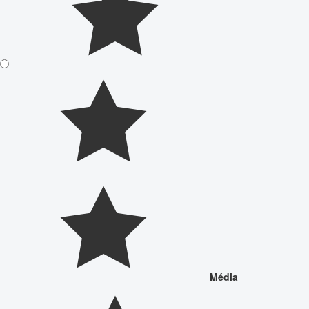
Média