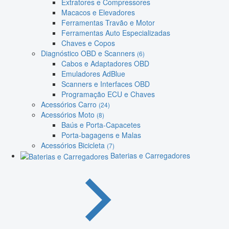
Extratores e Compressores
Macacos e Elevadores
Ferramentas Travão e Motor
Ferramentas Auto Especializadas
Chaves e Copos
Diagnóstico OBD e Scanners
(6)
Cabos e Adaptadores OBD
Emuladores AdBlue
Scanners e Interfaces OBD
Programação ECU e Chaves
Acessórios Carro
(24)
Acessórios Moto
(8)
Baús e Porta-Capacetes
Porta-bagagens e Malas
Acessórios Bicicleta
(7)
Baterias e Carregadores