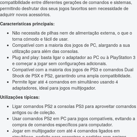
compatibilidade entre diferentes gerações de comandos e sistemas,
permitindo desfrutar dos seus jogos favoritos sem necessidade de
adquirir novos acessórios.
Características principais:
Não necessita de pilhas nem de alimentação externa, o que o
torna cómodo e fácil de usar.
Compatível com a maioria dos jogos de PC, alargando a sua
utilização para além das consolas.
Plug and play: basta ligar o adaptador ao PC ou à PlayStation 3
e começar a jogar sem configurações adicionais.
Compatível com a maioria dos jogos de PS3 e comandos Dual
Shock de PSX e PS2, garantindo uma ampla compatibilidade.
Permite ligar até 4 comandos em simultâneo usando 4
adaptadores, ideal para jogos multijogador.
Utilizações típicas:
Ligar comandos PS2 a consolas PS3 para aproveitar comandos
antigos ou de coleção.
Usar comandos PS2 em PC para jogos compatíveis, evitando a
compra de comandos específicos para computador.
Jogar em multijogador com até 4 comandos ligados em
simultâneo, perfeito para encontros e partidas com amigos.