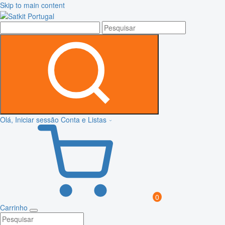
Skip to main content
Olá, Iniciar sessão
Conta e Listas
0
Carrinho