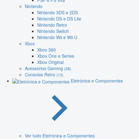
PSP e PS Vita
Nintendo
Nintendo 3DS e 2DS
Nintendo DS e DS Lite
Nintendo Retro
Nintendo Switch
Nintendo Wii e Wii U
Xbox
Xbox 360
Xbox One e Series
Xbox Original
Acessórios Gaming
(38)
Consolas Retro
(13)
Eletrónica e Componentes
Ver tudo Eletrónica e Componentes