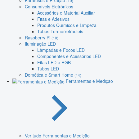
Parafusos e Fixação
(10)
Consumíveis Eletrónicos
Acessórios e Material Auxiliar
Fitas e Adesivos
Produtos Químicos e Limpeza
Tubos Termorretrácteis
Raspberry Pi
(10)
Iluminação LED
Lâmpadas e Focos LED
Componentes e Acessórios LED
Fitas LED e RGB
Tubos LED
Domótica e Smart Home
(44)
Ferramentas e Medição
Ver tudo Ferramentas e Medição