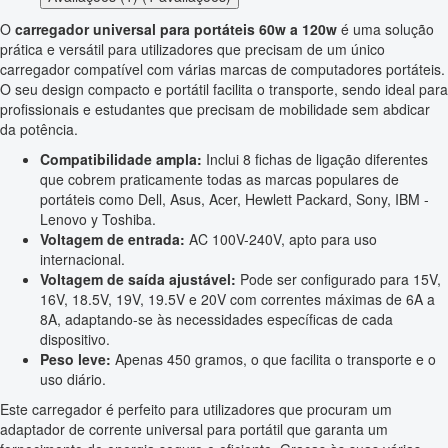
O
carregador universal para portáteis 60w a 120w
é uma solução
prática e versátil para utilizadores que precisam de um único
carregador compatível com várias marcas de computadores portáteis.
O seu design compacto e portátil facilita o transporte, sendo ideal para
profissionais e estudantes que precisam de mobilidade sem abdicar
da potência.
Compatibilidade ampla:
Inclui 8 fichas de ligação diferentes
que cobrem praticamente todas as marcas populares de
portáteis como Dell, Asus, Acer, Hewlett Packard, Sony, IBM -
Lenovo y Toshiba.
Voltagem de entrada:
AC 100V-240V, apto para uso
internacional.
Voltagem de saída ajustável:
Pode ser configurado para 15V,
16V, 18.5V, 19V, 19.5V e 20V com correntes máximas de 6A a
8A, adaptando-se às necessidades específicas de cada
dispositivo.
Peso leve:
Apenas 450 gramos, o que facilita o transporte e o
uso diário.
Este carregador é perfeito para utilizadores que procuram um
adaptador de corrente universal para portátil que garanta um