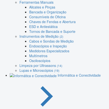
Ferramentas Manuais
Alicates e Pinças
Bancada e Organização
Consumíveis de Oficina
Chaves de Fendas e Abertura
ESD e Antiestática
Tornos de Bancada e Suporte
Instrumentos de Medição
(2)
Cabos e Sondas de Medição
Endoscópios e Inspeção
Medidores Especializados
Multímetros
Osciloscópios
Limpeza por Ultrassons
(14)
Lupas e Microscópios
(19)
Informática e Conectividade