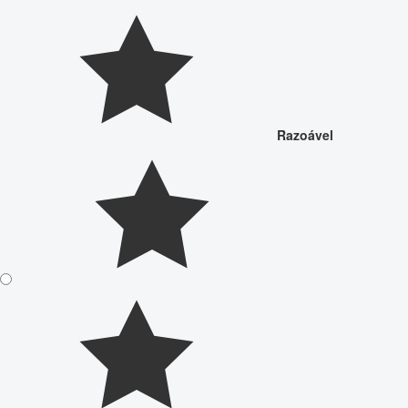
Razoável