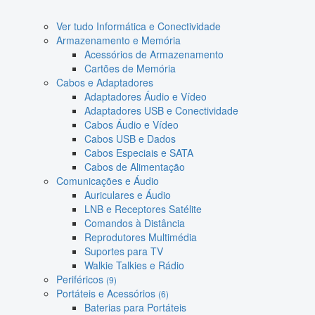
Ver tudo Informática e Conectividade
Armazenamento e Memória
Acessórios de Armazenamento
Cartões de Memória
Cabos e Adaptadores
Adaptadores Áudio e Vídeo
Adaptadores USB e Conectividade
Cabos Áudio e Vídeo
Cabos USB e Dados
Cabos Especiais e SATA
Cabos de Alimentação
Comunicações e Áudio
Auriculares e Áudio
LNB e Receptores Satélite
Comandos à Distância
Reprodutores Multimédia
Suportes para TV
Walkie Talkies e Rádio
Periféricos
(9)
Portáteis e Acessórios
(6)
Baterias para Portáteis