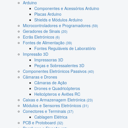
Arduino
Componentes e Acessórios Arduino
Placas Arduino
Shields e Módulos Arduino
Microcontroladores e Programadores
(59)
Geradores de Sinais
(20)
Ecrãs Eletrónicos
(6)
Fontes de Alimentação
(39)
Fontes Reguláveis de Laboratório
Impressão 3D
Impressoras 3D
Peças e Sobressalentes 3D
Componentes Eletrónicos Passivos
(40)
Câmaras e Drones
Câmaras de Ação
Drones e Quadricópteros
Helicópteros e Aviões RC
Caixas e Armazenagem Eletrónica
(23)
Módulos e Sensores Eletrónicos
(31)
Conectores e Terminais
(37)
Cablagem Elétrica
PCB e Protoboard
(32)