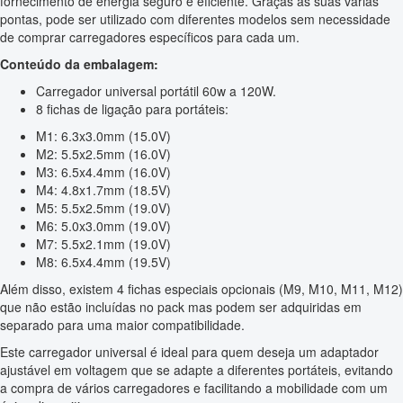
fornecimento de energia seguro e eficiente. Graças às suas várias
pontas, pode ser utilizado com diferentes modelos sem necessidade
de comprar carregadores específicos para cada um.
Conteúdo da embalagem:
Carregador universal portátil 60w a 120W.
8 fichas de ligação para portáteis:
M1: 6.3x3.0mm (15.0V)
M2: 5.5x2.5mm (16.0V)
M3: 6.5x4.4mm (16.0V)
M4: 4.8x1.7mm (18.5V)
M5: 5.5x2.5mm (19.0V)
M6: 5.0x3.0mm (19.0V)
M7: 5.5x2.1mm (19.0V)
M8: 6.5x4.4mm (19.5V)
Além disso, existem 4 fichas especiais opcionais (M9, M10, M11, M12)
que não estão incluídas no pack mas podem ser adquiridas em
separado para uma maior compatibilidade.
Este carregador universal é ideal para quem deseja um adaptador
ajustável em voltagem que se adapte a diferentes portáteis, evitando
a compra de vários carregadores e facilitando a mobilidade com um