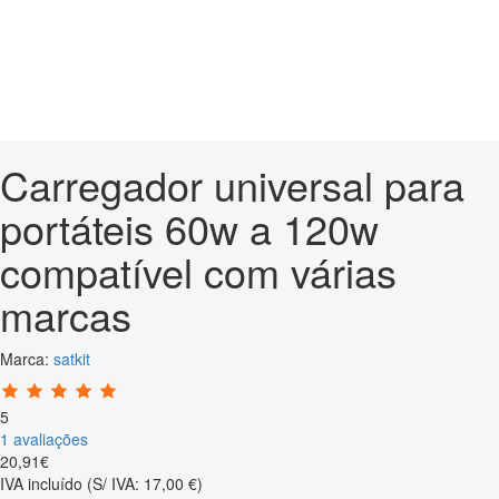
Carregador universal para
portáteis 60w a 120w
compatível com várias
marcas
Marca:
satkit
5
1 avaliações
20
,
91
€
IVA incluído
(S/ IVA: 17,00 €)