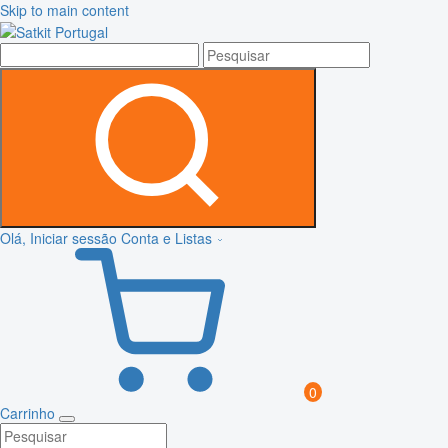
Skip to main content
Olá, Iniciar sessão
Conta e Listas
0
Carrinho