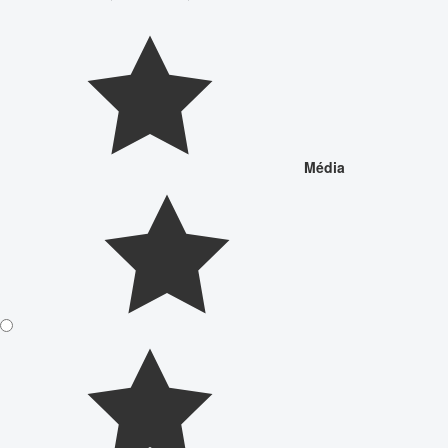
Média