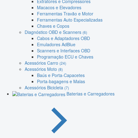
Extratores e Compressores
Macacos e Elevadores
Ferramentas Travão e Motor
Ferramentas Auto Especializadas
Chaves e Copos
Diagnóstico OBD e Scanners
(6)
Cabos e Adaptadores OBD
Emuladores AdBlue
Scanners e Interfaces OBD
Programação ECU e Chaves
Acessórios Carro
(24)
Acessórios Moto
(8)
Baús e Porta-Capacetes
Porta-bagagens e Malas
Acessórios Bicicleta
(7)
Baterias e Carregadores