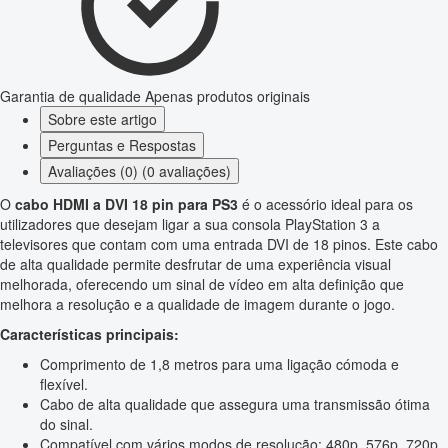
Garantia de qualidade
Apenas produtos originais
Sobre este artigo
Perguntas e Respostas
Avaliações (0) (0 avaliações)
O
cabo HDMI a DVI 18 pin para PS3
é o acessório ideal para os
utilizadores que desejam ligar a sua consola PlayStation 3 a
televisores que contam com uma entrada DVI de 18 pinos. Este cabo
de alta qualidade permite desfrutar de uma experiência visual
melhorada, oferecendo um sinal de vídeo em alta definição que
melhora a resolução e a qualidade de imagem durante o jogo.
Características principais:
Comprimento de 1,8 metros para uma ligação cómoda e
flexível.
Cabo de alta qualidade que assegura uma transmissão ótima
do sinal.
Compatível com vários modos de resolução: 480p, 576p, 720p