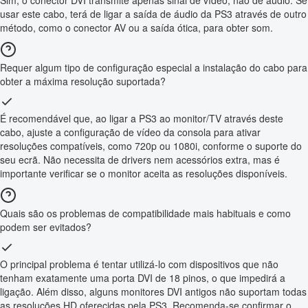
usar este cabo, terá de ligar a saída de áudio da PS3 através de outro
método, como o conector AV ou a saída ótica, para obter som.
Requer algum tipo de configuração especial a instalação do cabo para
obter a máxima resolução suportada?
É recomendável que, ao ligar a PS3 ao monitor/TV através deste
cabo, ajuste a configuração de vídeo da consola para ativar
resoluções compatíveis, como 720p ou 1080i, conforme o suporte do
seu ecrã. Não necessita de drivers nem acessórios extra, mas é
importante verificar se o monitor aceita as resoluções disponíveis.
Quais são os problemas de compatibilidade mais habituais e como
podem ser evitados?
O principal problema é tentar utilizá-lo com dispositivos que não
tenham exatamente uma porta DVI de 18 pinos, o que impedirá a
ligação. Além disso, alguns monitores DVI antigos não suportam todas
as resoluções HD oferecidas pela PS3. Recomenda-se confirmar o