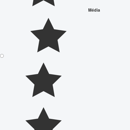
Média