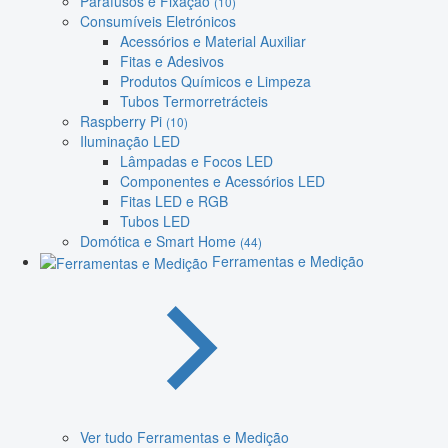
Parafusos e Fixação
(10)
Consumíveis Eletrónicos
Acessórios e Material Auxiliar
Fitas e Adesivos
Produtos Químicos e Limpeza
Tubos Termorretrácteis
Raspberry Pi
(10)
Iluminação LED
Lâmpadas e Focos LED
Componentes e Acessórios LED
Fitas LED e RGB
Tubos LED
Domótica e Smart Home
(44)
Ferramentas e Medição
Ver tudo Ferramentas e Medição