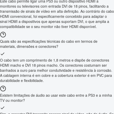
Este cabo permite ligar uma PS3 ou outro dispositivo HDMI a
monitores ou televisores com entrada DVI de 18 pinos, facilitando a
transmissão de sinais de vídeo em alta definição. Ao contrário do cabo
HDMI convencional, foi especificamente concebido para adaptar o
sinal HDMI a dispositivos que apenas suportam DVI, o que amplia a
compatibilidade se o seu monitor não tiver HDMI disponível.
Quais são as especificações técnicas do cabo em termos de
materiais, dimensões e conectores?
O cabo tem um comprimento de 1,8 metros e dispõe de conectores
HDMI macho e DVI 18 pinos macho. Os conectores costumam ser
banhados a ouro para melhor condutividade e resistência à corrosão.
A cablagem interna é em cobre e a cobertura exterior é em PVC para
durabilidade e flexibilidade.
Existem limitações de áudio ao usar este cabo entre a PS3 e a minha
TV ou monitor?
Sim, o conector DVI transmite apenas sinal de vídeo, não de áudio. Se