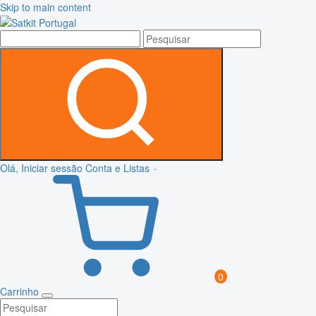
Skip to main content
Olá, Iniciar sessão
Conta e Listas
0
Carrinho