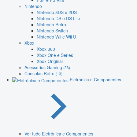
PSP e PS Vita
Nintendo
Nintendo 3DS e 2DS
Nintendo DS e DS Lite
Nintendo Retro
Nintendo Switch
Nintendo Wii e Wii U
Xbox
Xbox 360
Xbox One e Series
Xbox Original
Acessórios Gaming
(38)
Consolas Retro
(13)
Eletrónica e Componentes
Ver tudo Eletrónica e Componentes