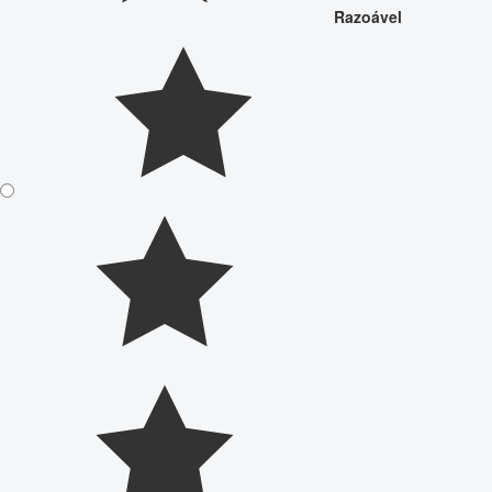
Razoável