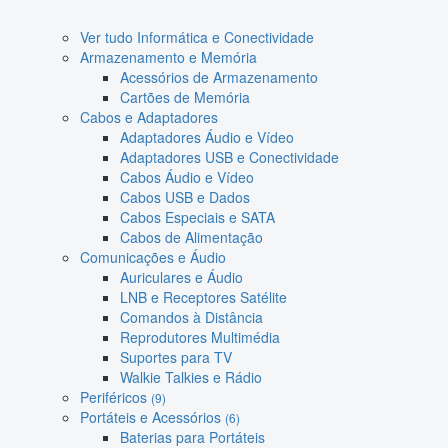
Ver tudo Informática e Conectividade
Armazenamento e Memória
Acessórios de Armazenamento
Cartões de Memória
Cabos e Adaptadores
Adaptadores Áudio e Vídeo
Adaptadores USB e Conectividade
Cabos Áudio e Vídeo
Cabos USB e Dados
Cabos Especiais e SATA
Cabos de Alimentação
Comunicações e Áudio
Auriculares e Áudio
LNB e Receptores Satélite
Comandos à Distância
Reprodutores Multimédia
Suportes para TV
Walkie Talkies e Rádio
Periféricos
(9)
Portáteis e Acessórios
(6)
Baterias para Portáteis