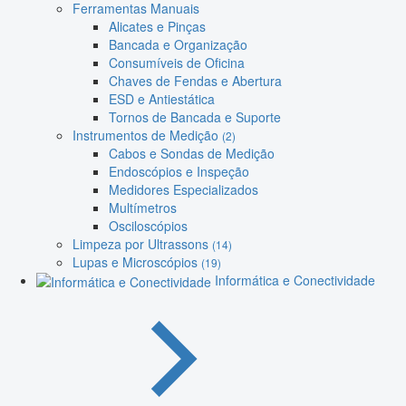
Ferramentas Manuais
Alicates e Pinças
Bancada e Organização
Consumíveis de Oficina
Chaves de Fendas e Abertura
ESD e Antiestática
Tornos de Bancada e Suporte
Instrumentos de Medição
(2)
Cabos e Sondas de Medição
Endoscópios e Inspeção
Medidores Especializados
Multímetros
Osciloscópios
Limpeza por Ultrassons
(14)
Lupas e Microscópios
(19)
Informática e Conectividade