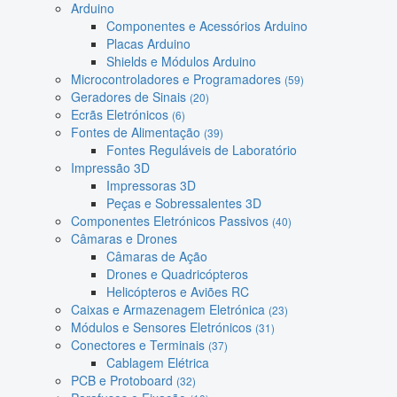
Arduino
Componentes e Acessórios Arduino
Placas Arduino
Shields e Módulos Arduino
Microcontroladores e Programadores
(59)
Geradores de Sinais
(20)
Ecrãs Eletrónicos
(6)
Fontes de Alimentação
(39)
Fontes Reguláveis de Laboratório
Impressão 3D
Impressoras 3D
Peças e Sobressalentes 3D
Componentes Eletrónicos Passivos
(40)
Câmaras e Drones
Câmaras de Ação
Drones e Quadricópteros
Helicópteros e Aviões RC
Caixas e Armazenagem Eletrónica
(23)
Módulos e Sensores Eletrónicos
(31)
Conectores e Terminais
(37)
Cablagem Elétrica
PCB e Protoboard
(32)