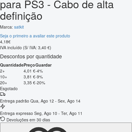
para PS3 - Cabo de alta
definição
Marca:
satkit
Seja o primeiro a avaliar este produto
4
,
18
€
IVA incluído
(S/ IVA: 3,40 €)
Descontos por quantidade
Quantidade
Preço
Guardar
2+
4,01 €
-4%
10+
3,81 €
-9%
20+
3,35 €
-20%
Esgotado
Entrega padrão
Qua, Ago 12 - Sex, Ago 14
Entrega expresso
Seg, Ago 10 - Ter, Ago 11
Devoluções em 30 dias