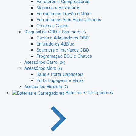
Extratores e Compressores
Macacos e Elevadores
Ferramentas Travão e Motor
Ferramentas Auto Especializadas
Chaves e Copos
Diagnóstico OBD e Scanners
(6)
Cabos e Adaptadores OBD
Emuladores AdBlue
Scanners e Interfaces OBD
Programação ECU e Chaves
Acessórios Carro
(24)
Acessórios Moto
(8)
Baús e Porta-Capacetes
Porta-bagagens e Malas
Acessórios Bicicleta
(7)
Baterias e Carregadores