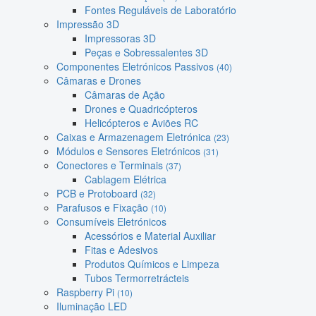
Fontes Reguláveis de Laboratório
Impressão 3D
Impressoras 3D
Peças e Sobressalentes 3D
Componentes Eletrónicos Passivos
(40)
Câmaras e Drones
Câmaras de Ação
Drones e Quadricópteros
Helicópteros e Aviões RC
Caixas e Armazenagem Eletrónica
(23)
Módulos e Sensores Eletrónicos
(31)
Conectores e Terminais
(37)
Cablagem Elétrica
PCB e Protoboard
(32)
Parafusos e Fixação
(10)
Consumíveis Eletrónicos
Acessórios e Material Auxiliar
Fitas e Adesivos
Produtos Químicos e Limpeza
Tubos Termorretrácteis
Raspberry Pi
(10)
Iluminação LED