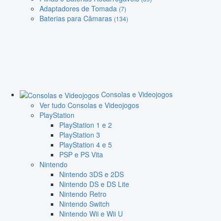
Adaptadores de Tomada
(7)
Baterias para Câmaras
(134)
Consolas e Videojogos
Ver tudo Consolas e Videojogos
PlayStation
PlayStation 1 e 2
PlayStation 3
PlayStation 4 e 5
PSP e PS Vita
Nintendo
Nintendo 3DS e 2DS
Nintendo DS e DS Lite
Nintendo Retro
Nintendo Switch
Nintendo Wii e Wii U