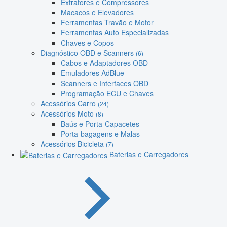
Extratores e Compressores
Macacos e Elevadores
Ferramentas Travão e Motor
Ferramentas Auto Especializadas
Chaves e Copos
Diagnóstico OBD e Scanners
(6)
Cabos e Adaptadores OBD
Emuladores AdBlue
Scanners e Interfaces OBD
Programação ECU e Chaves
Acessórios Carro
(24)
Acessórios Moto
(8)
Baús e Porta-Capacetes
Porta-bagagens e Malas
Acessórios Bicicleta
(7)
Baterias e Carregadores