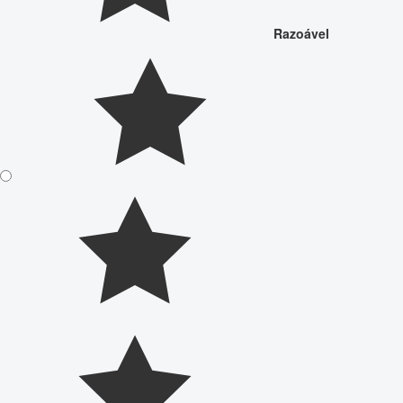
Razoável