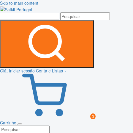
Skip to main content
Olá, Iniciar sessão
Conta e Listas
0
Carrinho