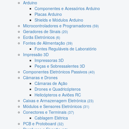
Arduino
Componentes e Acessórios Arduino
Placas Arduino
Shields e Módulos Arduino
Microcontroladores e Programadores
(59)
Geradores de Sinais
(20)
Ecrãs Eletrónicos
(6)
Fontes de Alimentação
(39)
Fontes Reguláveis de Laboratório
Impressão 3D
Impressoras 3D
Peças e Sobressalentes 3D
Componentes Eletrónicos Passivos
(40)
Câmaras e Drones
Câmaras de Ação
Drones e Quadricópteros
Helicópteros e Aviões RC
Caixas e Armazenagem Eletrónica
(23)
Módulos e Sensores Eletrónicos
(31)
Conectores e Terminais
(37)
Cablagem Elétrica
PCB e Protoboard
(32)