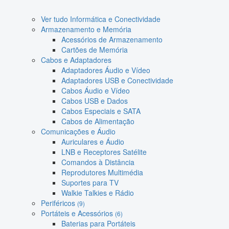
Ver tudo Informática e Conectividade
Armazenamento e Memória
Acessórios de Armazenamento
Cartões de Memória
Cabos e Adaptadores
Adaptadores Áudio e Vídeo
Adaptadores USB e Conectividade
Cabos Áudio e Vídeo
Cabos USB e Dados
Cabos Especiais e SATA
Cabos de Alimentação
Comunicações e Áudio
Auriculares e Áudio
LNB e Receptores Satélite
Comandos à Distância
Reprodutores Multimédia
Suportes para TV
Walkie Talkies e Rádio
Periféricos
(9)
Portáteis e Acessórios
(6)
Baterias para Portáteis