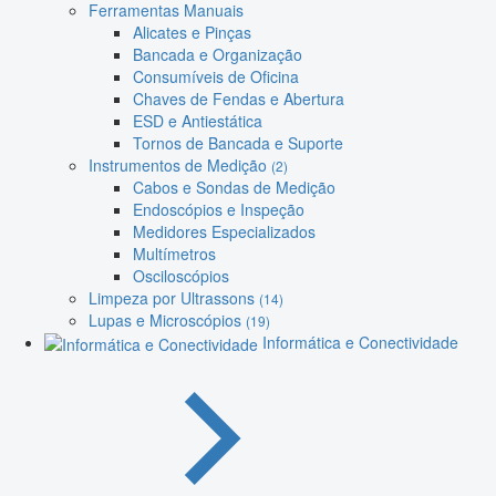
Ferramentas Manuais
Alicates e Pinças
Bancada e Organização
Consumíveis de Oficina
Chaves de Fendas e Abertura
ESD e Antiestática
Tornos de Bancada e Suporte
Instrumentos de Medição
(2)
Cabos e Sondas de Medição
Endoscópios e Inspeção
Medidores Especializados
Multímetros
Osciloscópios
Limpeza por Ultrassons
(14)
Lupas e Microscópios
(19)
Informática e Conectividade