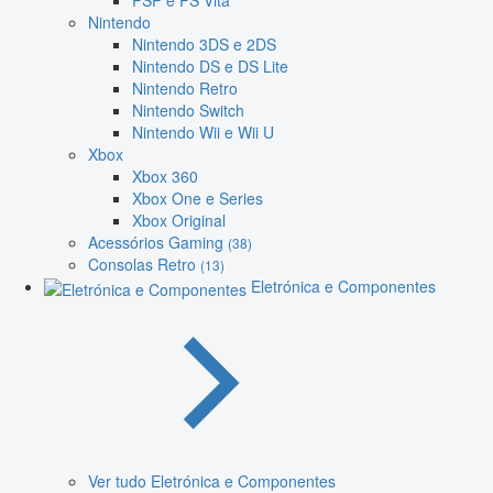
PSP e PS Vita
Nintendo
Nintendo 3DS e 2DS
Nintendo DS e DS Lite
Nintendo Retro
Nintendo Switch
Nintendo Wii e Wii U
Xbox
Xbox 360
Xbox One e Series
Xbox Original
Acessórios Gaming
(38)
Consolas Retro
(13)
Eletrónica e Componentes
Ver tudo Eletrónica e Componentes