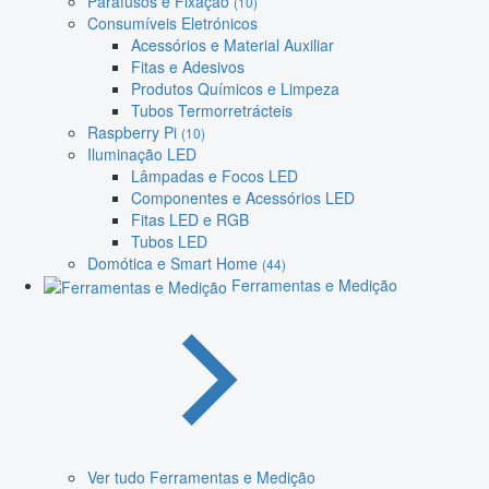
Parafusos e Fixação
(10)
Consumíveis Eletrónicos
Acessórios e Material Auxiliar
Fitas e Adesivos
Produtos Químicos e Limpeza
Tubos Termorretrácteis
Raspberry Pi
(10)
Iluminação LED
Lâmpadas e Focos LED
Componentes e Acessórios LED
Fitas LED e RGB
Tubos LED
Domótica e Smart Home
(44)
Ferramentas e Medição
Ver tudo Ferramentas e Medição