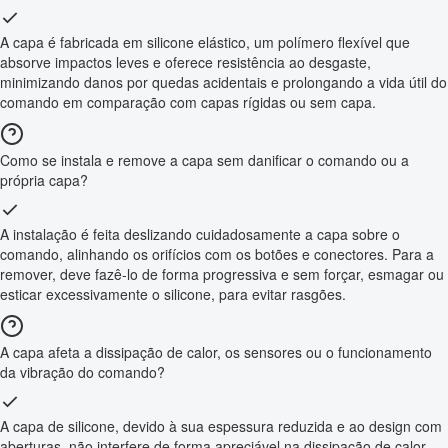
A capa é fabricada em silicone elástico, um polímero flexível que
absorve impactos leves e oferece resistência ao desgaste,
minimizando danos por quedas acidentais e prolongando a vida útil do
comando em comparação com capas rígidas ou sem capa.
Como se instala e remove a capa sem danificar o comando ou a
própria capa?
A instalação é feita deslizando cuidadosamente a capa sobre o
comando, alinhando os orifícios com os botões e conectores. Para a
remover, deve fazê-lo de forma progressiva e sem forçar, esmagar ou
esticar excessivamente o silicone, para evitar rasgões.
A capa afeta a dissipação de calor, os sensores ou o funcionamento
da vibração do comando?
A capa de silicone, devido à sua espessura reduzida e ao design com
aberturas, não interfere de forma apreciável na dissipação de calor,