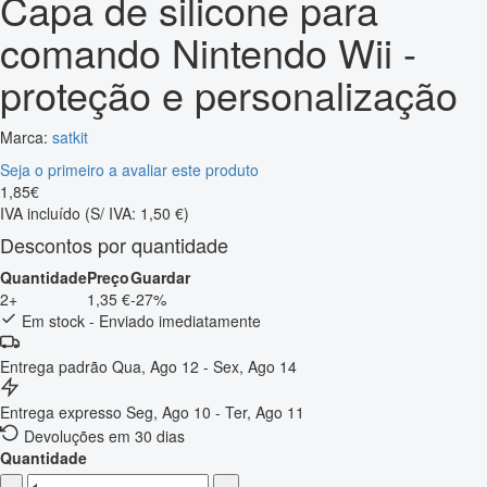
Capa de silicone para
comando Nintendo Wii -
proteção e personalização
Marca:
satkit
Seja o primeiro a avaliar este produto
1
,
85
€
IVA incluído
(S/ IVA: 1,50 €)
Descontos por quantidade
Quantidade
Preço
Guardar
2+
1,35 €
-27%
Em stock - Enviado imediatamente
Entrega padrão
Qua, Ago 12 - Sex, Ago 14
Entrega expresso
Seg, Ago 10 - Ter, Ago 11
Devoluções em 30 dias
Quantidade