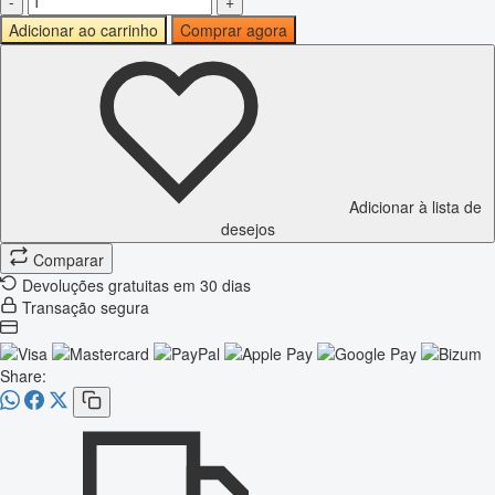
-
+
Adicionar ao carrinho
Comprar agora
Adicionar à lista de
desejos
Comparar
Devoluções gratuitas em 30 dias
Transação segura
Share: