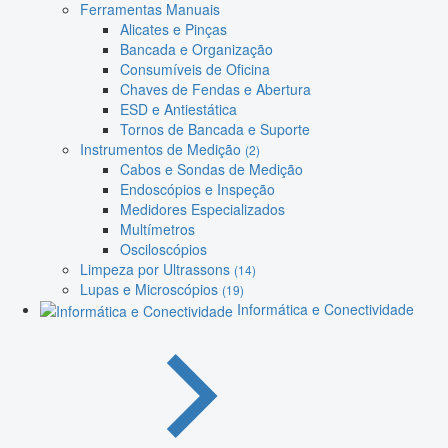
Ferramentas Manuais
Alicates e Pinças
Bancada e Organização
Consumíveis de Oficina
Chaves de Fendas e Abertura
ESD e Antiestática
Tornos de Bancada e Suporte
Instrumentos de Medição
(2)
Cabos e Sondas de Medição
Endoscópios e Inspeção
Medidores Especializados
Multímetros
Osciloscópios
Limpeza por Ultrassons
(14)
Lupas e Microscópios
(19)
Informática e Conectividade