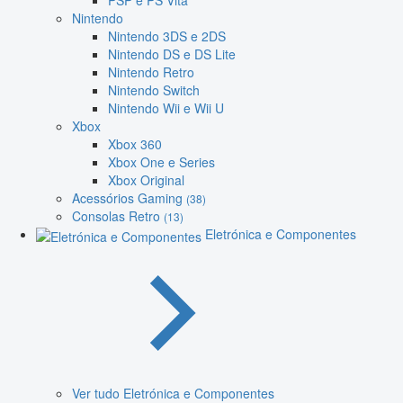
PSP e PS Vita
Nintendo
Nintendo 3DS e 2DS
Nintendo DS e DS Lite
Nintendo Retro
Nintendo Switch
Nintendo Wii e Wii U
Xbox
Xbox 360
Xbox One e Series
Xbox Original
Acessórios Gaming
(38)
Consolas Retro
(13)
Eletrónica e Componentes
Ver tudo Eletrónica e Componentes