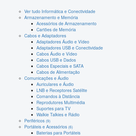
Ver tudo Informática e Conectividade
Armazenamento e Memória
Acessórios de Armazenamento
Cartões de Memória
Cabos e Adaptadores
Adaptadores Áudio e Vídeo
Adaptadores USB e Conectividade
Cabos Áudio e Vídeo
Cabos USB e Dados
Cabos Especiais e SATA
Cabos de Alimentação
Comunicações e Áudio
Auriculares e Áudio
LNB e Receptores Satélite
Comandos à Distância
Reprodutores Multimédia
Suportes para TV
Walkie Talkies e Rádio
Periféricos
(9)
Portáteis e Acessórios
(6)
Baterias para Portáteis