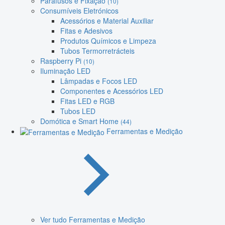
Parafusos e Fixação
(10)
Consumíveis Eletrónicos
Acessórios e Material Auxiliar
Fitas e Adesivos
Produtos Químicos e Limpeza
Tubos Termorretrácteis
Raspberry Pi
(10)
Iluminação LED
Lâmpadas e Focos LED
Componentes e Acessórios LED
Fitas LED e RGB
Tubos LED
Domótica e Smart Home
(44)
Ferramentas e Medição
Ver tudo Ferramentas e Medição