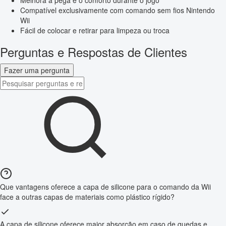
Melhora a pega e o conforto durante o jogo
Compatível exclusivamente com comando sem fios Nintendo
Wii
Fácil de colocar e retirar para limpeza ou troca
Perguntas e Respostas de Clientes
Fazer uma pergunta
Que vantagens oferece a capa de silicone para o comando da Wii
face a outras capas de materiais como plástico rígido?
A capa de silicone oferece maior absorção em caso de quedas e