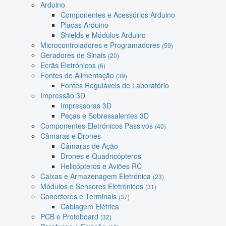
Arduino
Componentes e Acessórios Arduino
Placas Arduino
Shields e Módulos Arduino
Microcontroladores e Programadores
(59)
Geradores de Sinais
(20)
Ecrãs Eletrónicos
(6)
Fontes de Alimentação
(39)
Fontes Reguláveis de Laboratório
Impressão 3D
Impressoras 3D
Peças e Sobressalentes 3D
Componentes Eletrónicos Passivos
(40)
Câmaras e Drones
Câmaras de Ação
Drones e Quadricópteros
Helicópteros e Aviões RC
Caixas e Armazenagem Eletrónica
(23)
Módulos e Sensores Eletrónicos
(31)
Conectores e Terminais
(37)
Cablagem Elétrica
PCB e Protoboard
(32)