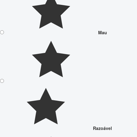
Mau
Razoável