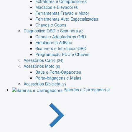
Extratores e Compressores
Macacos e Elevadores
Ferramentas Travão e Motor
Ferramentas Auto Especializadas
Chaves e Copos
Diagnóstico OBD e Scanners
(6)
Cabos e Adaptadores OBD
Emuladores AdBlue
Scanners e Interfaces OBD
Programação ECU e Chaves
Acessórios Carro
(24)
Acessórios Moto
(8)
Baús e Porta-Capacetes
Porta-bagagens e Malas
Acessórios Bicicleta
(7)
Baterias e Carregadores