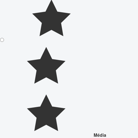
Média