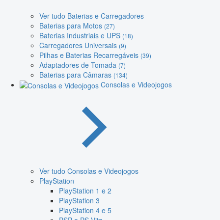
Ver tudo Baterias e Carregadores
Baterias para Motos
(27)
Baterias Industriais e UPS
(18)
Carregadores Universais
(9)
Pilhas e Baterias Recarregáveis
(39)
Adaptadores de Tomada
(7)
Baterias para Câmaras
(134)
Consolas e Videojogos
Ver tudo Consolas e Videojogos
PlayStation
PlayStation 1 e 2
PlayStation 3
PlayStation 4 e 5