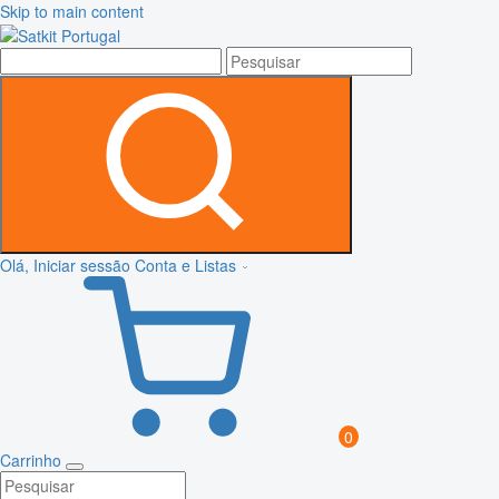
Skip to main content
Olá, Iniciar sessão
Conta e Listas
0
Carrinho