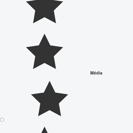
Média