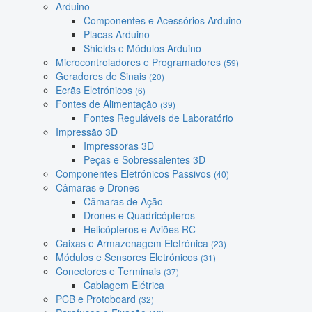
Arduino
Componentes e Acessórios Arduino
Placas Arduino
Shields e Módulos Arduino
Microcontroladores e Programadores
(59)
Geradores de Sinais
(20)
Ecrãs Eletrónicos
(6)
Fontes de Alimentação
(39)
Fontes Reguláveis de Laboratório
Impressão 3D
Impressoras 3D
Peças e Sobressalentes 3D
Componentes Eletrónicos Passivos
(40)
Câmaras e Drones
Câmaras de Ação
Drones e Quadricópteros
Helicópteros e Aviões RC
Caixas e Armazenagem Eletrónica
(23)
Módulos e Sensores Eletrónicos
(31)
Conectores e Terminais
(37)
Cablagem Elétrica
PCB e Protoboard
(32)