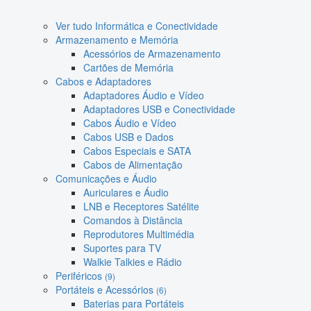
Ver tudo Informática e Conectividade
Armazenamento e Memória
Acessórios de Armazenamento
Cartões de Memória
Cabos e Adaptadores
Adaptadores Áudio e Vídeo
Adaptadores USB e Conectividade
Cabos Áudio e Vídeo
Cabos USB e Dados
Cabos Especiais e SATA
Cabos de Alimentação
Comunicações e Áudio
Auriculares e Áudio
LNB e Receptores Satélite
Comandos à Distância
Reprodutores Multimédia
Suportes para TV
Walkie Talkies e Rádio
Periféricos
(9)
Portáteis e Acessórios
(6)
Baterias para Portáteis