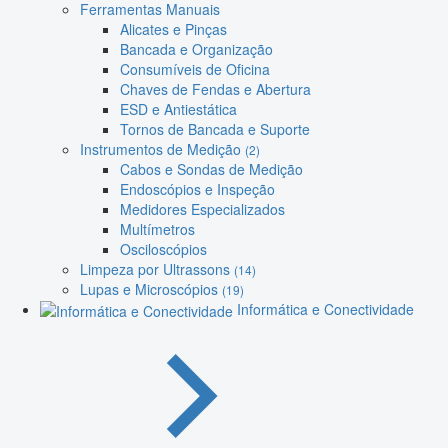
Ferramentas Manuais
Alicates e Pinças
Bancada e Organização
Consumíveis de Oficina
Chaves de Fendas e Abertura
ESD e Antiestática
Tornos de Bancada e Suporte
Instrumentos de Medição
(2)
Cabos e Sondas de Medição
Endoscópios e Inspeção
Medidores Especializados
Multímetros
Osciloscópios
Limpeza por Ultrassons
(14)
Lupas e Microscópios
(19)
Informática e Conectividade