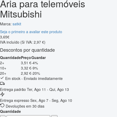
Aria para telemóveis
Mitsubishi
Marca:
satkit
Seja o primeiro a avaliar este produto
3
,
65
€
IVA incluído
(S/ IVA: 2,97 €)
Descontos por quantidade
Quantidade
Preço
Guardar
2+
3,51 €
-4%
10+
3,32 €
-9%
20+
2,92 €
-20%
Em stock - Enviado imediatamente
Entrega padrão
Ter, Ago 11 - Qui, Ago 13
Entrega expresso
Sex, Ago 7 - Seg, Ago 10
Devoluções em 30 dias
Quantidade