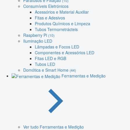
Parafusos e Fixação
(10)
Consumíveis Eletrónicos
Acessórios e Material Auxiliar
Fitas e Adesivos
Produtos Químicos e Limpeza
Tubos Termorretrácteis
Raspberry Pi
(10)
Iluminação LED
Lâmpadas e Focos LED
Componentes e Acessórios LED
Fitas LED e RGB
Tubos LED
Domótica e Smart Home
(44)
Ferramentas e Medição
Ver tudo Ferramentas e Medição