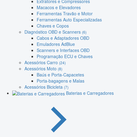
Extratores e Compressores
Macacos e Elevadores
Ferramentas Travão e Motor
Ferramentas Auto Especializadas
Chaves e Copos
Diagnóstico OBD e Scanners
(6)
Cabos e Adaptadores OBD
Emuladores AdBlue
Scanners e Interfaces OBD
Programação ECU e Chaves
Acessórios Carro
(24)
Acessórios Moto
(8)
Baús e Porta-Capacetes
Porta-bagagens e Malas
Acessórios Bicicleta
(7)
Baterias e Carregadores