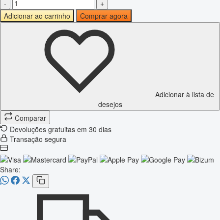
-
+
Adicionar ao carrinho
Comprar agora
Adicionar à lista de
desejos
Comparar
Devoluções gratuitas em 30 dias
Transação segura
Share: