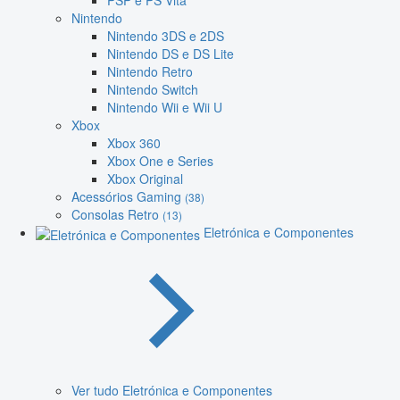
PSP e PS Vita
Nintendo
Nintendo 3DS e 2DS
Nintendo DS e DS Lite
Nintendo Retro
Nintendo Switch
Nintendo Wii e Wii U
Xbox
Xbox 360
Xbox One e Series
Xbox Original
Acessórios Gaming
(38)
Consolas Retro
(13)
Eletrónica e Componentes
Ver tudo Eletrónica e Componentes