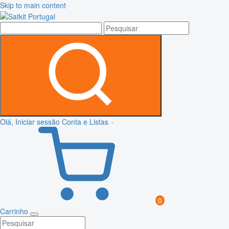
Skip to main content
Olá, Iniciar sessão
Conta e Listas
0
Carrinho