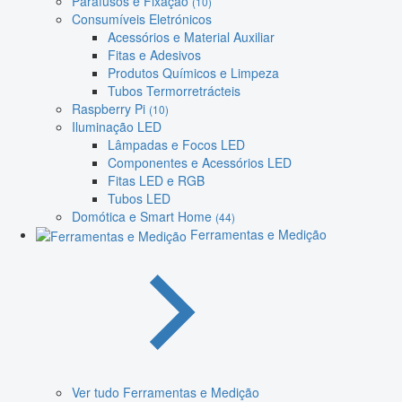
Parafusos e Fixação
(10)
Consumíveis Eletrónicos
Acessórios e Material Auxiliar
Fitas e Adesivos
Produtos Químicos e Limpeza
Tubos Termorretrácteis
Raspberry Pi
(10)
Iluminação LED
Lâmpadas e Focos LED
Componentes e Acessórios LED
Fitas LED e RGB
Tubos LED
Domótica e Smart Home
(44)
Ferramentas e Medição
Ver tudo Ferramentas e Medição