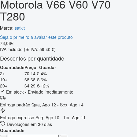
Motorola V66 V60 V70
T280
Marca:
satkit
Seja o primeiro a avaliar este produto
73
,
06
€
IVA incluído
(S/ IVA: 59,40 €)
Descontos por quantidade
Quantidade
Preço
Guardar
2+
70,14 €
-4%
10+
68,68 €
-6%
20+
64,29 €
-12%
Em stock - Enviado imediatamente
Entrega padrão
Qua, Ago 12 - Sex, Ago 14
Entrega expresso
Seg, Ago 10 - Ter, Ago 11
Devoluções em 30 dias
Quantidade