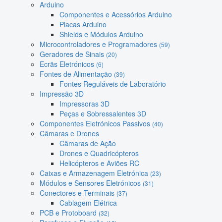
Arduino
Componentes e Acessórios Arduino
Placas Arduino
Shields e Módulos Arduino
Microcontroladores e Programadores
(59)
Geradores de Sinais
(20)
Ecrãs Eletrónicos
(6)
Fontes de Alimentação
(39)
Fontes Reguláveis de Laboratório
Impressão 3D
Impressoras 3D
Peças e Sobressalentes 3D
Componentes Eletrónicos Passivos
(40)
Câmaras e Drones
Câmaras de Ação
Drones e Quadricópteros
Helicópteros e Aviões RC
Caixas e Armazenagem Eletrónica
(23)
Módulos e Sensores Eletrónicos
(31)
Conectores e Terminais
(37)
Cablagem Elétrica
PCB e Protoboard
(32)