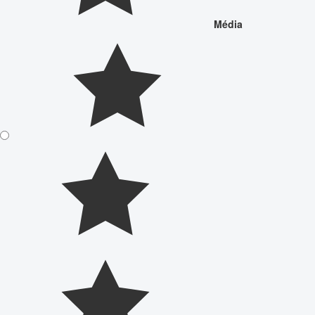
Média