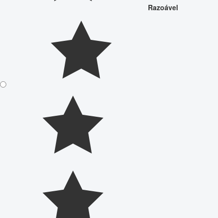
Razoável