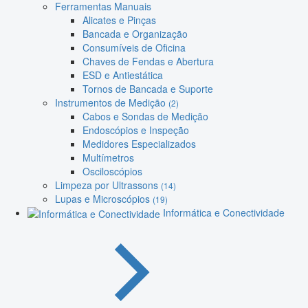
Ferramentas Manuais
Alicates e Pinças
Bancada e Organização
Consumíveis de Oficina
Chaves de Fendas e Abertura
ESD e Antiestática
Tornos de Bancada e Suporte
Instrumentos de Medição
(2)
Cabos e Sondas de Medição
Endoscópios e Inspeção
Medidores Especializados
Multímetros
Osciloscópios
Limpeza por Ultrassons
(14)
Lupas e Microscópios
(19)
Informática e Conectividade