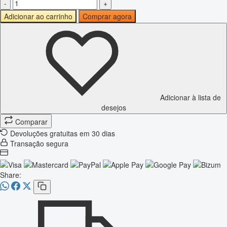
-
+
Adicionar ao carrinho
Comprar agora
Adicionar à lista de
desejos
Comparar
Devoluções gratuitas em 30 dias
Transação segura
Share: