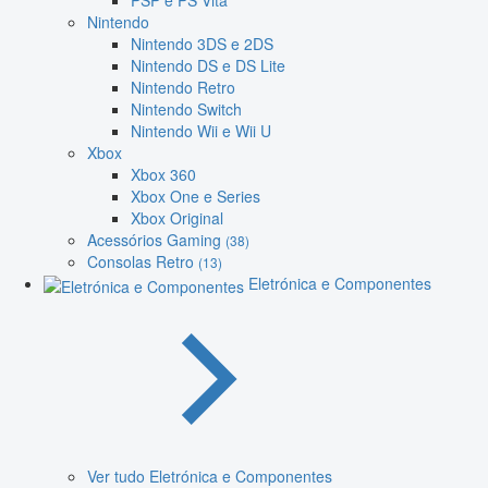
PSP e PS Vita
Nintendo
Nintendo 3DS e 2DS
Nintendo DS e DS Lite
Nintendo Retro
Nintendo Switch
Nintendo Wii e Wii U
Xbox
Xbox 360
Xbox One e Series
Xbox Original
Acessórios Gaming
(38)
Consolas Retro
(13)
Eletrónica e Componentes
Ver tudo Eletrónica e Componentes