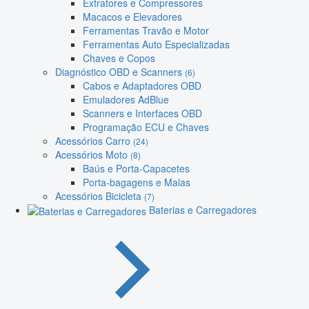
Extratores e Compressores
Macacos e Elevadores
Ferramentas Travão e Motor
Ferramentas Auto Especializadas
Chaves e Copos
Diagnóstico OBD e Scanners
(6)
Cabos e Adaptadores OBD
Emuladores AdBlue
Scanners e Interfaces OBD
Programação ECU e Chaves
Acessórios Carro
(24)
Acessórios Moto
(8)
Baús e Porta-Capacetes
Porta-bagagens e Malas
Acessórios Bicicleta
(7)
Baterias e Carregadores