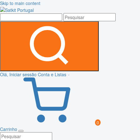
Skip to main content
Olá, Iniciar sessão
Conta e Listas
0
Carrinho