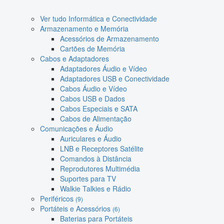
Ver tudo Informática e Conectividade
Armazenamento e Memória
Acessórios de Armazenamento
Cartões de Memória
Cabos e Adaptadores
Adaptadores Áudio e Vídeo
Adaptadores USB e Conectividade
Cabos Áudio e Vídeo
Cabos USB e Dados
Cabos Especiais e SATA
Cabos de Alimentação
Comunicações e Áudio
Auriculares e Áudio
LNB e Receptores Satélite
Comandos à Distância
Reprodutores Multimédia
Suportes para TV
Walkie Talkies e Rádio
Periféricos
(9)
Portáteis e Acessórios
(6)
Baterias para Portáteis