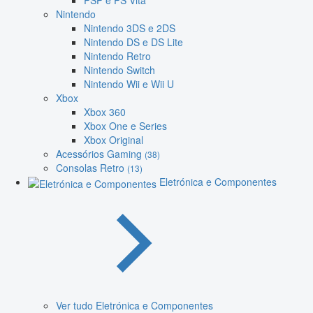
PSP e PS Vita
Nintendo
Nintendo 3DS e 2DS
Nintendo DS e DS Lite
Nintendo Retro
Nintendo Switch
Nintendo Wii e Wii U
Xbox
Xbox 360
Xbox One e Series
Xbox Original
Acessórios Gaming
(38)
Consolas Retro
(13)
Eletrónica e Componentes
Ver tudo Eletrónica e Componentes