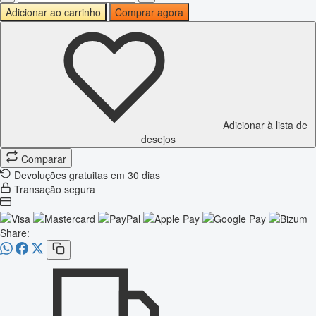
Adicionar ao carrinho
Comprar agora
Adicionar à lista de
desejos
Comparar
Devoluções gratuitas em 30 dias
Transação segura
Share: