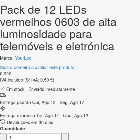
Pack de 12 LEDs
vermelhos 0603 de alta
luminosidade para
telemóveis e eletrónica
Marca:
YourLed
Seja o primeiro a avaliar este produto
0
,
62
€
IVA incluído
(S/ IVA: 0,50 €)
Em stock - Enviado imediatamente
Entrega padrão
Qui, Ago 13 - Seg, Ago 17
Entrega expresso
Ter, Ago 11 - Qua, Ago 12
Devoluções em 30 dias
Quantidade
-
+