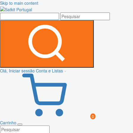
Skip to main content
Olá, Iniciar sessão
Conta e Listas
0
Carrinho