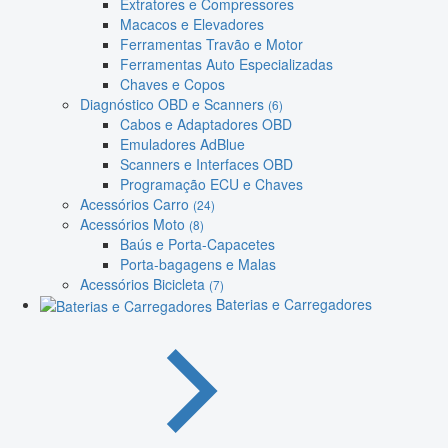
Extratores e Compressores
Macacos e Elevadores
Ferramentas Travão e Motor
Ferramentas Auto Especializadas
Chaves e Copos
Diagnóstico OBD e Scanners
(6)
Cabos e Adaptadores OBD
Emuladores AdBlue
Scanners e Interfaces OBD
Programação ECU e Chaves
Acessórios Carro
(24)
Acessórios Moto
(8)
Baús e Porta-Capacetes
Porta-bagagens e Malas
Acessórios Bicicleta
(7)
Baterias e Carregadores