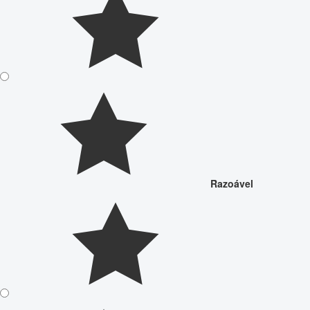
Razoável