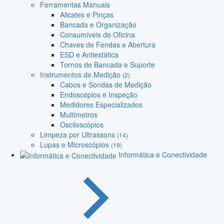
Ferramentas Manuais
Alicates e Pinças
Bancada e Organização
Consumíveis de Oficina
Chaves de Fendas e Abertura
ESD e Antiestática
Tornos de Bancada e Suporte
Instrumentos de Medição
(2)
Cabos e Sondas de Medição
Endoscópios e Inspeção
Medidores Especializados
Multímetros
Osciloscópios
Limpeza por Ultrassons
(14)
Lupas e Microscópios
(19)
Informática e Conectividade