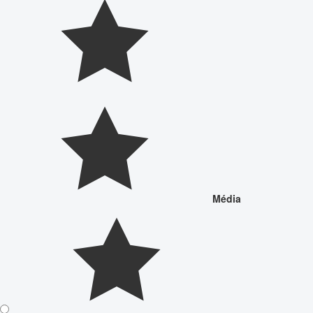
Média