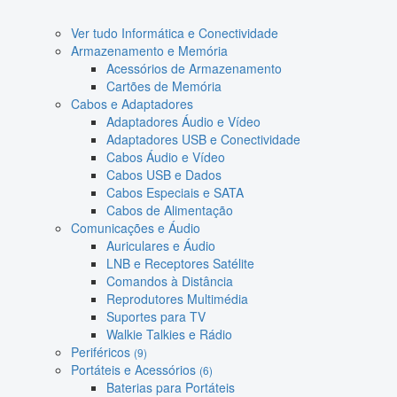
Ver tudo Informática e Conectividade
Armazenamento e Memória
Acessórios de Armazenamento
Cartões de Memória
Cabos e Adaptadores
Adaptadores Áudio e Vídeo
Adaptadores USB e Conectividade
Cabos Áudio e Vídeo
Cabos USB e Dados
Cabos Especiais e SATA
Cabos de Alimentação
Comunicações e Áudio
Auriculares e Áudio
LNB e Receptores Satélite
Comandos à Distância
Reprodutores Multimédia
Suportes para TV
Walkie Talkies e Rádio
Periféricos
(9)
Portáteis e Acessórios
(6)
Baterias para Portáteis