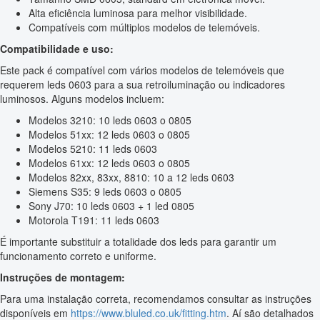
Alta eficiência luminosa para melhor visibilidade.
Compatíveis com múltiplos modelos de telemóveis.
Compatibilidade e uso:
Este pack é compatível com vários modelos de telemóveis que
requerem leds 0603 para a sua retroiluminação ou indicadores
luminosos. Alguns modelos incluem:
Modelos 3210: 10 leds 0603 o 0805
Modelos 51xx: 12 leds 0603 o 0805
Modelos 5210: 11 leds 0603
Modelos 61xx: 12 leds 0603 o 0805
Modelos 82xx, 83xx, 8810: 10 a 12 leds 0603
Siemens S35: 9 leds 0603 o 0805
Sony J70: 10 leds 0603 + 1 led 0805
Motorola T191: 11 leds 0603
É importante substituir a totalidade dos leds para garantir um
funcionamento correto e uniforme.
Instruções de montagem:
Para uma instalação correta, recomendamos consultar as instruções
disponíveis em
https://www.bluled.co.uk/fitting.htm
. Aí são detalhados