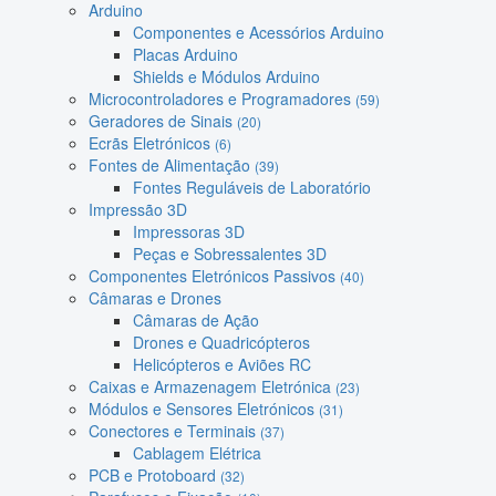
Arduino
Componentes e Acessórios Arduino
Placas Arduino
Shields e Módulos Arduino
Microcontroladores e Programadores
(59)
Geradores de Sinais
(20)
Ecrãs Eletrónicos
(6)
Fontes de Alimentação
(39)
Fontes Reguláveis de Laboratório
Impressão 3D
Impressoras 3D
Peças e Sobressalentes 3D
Componentes Eletrónicos Passivos
(40)
Câmaras e Drones
Câmaras de Ação
Drones e Quadricópteros
Helicópteros e Aviões RC
Caixas e Armazenagem Eletrónica
(23)
Módulos e Sensores Eletrónicos
(31)
Conectores e Terminais
(37)
Cablagem Elétrica
PCB e Protoboard
(32)