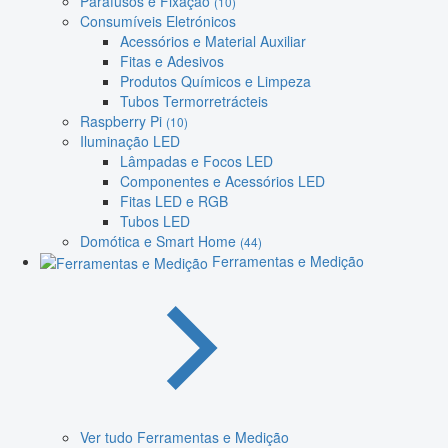
Parafusos e Fixação
(10)
Consumíveis Eletrónicos
Acessórios e Material Auxiliar
Fitas e Adesivos
Produtos Químicos e Limpeza
Tubos Termorretrácteis
Raspberry Pi
(10)
Iluminação LED
Lâmpadas e Focos LED
Componentes e Acessórios LED
Fitas LED e RGB
Tubos LED
Domótica e Smart Home
(44)
Ferramentas e Medição
Ver tudo Ferramentas e Medição