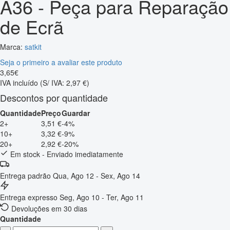
A36 - Peça para Reparação
de Ecrã
Marca:
satkit
Seja o primeiro a avaliar este produto
3
,
65
€
IVA incluído
(S/ IVA: 2,97 €)
Descontos por quantidade
Quantidade
Preço
Guardar
2+
3,51 €
-4%
10+
3,32 €
-9%
20+
2,92 €
-20%
Em stock - Enviado imediatamente
Entrega padrão
Qua, Ago 12 - Sex, Ago 14
Entrega expresso
Seg, Ago 10 - Ter, Ago 11
Devoluções em 30 dias
Quantidade