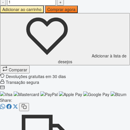
-
+
Adicionar ao carrinho
Comprar agora
Adicionar à lista de
desejos
Comparar
Devoluções gratuitas em 30 dias
Transação segura
Share: