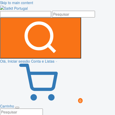
Skip to main content
Olá, Iniciar sessão
Conta e Listas
0
Carrinho