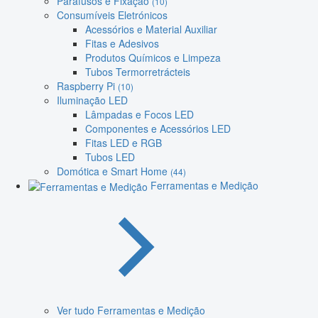
Parafusos e Fixação
(10)
Consumíveis Eletrónicos
Acessórios e Material Auxiliar
Fitas e Adesivos
Produtos Químicos e Limpeza
Tubos Termorretrácteis
Raspberry Pi
(10)
Iluminação LED
Lâmpadas e Focos LED
Componentes e Acessórios LED
Fitas LED e RGB
Tubos LED
Domótica e Smart Home
(44)
Ferramentas e Medição
Ver tudo Ferramentas e Medição