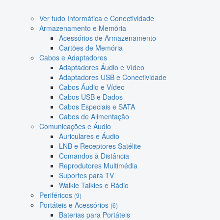
Ver tudo Informática e Conectividade
Armazenamento e Memória
Acessórios de Armazenamento
Cartões de Memória
Cabos e Adaptadores
Adaptadores Áudio e Vídeo
Adaptadores USB e Conectividade
Cabos Áudio e Vídeo
Cabos USB e Dados
Cabos Especiais e SATA
Cabos de Alimentação
Comunicações e Áudio
Auriculares e Áudio
LNB e Receptores Satélite
Comandos à Distância
Reprodutores Multimédia
Suportes para TV
Walkie Talkies e Rádio
Periféricos
(9)
Portáteis e Acessórios
(6)
Baterias para Portáteis