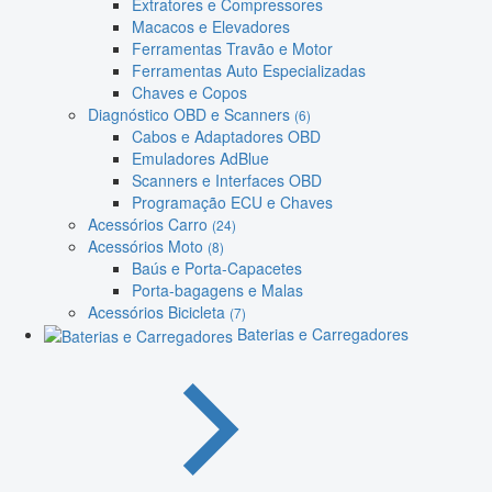
Extratores e Compressores
Macacos e Elevadores
Ferramentas Travão e Motor
Ferramentas Auto Especializadas
Chaves e Copos
Diagnóstico OBD e Scanners
(6)
Cabos e Adaptadores OBD
Emuladores AdBlue
Scanners e Interfaces OBD
Programação ECU e Chaves
Acessórios Carro
(24)
Acessórios Moto
(8)
Baús e Porta-Capacetes
Porta-bagagens e Malas
Acessórios Bicicleta
(7)
Baterias e Carregadores