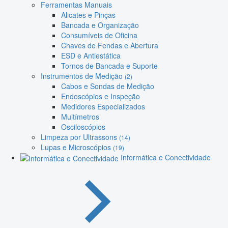
Ferramentas Manuais
Alicates e Pinças
Bancada e Organização
Consumíveis de Oficina
Chaves de Fendas e Abertura
ESD e Antiestática
Tornos de Bancada e Suporte
Instrumentos de Medição
(2)
Cabos e Sondas de Medição
Endoscópios e Inspeção
Medidores Especializados
Multímetros
Osciloscópios
Limpeza por Ultrassons
(14)
Lupas e Microscópios
(19)
Informática e Conectividade