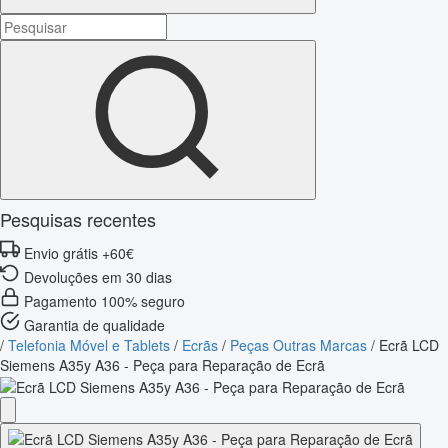
Pesquisas recentes
Envio grátis +60€
Devoluções em 30 dias
Pagamento 100% seguro
Garantia de qualidade
/
Telefonia Móvel e Tablets
/
Ecrãs
/
Peças Outras Marcas
/
Ecrã LCD
Siemens A35y A36 - Peça para Reparação de Ecrã