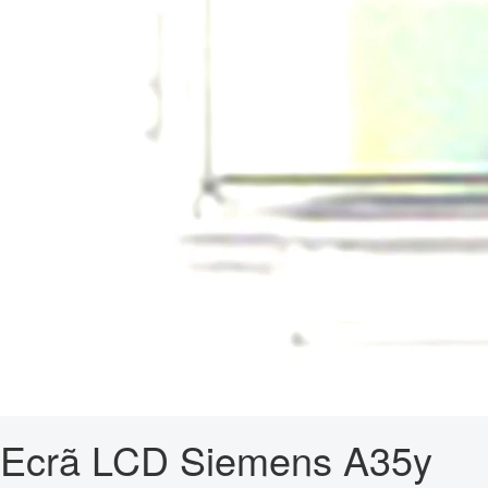
Ecrã LCD Siemens A35y