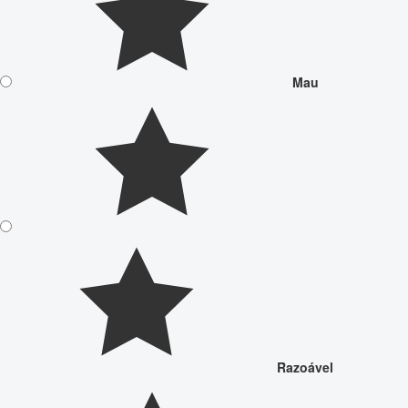
Mau
Razoável