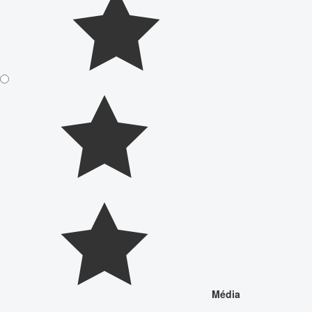
Média