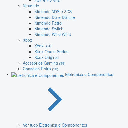
PSP e PS Vita
Nintendo
Nintendo 3DS e 2DS
Nintendo DS e DS Lite
Nintendo Retro
Nintendo Switch
Nintendo Wii e Wii U
Xbox
Xbox 360
Xbox One e Series
Xbox Original
Acessórios Gaming
(38)
Consolas Retro
(13)
Eletrónica e Componentes
Ver tudo Eletrónica e Componentes