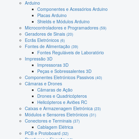
Arduino
Componentes e Acessórios Arduino
Placas Arduino
Shields e Módulos Arduino
Microcontroladores e Programadores
(59)
Geradores de Sinais
(20)
Ecrãs Eletrónicos
(6)
Fontes de Alimentação
(39)
Fontes Reguláveis de Laboratório
Impressão 3D
Impressoras 3D
Peças e Sobressalentes 3D
Componentes Eletrónicos Passivos
(40)
Câmaras e Drones
Câmaras de Ação
Drones e Quadricópteros
Helicópteros e Aviões RC
Caixas e Armazenagem Eletrónica
(23)
Módulos e Sensores Eletrónicos
(31)
Conectores e Terminais
(37)
Cablagem Elétrica
PCB e Protoboard
(32)