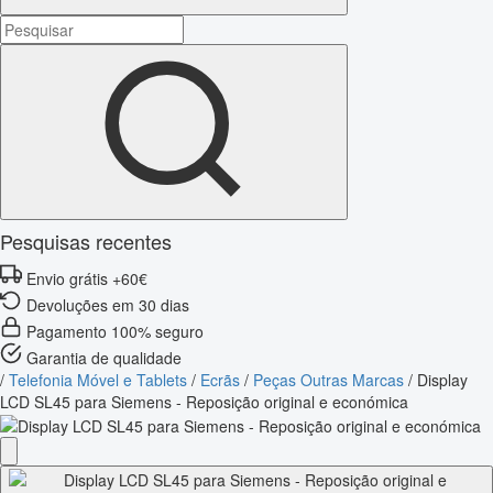
Pesquisas recentes
Envio grátis +60€
Devoluções em 30 dias
Pagamento 100% seguro
Garantia de qualidade
/
Telefonia Móvel e Tablets
/
Ecrãs
/
Peças Outras Marcas
/
Display
LCD SL45 para Siemens - Reposição original e económica