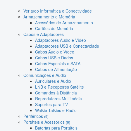
Ver tudo Informática e Conectividade
Armazenamento e Memória
Acessórios de Armazenamento
Cartões de Memória
Cabos e Adaptadores
Adaptadores Áudio e Vídeo
Adaptadores USB e Conectividade
Cabos Áudio e Vídeo
Cabos USB e Dados
Cabos Especiais e SATA
Cabos de Alimentação
Comunicações e Áudio
Auriculares e Áudio
LNB e Receptores Satélite
Comandos à Distância
Reprodutores Multimédia
Suportes para TV
Walkie Talkies e Rádio
Periféricos
(9)
Portáteis e Acessórios
(6)
Baterias para Portáteis