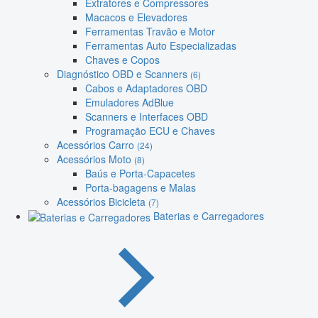
Extratores e Compressores
Macacos e Elevadores
Ferramentas Travão e Motor
Ferramentas Auto Especializadas
Chaves e Copos
Diagnóstico OBD e Scanners
(6)
Cabos e Adaptadores OBD
Emuladores AdBlue
Scanners e Interfaces OBD
Programação ECU e Chaves
Acessórios Carro
(24)
Acessórios Moto
(8)
Baús e Porta-Capacetes
Porta-bagagens e Malas
Acessórios Bicicleta
(7)
Baterias e Carregadores