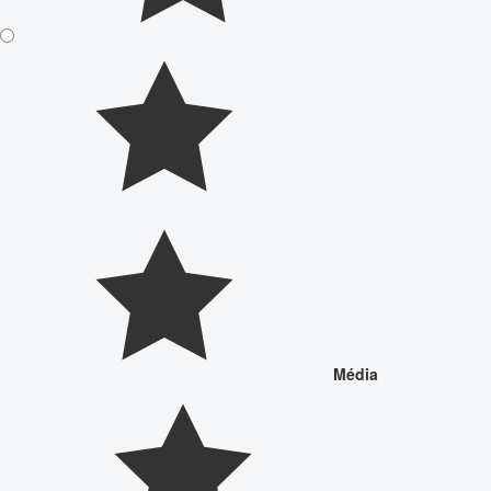
Média