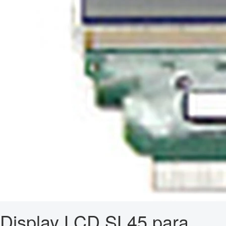
Display LCD SL45 para