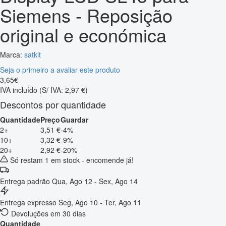
Siemens - Reposição
original e económica
Marca:
satkit
Seja o primeiro a avaliar este produto
3
,
65
€
IVA incluído
(S/ IVA: 2,97 €)
Descontos por quantidade
Quantidade
Preço
Guardar
2+
3,51 €
-4%
10+
3,32 €
-9%
20+
2,92 €
-20%
Só restam 1 em stock - encomende já!
Entrega padrão
Qua, Ago 12 - Sex, Ago 14
Entrega expresso
Seg, Ago 10 - Ter, Ago 11
Devoluções em 30 dias
Quantidade