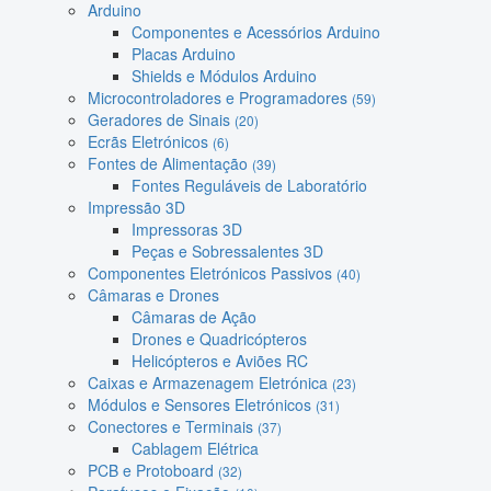
Arduino
Componentes e Acessórios Arduino
Placas Arduino
Shields e Módulos Arduino
Microcontroladores e Programadores
(59)
Geradores de Sinais
(20)
Ecrãs Eletrónicos
(6)
Fontes de Alimentação
(39)
Fontes Reguláveis de Laboratório
Impressão 3D
Impressoras 3D
Peças e Sobressalentes 3D
Componentes Eletrónicos Passivos
(40)
Câmaras e Drones
Câmaras de Ação
Drones e Quadricópteros
Helicópteros e Aviões RC
Caixas e Armazenagem Eletrónica
(23)
Módulos e Sensores Eletrónicos
(31)
Conectores e Terminais
(37)
Cablagem Elétrica
PCB e Protoboard
(32)