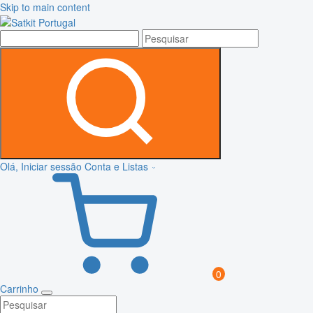
Skip to main content
Olá, Iniciar sessão
Conta e Listas
0
Carrinho