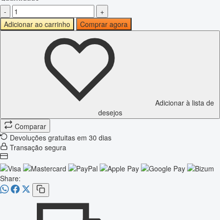
-
+
Adicionar ao carrinho
Comprar agora
Adicionar à lista de
desejos
Comparar
Devoluções gratuitas em 30 dias
Transação segura
Share: