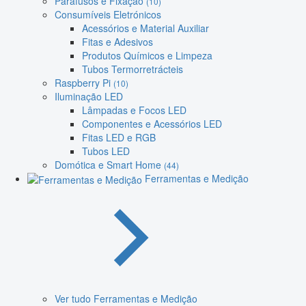
Parafusos e Fixação
(10)
Consumíveis Eletrónicos
Acessórios e Material Auxiliar
Fitas e Adesivos
Produtos Químicos e Limpeza
Tubos Termorretrácteis
Raspberry Pi
(10)
Iluminação LED
Lâmpadas e Focos LED
Componentes e Acessórios LED
Fitas LED e RGB
Tubos LED
Domótica e Smart Home
(44)
Ferramentas e Medição
Ver tudo Ferramentas e Medição