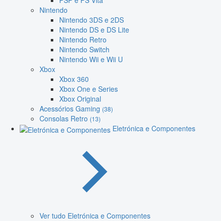
PSP e PS Vita
Nintendo
Nintendo 3DS e 2DS
Nintendo DS e DS Lite
Nintendo Retro
Nintendo Switch
Nintendo Wii e Wii U
Xbox
Xbox 360
Xbox One e Series
Xbox Original
Acessórios Gaming
(38)
Consolas Retro
(13)
Eletrónica e Componentes
Ver tudo Eletrónica e Componentes