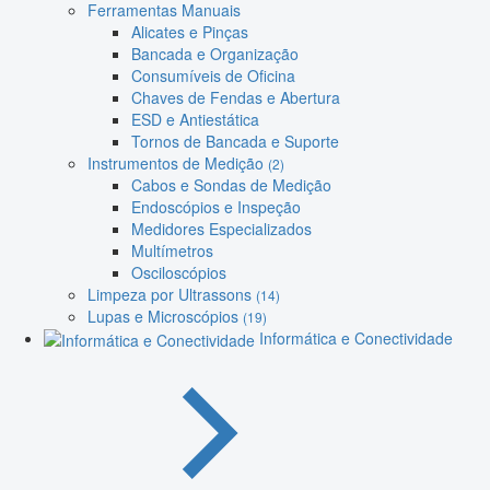
Ferramentas Manuais
Alicates e Pinças
Bancada e Organização
Consumíveis de Oficina
Chaves de Fendas e Abertura
ESD e Antiestática
Tornos de Bancada e Suporte
Instrumentos de Medição
(2)
Cabos e Sondas de Medição
Endoscópios e Inspeção
Medidores Especializados
Multímetros
Osciloscópios
Limpeza por Ultrassons
(14)
Lupas e Microscópios
(19)
Informática e Conectividade