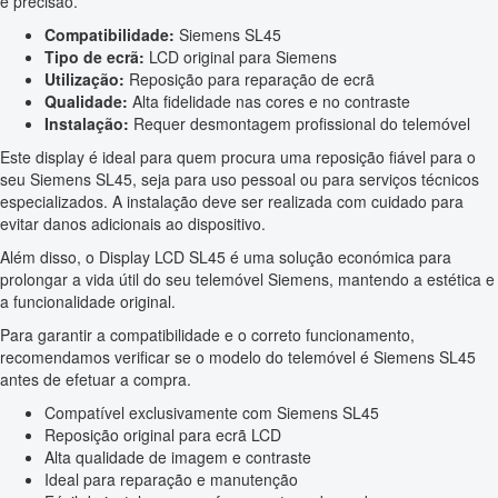
e precisão.
Compatibilidade:
Siemens SL45
Tipo de ecrã:
LCD original para Siemens
Utilização:
Reposição para reparação de ecrã
Qualidade:
Alta fidelidade nas cores e no contraste
Instalação:
Requer desmontagem profissional do telemóvel
Este display é ideal para quem procura uma reposição fiável para o
seu Siemens SL45, seja para uso pessoal ou para serviços técnicos
especializados. A instalação deve ser realizada com cuidado para
evitar danos adicionais ao dispositivo.
Além disso, o Display LCD SL45 é uma solução económica para
prolongar a vida útil do seu telemóvel Siemens, mantendo a estética e
a funcionalidade original.
Para garantir a compatibilidade e o correto funcionamento,
recomendamos verificar se o modelo do telemóvel é Siemens SL45
antes de efetuar a compra.
Compatível exclusivamente com Siemens SL45
Reposição original para ecrã LCD
Alta qualidade de imagem e contraste
Ideal para reparação e manutenção