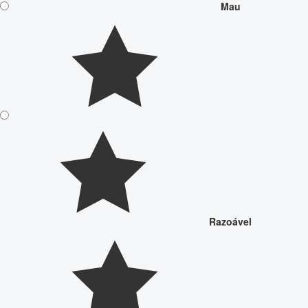
Mau
Razoável