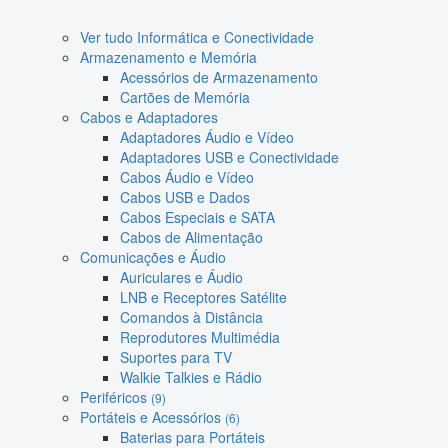
Ver tudo Informática e Conectividade
Armazenamento e Memória
Acessórios de Armazenamento
Cartões de Memória
Cabos e Adaptadores
Adaptadores Áudio e Vídeo
Adaptadores USB e Conectividade
Cabos Áudio e Vídeo
Cabos USB e Dados
Cabos Especiais e SATA
Cabos de Alimentação
Comunicações e Áudio
Auriculares e Áudio
LNB e Receptores Satélite
Comandos à Distância
Reprodutores Multimédia
Suportes para TV
Walkie Talkies e Rádio
Periféricos
(9)
Portáteis e Acessórios
(6)
Baterias para Portáteis