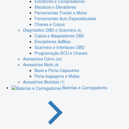
Extratores e Compressores
Macacos e Elevadores
Ferramentas Travão e Motor
Ferramentas Auto Especializadas
Chaves e Copos
Diagnóstico OBD e Scanners
(6)
Cabos e Adaptadores OBD
Emuladores AdBlue
Scanners e Interfaces OBD
Programação ECU e Chaves
Acessórios Carro
(24)
Acessórios Moto
(8)
Baús e Porta-Capacetes
Porta-bagagens e Malas
Acessórios Bicicleta
(7)
Baterias e Carregadores