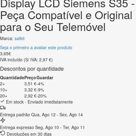
Display LCD Siemens S35 -
Peça Compatível e Original
para o Seu Telemóvel
Marca:
satkit
Seja o primeiro a avaliar este produto
3
,
65
€
IVA incluído
(S/ IVA: 2,97 €)
Descontos por quantidade
Quantidade
Preço
Guardar
2+
3,51 €
-4%
10+
3,32 €
-9%
20+
2,92 €
-20%
Em stock - Enviado imediatamente
Entrega padrão
Qua, Ago 12 - Sex, Ago 14
Entrega expresso
Seg, Ago 10 - Ter, Ago 11
Devoluções em 30 dias