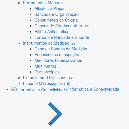
Ferramentas Manuais
Alicates e Pinças
Bancada e Organização
Consumíveis de Oficina
Chaves de Fendas e Abertura
ESD e Antiestática
Tornos de Bancada e Suporte
Instrumentos de Medição
(2)
Cabos e Sondas de Medição
Endoscópios e Inspeção
Medidores Especializados
Multímetros
Osciloscópios
Limpeza por Ultrassons
(14)
Lupas e Microscópios
(19)
Informática e Conectividade