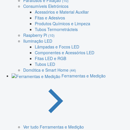
Parafusos e Fixação
(10)
Consumíveis Eletrónicos
Acessórios e Material Auxiliar
Fitas e Adesivos
Produtos Químicos e Limpeza
Tubos Termorretrácteis
Raspberry Pi
(10)
Iluminação LED
Lâmpadas e Focos LED
Componentes e Acessórios LED
Fitas LED e RGB
Tubos LED
Domótica e Smart Home
(44)
Ferramentas e Medição
Ver tudo Ferramentas e Medição