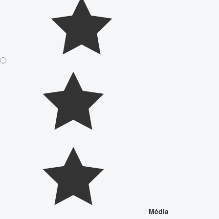
Média