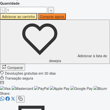
Quantidade
-
+
Adicionar ao carrinho
Comprar agora
Adicionar à lista de
desejos
Comparar
Devoluções gratuitas em 30 dias
Transação segura
Share: