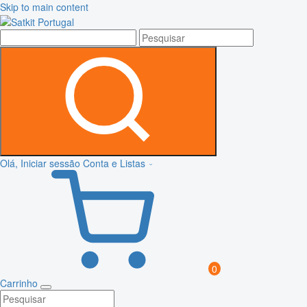
Skip to main content
Olá, Iniciar sessão
Conta e Listas
0
Carrinho