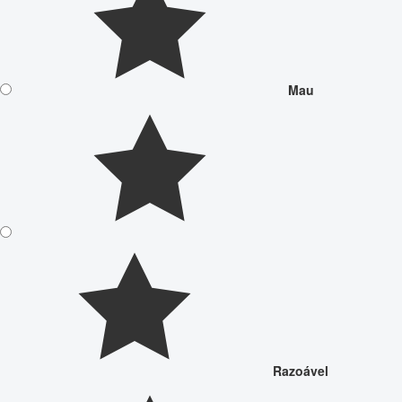
Mau
Razoável