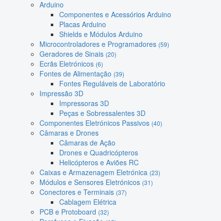
Arduino
Componentes e Acessórios Arduino
Placas Arduino
Shields e Módulos Arduino
Microcontroladores e Programadores
(59)
Geradores de Sinais
(20)
Ecrãs Eletrónicos
(6)
Fontes de Alimentação
(39)
Fontes Reguláveis de Laboratório
Impressão 3D
Impressoras 3D
Peças e Sobressalentes 3D
Componentes Eletrónicos Passivos
(40)
Câmaras e Drones
Câmaras de Ação
Drones e Quadricópteros
Helicópteros e Aviões RC
Caixas e Armazenagem Eletrónica
(23)
Módulos e Sensores Eletrónicos
(31)
Conectores e Terminais
(37)
Cablagem Elétrica
PCB e Protoboard
(32)