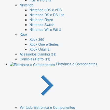
PSP e PS Vita
Nintendo
Nintendo 3DS e 2DS
Nintendo DS e DS Lite
Nintendo Retro
Nintendo Switch
Nintendo Wii e Wii U
Xbox
Xbox 360
Xbox One e Series
Xbox Original
Acessórios Gaming
(38)
Consolas Retro
(13)
Eletrónica e Componentes
Ver tudo Eletrónica e Componentes